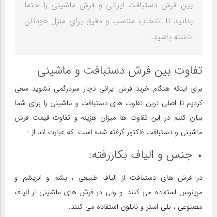
بین فرش دستبافت ایرانی و فرش ماشینی را حتما
بدانید تا انتخاب مناسب و دقیق برای منزل خودتان
داشته باشید.
تفاوت بین فرش دستبافت و ماشینی
برای اینکه هنگام خرید فرش ایرانی دچار سردرگمی نشوید سعی
کردیم تا اصلی ترین تفاوت های دستبافت و ماشینی را برای شما
بیان کنیم در این تفاوت ها میزان هزینه و تفاوت قیمت فرش
ماشینی و دستبافت فاکتور گرفته شده است .که عبارت اند از :
جنس و الیاف بکاررفته:
در فرش های دستبافت از الیاف طبیعی ، پشم و ابریشم و
مرینوس استفاده می کنند. و ولی در فرش های ماشینی از الیاف
مصنوعی ، پلی استر و نایلون استفاده می کنند.