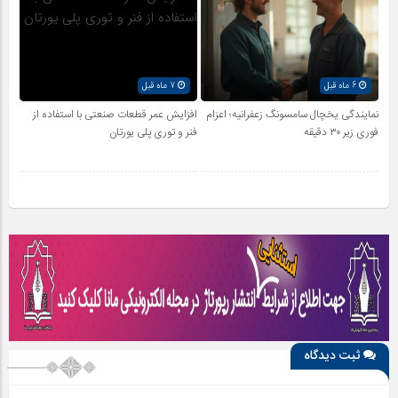
6 ماه قبل
7 ماه قبل
نمایندگی یخچال سامسونگ زعفرانیه؛ اعزام
افزایش عمر قطعات صنعتی با استفاده از
فوری زیر ۳۰ دقیقه
فنر و توری پلی یورتان
ثبت دیدگاه