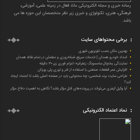
رسانه خبری و مجله الکترونیکی مانا، فعال در زمینه علمی، آموزشی،
فرهنگی، هنری، تکنولوژی و خبری زیر نظر متخصصان این حوزه ها می
باشد.
برخی محتواهای سایت
بهترین مکان نصب تلویزیون شهری
امداد خودرو همدان | خدمات سریع، شبانه‌روزی و مطمئن در تمام نقاط همدان
نمایندگی یخچال سامسونگ زعفرانیه؛ اعزام فوری زیر ۳۰ دقیقه
افزایش عمر قطعات صنعتی با استفاده از فنر و توری پلی یورتان
طراحی سایت برند شخصی؛ چه محتوایی باید در صفحه اصلی باشد تا اعتماد ایجاد
کند؟
آیا وکیل کیفری می‌تواند در پرونده‌های قتل مؤثر باشد؟ نگاهی به اهمیت دفاع مؤثر
نماد اعتماد الکترونیکی