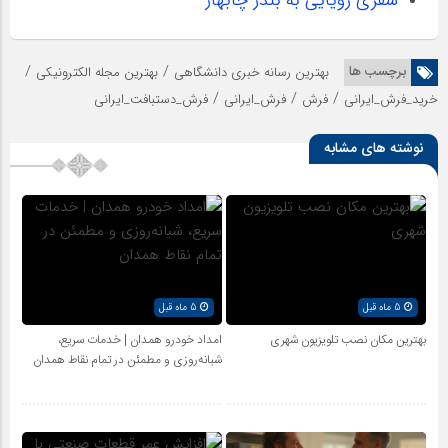
/
/
برچسب ها
بهترین رسانه خبری دانشگاهی
بهترین مجله الکترونیکی
/
/
/
خرید_فرش_ایرانی
فرش
فرش_ایرانی
فرش_دستبافت_ایرانی
نوشته های مشابه
5 ماه قبل
5 ماه قبل
بهترین مکان نصب تلویزیون شهری
امداد خودرو همدان | خدمات سریع،
شبانه‌روزی و مطمئن در تمام نقاط همدان