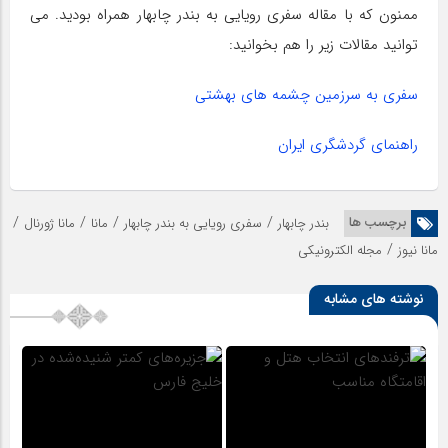
ممنون که با مقاله سفری رویایی به بندر چابهار همراه بودید. می
توانید مقالات زیر را هم بخوانید:
سفری به سرزمین چشمه های بهشتی
راهنمای گردشگری ایران
/
/
/
/
برچسب ها
بندر چابهار
سفری رویایی به بندر چابهار
مانا
مانا ژورنال
/
مانا نیوز
مجله الکترونیکی
نوشته های مشابه