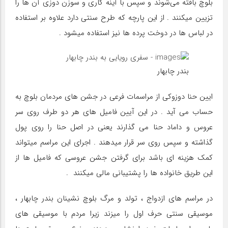
بلوچ بافته می‌شوند و سپس با آینه کاری و سوزن دوزی آن ها را
تزیین میکنند . از این پارچه که طرح سنتی دارد علاوه بر استفاده
در لباس ها در دوخت پرده ها نیز استفاده میشود .
بندر چابهار
ایین حنا دوزوکی از مراسمات فرعی در جشن های مردمان بلوچ به
حساب می آید . در این آیین فامیل های هر دو طرف روی سر
عروس و داماد حنا می گذارند یعنی در اصل حنا را روی پول
گذاشته و سپس روی سر قرار میدهند . اجرای این مراسم میتواند
کمک هزینه ای باشد برای گرفتن جشن عروسی که فامیل ها از
این طریق خانواده ها را پشتیبانی مالی میکنند .
در مراسم های ازدواج ، تولد و مرگ بلوچ نشینان بندر چابهار ،
موسیقی سنتی حرف اول را میزند زیرا مردم با موسیقی های