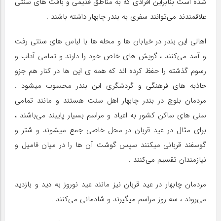
شده است بنابراین افرادی که به مناطق قدیمی و بافت های سنتی
علاقمندند می‌توانند سفری به بندر چابهار داشته باشند .
اهالی این بندر در خیابان ها و محله ها با لباس های سنتی رفت
و آمد می‌کنند ، گویش های خاص خود را دارند و تمامی آداب و
رسوم گذشته را حفظ کرده اند که همه ی این ها در کنار هم جزو
جاذبه های فرهنگی و گردشگری این بندر محسوب میشود .
مردمان بلوچ در بندر چابهار اهل سنت هستند و مانند تمامی
سنی های ساکن کشور به اعیاد و مراسم بسیار پایبند می‌باشند ،
برای مثال در عید قربان در محل خاصی جمع میشوند و شتر و
گوسفند قربانی میکنند سپس گوشت آن ها را در میان فامیل و
نیازمندان تقسیم می‌کنند .
مردمان چابهار در عید قربان نیز مانند عید نوروز به دید و بازدید
می‌روند ، سه روز مراسم میگیرند و شادمانی می‌کنند .