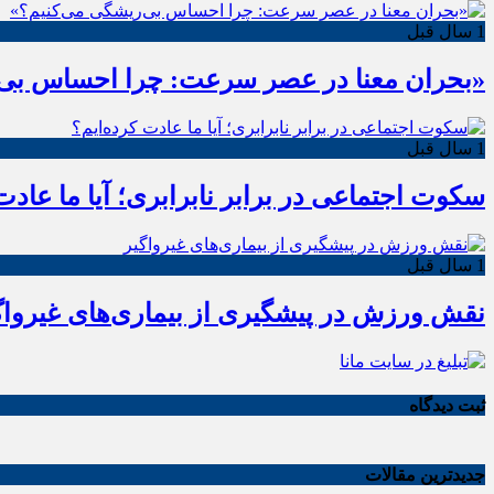
1 سال قبل
«بحران معنا در عصر سرعت: چرا احساس بی‌
1 سال قبل
سکوت اجتماعی در برابر نابرابری؛ آیا ما عادت
1 سال قبل
نقش ورزش در پیشگیری از بیماری‌های غیرواگ
ثبت دیدگاه
جدیدترین مقالات