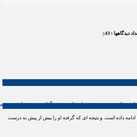
اد دیدگاهها : 43
×
ای طبیعی، تخم‌گذاری، نیش ساس و بهترین سموم مخصوص ساس
 ادامه داده است. و نتیجه ای که گرفته او را بیش از پیش به درست