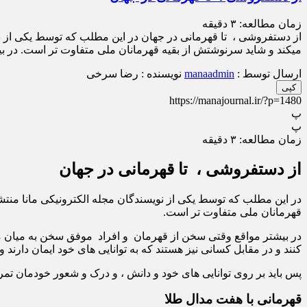
زمان مطالعه:
۳
دقیقه
از دستفروشی ، تا قهرمانی در جهان در این مطلب که توسط یکی از نو
میکند و شاید سرنوشتش از بقیه قهرمانان ملی متفاوت تر است. در 
ارسال توسط :
manaadmin
نویسنده : رضا سرخی
کپی
https://manajournal.ir/?p=1480
پ
پ
زمان مطالعه:
۳
دقیقه
از دستفروشی ، تا قهرمانی در جهان
در این مطلب که توسط یکی از نویسندگان مجله الکترونیکی مانا منتش
قهرمانان ملی متفاوت تر است.
در بیشتر مواقع وقتی سخن از قهرمان و افراد موفق سخن به میان م
کنند و در مقابل کسانی نیز هستند که به توانایی های خود ایمان دارند 
پس باید بر روی توانایی های خود و دانش ، و درک و شعور خودمان تم
قهرمانی با هفت مدال طلا