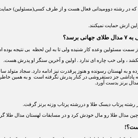
که در رشته دوومیدانی فعال هست و از طرف کسی(مسئولین) حمایت نش
ولین ازش حمایت نمیکنند.
برسد؟
کشد ، ولی خب چاره ای ندارد . اولین و آخرین سنگر او پدرش هست.
 میاره و کلی جایزه دیگه که پاداشی جز دستفروشی در کنار پدرش نگرفته است و به ه
ست؟!