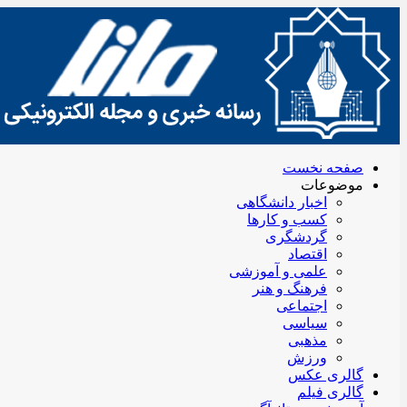
صفحه نخست
موضوعات
اخبار دانشگاهی
کسب و کارها
گردشگری
اقتصاد
علمی و آموزشی
فرهنگ و هنر
اجتماعی
سیاسی
مذهبی
ورزش
گالری عکس
گالری فیلم