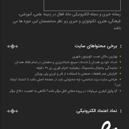
رسانه خبری و مجله الکترونیکی مانا، فعال در زمینه علمی، آموزشی،
فرهنگی، هنری، تکنولوژی و خبری زیر نظر متخصصان این حوزه ها می
باشد.
برخی محتواهای سایت
بهترین مکان نصب تلویزیون شهری
امداد خودرو همدان | خدمات سریع، شبانه‌روزی و مطمئن در تمام نقاط همدان
نمایندگی یخچال سامسونگ زعفرانیه؛ اعزام فوری زیر ۳۰ دقیقه
افزایش عمر قطعات صنعتی با استفاده از فنر و توری پلی یورتان
طراحی سایت برند شخصی؛ چه محتوایی باید در صفحه اصلی باشد تا اعتماد ایجاد
کند؟
آیا وکیل کیفری می‌تواند در پرونده‌های قتل مؤثر باشد؟ نگاهی به اهمیت دفاع مؤثر
نماد اعتماد الکترونیکی