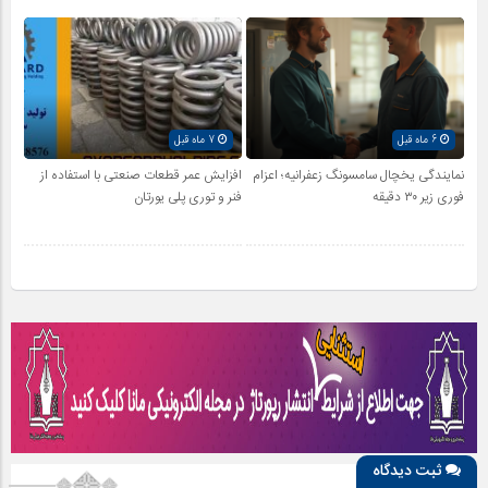
6 ماه قبل
7 ماه قبل
نمایندگی یخچال سامسونگ زعفرانیه؛ اعزام
افزایش عمر قطعات صنعتی با استفاده از
فوری زیر ۳۰ دقیقه
فنر و توری پلی یورتان
ثبت دیدگاه