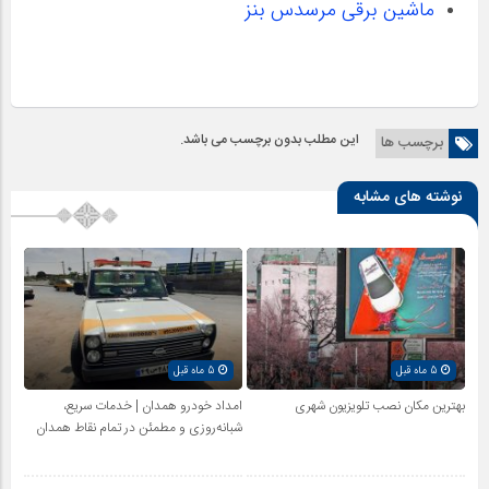
ماشین برقی مرسدس بنز
این مطلب بدون برچسب می باشد.
برچسب ها
نوشته های مشابه
5 ماه قبل
5 ماه قبل
بهترین مکان نصب تلویزیون شهری
امداد خودرو همدان | خدمات سریع،
شبانه‌روزی و مطمئن در تمام نقاط همدان