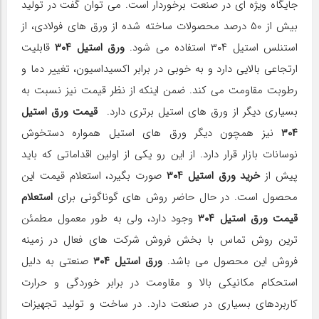
جایگاه ویژه ای در صنعت برخوردار است. می‌ توان گفت در تولید
بیش از ۵۰ درصد محصولات ساخته شده از ورق های فولادی، از
استنلس استیل ۳۰۴ استفاده می شود.
ورق استیل ۳۰۴
قابلیت
ارتجاعی بالایی دارد و به خوبی در برابر اکسیداسیون، تغییر دما و
رطوبت مقاومت می کند. ضمن اینکه از نظر قیمت نیز نسبت به
بسیاری دیگر از ورق های استیل برتری دارد.
قیمت ورق استیل
۳۰۴
نیز همچون دیگر ورق های استیل همواره دستخوش
نوسانات بازار قرار دارد. از این رو یکی از اولین اقداماتی که باید
پیش از
خرید ورق استیل ۳۰۴
صورت بگیرد، استعلام قیمت این
محصول است. در حال حاضر روش های گوناگونی برای
استعلام
قیمت ورق استیل ۳۰۴
وجود دارد، ولی به طور معمول مطمئن
ترین روش تماس با بخش فروش شرکت های فعال در زمینه
فروش این محصول می باشد.
ورق استیل ۳۰۴
صنعتی به دلیل
استحکام مکانیکی بالا و مقاومت در برابر خوردگی و حرارت
کاربردهای بسیاری در صنعت دارد. در ساخت و تولید تجهیزات