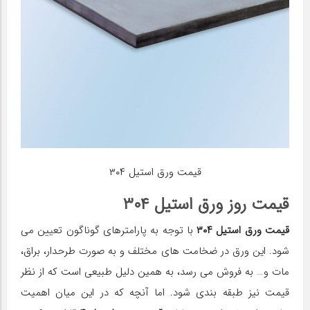
قیمت ورق استیل ۳۰۴
قیمت روز ورق استیل ۳۰۴
قیمت ورق استیل ۳۰۴
با توجه به پارامترهای گوناگون تعیین می‌
شود. این ورق در ضخامت های مختلف و به صورت طرحدار، براق،
مات و… به فروش می رسد، به همین دلیل طبیعی است که از نظر
قیمت نیز طبقه‌ بندی شود. اما آنچه که در این میان اهمیت