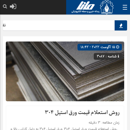
نقش کلی
صفحه اصلی
» گروه »
کسب و کارها
15 آگوست 2022 - 18:42
شناسه : 3087
روش استعلام قیمت ورق استیل ۳۰۴
زمان مطالعه:
۳
دقیقه
روش استعلام قیمت ورق استیل ۳۰۴ ورق استیل ۳۰۴ به دلیل کارایی بالا و