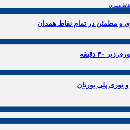
زی و مطمئن در تمام نقاط همدان
 ۳۰ دقیقه
و توری پلی یورتان