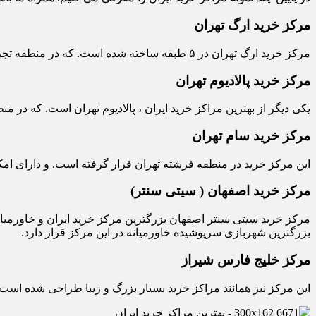
مرکز خرید ارگ تهران
مرکز خرید ارگ تهران در ۵ طبقه ساخته شده است. که در منطقه تجریش تهران واقع شده است. و امکانات بسیار با فروشگاه های بزرگ و کوچک و برند های معروف در آن نمایندگی دارند.
مرکز خرید پالادیوم تهران
یکی دیگر از بهترین مراکز خرید ایران ، پالادیوم تهران است. که در منطقه زعفرانیه تهران قرار دارد. این مرکز 
مرکز خرید سام تهران
این مرکز خرید در منطقه فرشته تهران قرار گرفته است. و دارای امک
مرکز خرید اصفهان ( سیتی سنتر)
بزرگترین شهربازی سرپوشیده خاورمیانه در این مرکز قرار دارد.
مرکز خلیج فارس شیراز
این مرکز نیز همانند مراکز خرید بسیار بزرگ و زیبا طراحی شده است. 