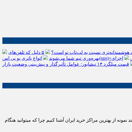
 هوشمندانه‌تری نسبت به لپ‌تاپ نو است؟
۵ دلیل که تلفن‌های IP سیسکو باعث افزایش
اجزای
بهره‌وری تیم شما می‌شوند
قیمت میلگرد ۱۴ نیشابور: عوامل تأثیرگذار و پیش‌بینی وضعیت بازار
نه از بهترین مراکز خرید ایران آشنا کنیم چرا که میتوانید هنگام