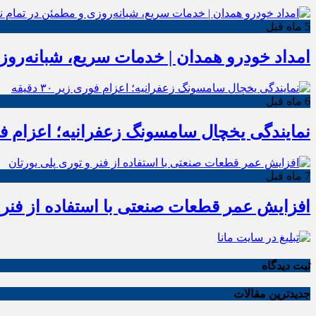
5 ماه قبل
امداد خودرو همدان | خدمات سریع، شبانه‌رو
6 ماه قبل
نمایندگی یخچال سامسونگ زعفرانیه؛ اعزام فوری زیر
7 ماه قبل
افزایش عمر قطعات صنعتی با استفاده از فنر 
ثبت دیدگاه
جدیدترین مقالات