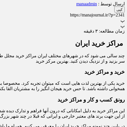
ارسال توسط :
manaadmin
کپی
https://manajournal.ir/?p=2341
پ
پ
زمان مطالعه:
۳
دقیقه
مراکز خرید ایران
چند سالی می شود که در شهرهای مختلف ایران مراکز خرید مجلل طراحی و
سر بزنید و از نزدیک دیدن کنید. بهترین مرکز خرید
خرید و مراکز خرید
خرید یکی از بهترین لذت هایی است که میتوان تجربه کرد. مخصوصا برا
همخوانی داشته باشد. تا حس خرید هیجان انگیز را به مشتریان القا بکند
رونق کسب و کار و مراکز خرید
این مراکز خرید به دلیل امکاناتی که درون آنها فراهم و تدارک دید
از این جهت برند های معتبر خارجی و ایرانی که قبلا در چند شهر بزرگ 
در پایین چند نمونه مراکز خرید ایران را معرفی می کنیم. همراه ما باش