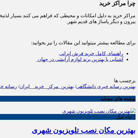
چرا مراکز خرید
مراکز خرید به دلیل امکانات و محیطی که فراهم می کنند بسیار لذتب
بیرون و دیگر پاساژ های قدیم شهر.
برای مطالعه بیشتر میتوانید این مقالات را نیز بخوانید:
راهنمای کامل خرید فرش ایرانی
آشنایی با بهترین برند لوازم آرایشی در جهان
برچسب ها
بهترین رسانه خبری دانشگاهی
/
بهترین_مرکز_ خرید _ ایران
/
رسانه خب
نوشته های مشابه
5 ماه قبل
بهترین مکان نصب تلویزیون شهری