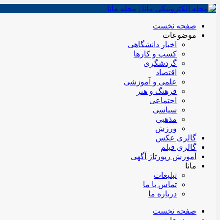
صفحه نخست
موضوعات
اخبار دانشگاهی
کسب و کارها
گردشگری
اقتصاد
علمی و آموزشی
فرهنگ و هنر
اجتماعی
سیاسی
مذهبی
ورزش
گالری عکس
گالری فیلم
آموزش رپورتاژ آگهی
مانا
تبلیغات
تماس با ما
درباره ما
صفحه نخست