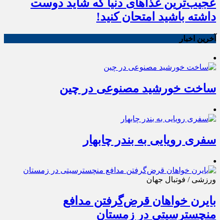
عجیب‌ترین غذاهای دنیا که شاید دوست
داشته باشید امتحان کنید!
آخرین اخبار
ساخت خورشید مصنوعی در چین
سفری رویایی به بندر چابهار
ورزشی / فوتبال جهان
بایرن خواهان قرض‌گرفتن مدافع
منچسترسیتی در زمستان