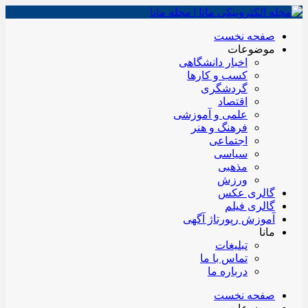
صفحه نخست
موضوعات
اخبار دانشگاهی
کسب و کارها
گردشگری
اقتصاد
علمی و آموزشی
فرهنگ و هنر
اجتماعی
سیاسی
مذهبی
ورزش
گالری عکس
گالری فیلم
آموزش رپورتاژ آگهی
مانا
تبلیغات
تماس با ما
درباره ما
صفحه نخست