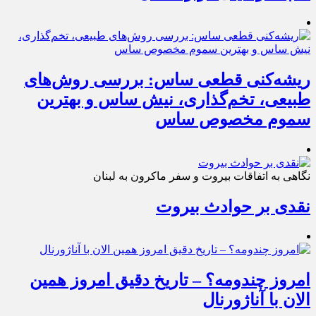
ریشه‌کنی قطعی ساس: بررسی روش‌های
طبیعی، تخم‌گذاری، نیش ساس و بهترین
سموم مخصوص ساس
نگاهی به اتفاقات بیروت و سفر ماکرون به لبنان
نقدی بر حوادث بیروت
امروز چندومه؟ – تاریخ دقیق امروز همین
الان با آناژورنال