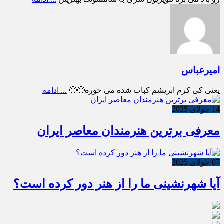
امیرعباس
یعنی کی کرم ابریشم کباب شده می خوره🤢🤢
... ادامه
14 جولای 2025
معرفی برترین هنرمندان معاصر ایران
07 جولای 2025
آیا شهرنشینی ما را از هنر دور کرده است؟