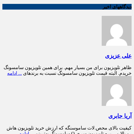
دیدگاههای اخیر
علی عزیزی
ظاهر تلویزیون برای من بسیار مهم. برای همین تلویزیون سامسونگ
خریدم. البته قیمت تلویزیون سامسونگ نسبت به برندهای
... ادامه
آریا جابری
کیفیت بالای محص.لات ساموسنگه که ارزش خرید تلویزیون هاش
رو بالا می بره تلویزیون سری Q سامسونگ بهترینن
... ادامه