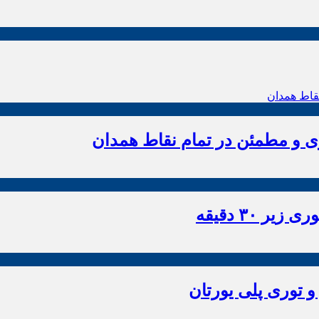
زی و مطمئن در تمام نقاط همدان
 ۳۰ دقیقه
و توری پلی یورتان