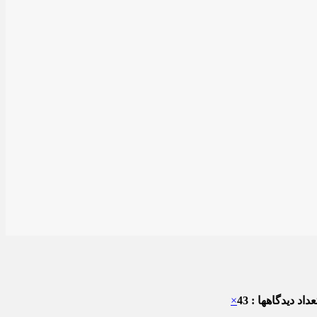
داد دیدگاهها : 43
×