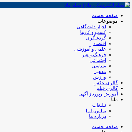
صفحه نخست
موضوعات
اخبار دانشگاهی
کسب و کارها
گردشگری
اقتصاد
علمی و آموزشی
فرهنگ و هنر
اجتماعی
سیاسی
مذهبی
ورزش
گالری عکس
گالری فیلم
آموزش رپورتاژ آگهی
مانا
تبلیغات
تماس با ما
درباره ما
صفحه نخست