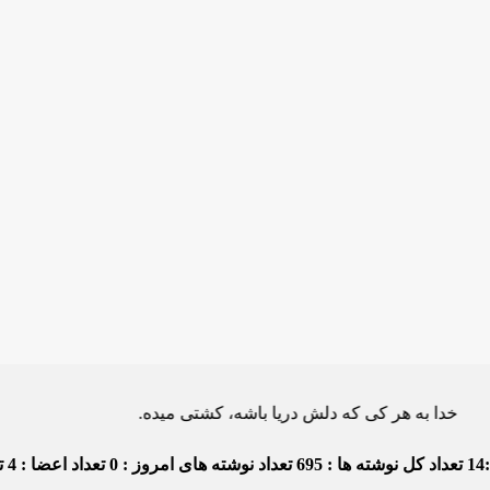
ه هر کی که دلش دریا باشه، کشتی میده.
14
تعداد کل نوشته ها : 695
تعداد نوشته های امروز : 0
تعداد اعضا : 4
تع