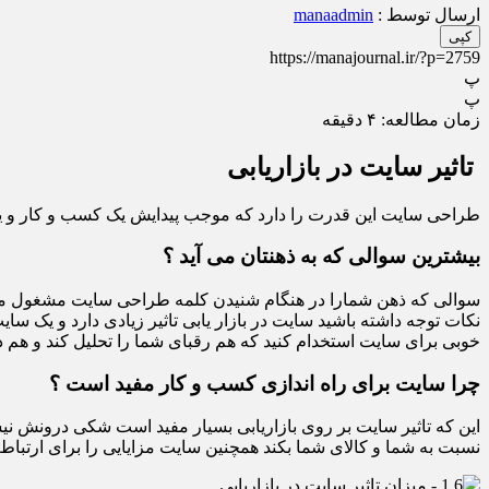
ارسال توسط :
manaadmin
کپی
https://manajournal.ir/?p=2759
پ
پ
زمان مطالعه:
۴
دقیقه
تاثیر سایت در بازاریابی
طراحی سایت این قدرت را دارد که موجب پیدایش یک کسب و کار و یا ناب
بیشترین سوالی که به ذهنتان می آید ؟
سوالی که ذهن شمارا در هنگام شنیدن کلمه طراحی سایت مشغول می کند
نکات توجه داشته باشید سایت در بازار یابی تاثیر زیادی دارد و یک س
خوبی برای سایت استخدام کنید که هم رقبای شما را تحلیل کند و هم د
چرا سایت برای راه اندازی کسب و کار مفید است ؟
این که تاثیر سایت بر روی بازاریابی بسیار مفید است شکی درونش نیست
نسبت به شما و کالای شما بکند همچنین سایت مزایایی را برای ارتباط 