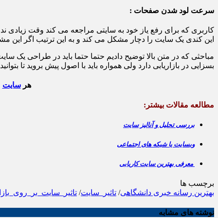
سرعت لود شدن صفحات :
کاربری که برای رفع یاز خود به سایتی مراجعه می کند وقت زیادی ند
این کندی یک سایت را دچار مشکل می کند و به این ترتیب اگر این مشکل
مباحثی که در متن بالا توضیح دادیم حتما حتما باید در طراحی یک سایت
بسزایی در بازاریابی دارد ولی همواره باید با اصول پیش بروید تا بتوان
هر
سایت
م
مطالعه مقالات بیشتر:
بررسی تحلیل و آنالیز سایت
وبسایت یا شبکه های اجتماعی
معرفی بهترین سایت کاریابی
برچسب ها
بهترین رسانه خبری دانشگاهی
/
تاثیر_سایت
/
تاثیر_سایت_بر_روی_بازا
نوشته های مشابه