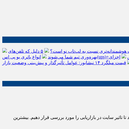
 هوشمندانه‌تری نسبت به لپ‌تاپ نو است؟
۵ دلیل که تلفن‌های IP سیسکو باعث افزایش
اجزای
بهره‌وری تیم شما می‌شوند
قیمت میلگرد ۱۴ نیشابور: عوامل تأثیرگذار و پیش‌بینی وضعیت بازار
ا تاثیر سایت در بازاریابی را مورد بررسی قرار دهیم. بیشترین