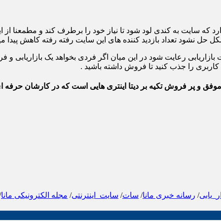
ارد که سایت به کندی لود شود تا نیاز خود را برطرف کند و مطمعنا ا
 حل نشود تعداد بازدید کننده های این سایت رفته رفته کاهش پیدا میک
 بازاریابی رعایت شود در این میان اگر فردی بخواهد یک بازاریابی و ف
ید کاربری را جذب کنید تا فروش داشته باشید .
وفق و پر فروش تکیه بر دیتا اینتری هایی است که در کارشان حرفه ای
ر_یابی
/
رسانه خبری مانا
/
سات
/
سایت_اینترنتی
/
مجله الکترونیکی مانا
/