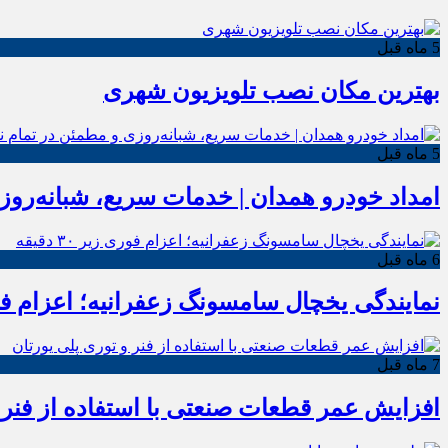
5 ماه قبل
بهترین مکان نصب تلویزیون شهری
5 ماه قبل
امداد خودرو همدان | خدمات سریع، شبانه‌رو
6 ماه قبل
نمایندگی یخچال سامسونگ زعفرانیه؛ اعزام فوری زیر
7 ماه قبل
افزایش عمر قطعات صنعتی با استفاده از فنر 