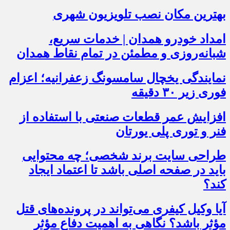
بهترین مکان نصب تلویزیون شهری
امداد خودرو همدان | خدمات سریع،
شبانه‌روزی و مطمئن در تمام نقاط همدان
نمایندگی یخچال سامسونگ زعفرانیه؛ اعزام
فوری زیر ۳۰ دقیقه
افزایش عمر قطعات صنعتی با استفاده از
فنر و توری پلی یورتان
طراحی سایت برند شخصی؛ چه محتوایی
باید در صفحه اصلی باشد تا اعتماد ایجاد
کند؟
آیا وکیل کیفری می‌تواند در پرونده‌های قتل
مؤثر باشد؟ نگاهی به اهمیت دفاع مؤثر