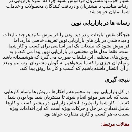
بسیار خوب با مشتریان فراموش نشود چرا که ثمره بازاریابی در
ارتباط مناسب با مشتریان و دریافت کنندگان محصولات و خدمات
شما نمایان خواهد شد.
رسانه ها در بازاریابی نوین
هیچگاه نقش تبلیغات و در دید بودن را فراموش نکنید هرچند تبلیغات
و دیده شدن در پلن های بازاریابی نوین تعریف خاصی ندارد. اما
فراموش نشود که تبلیغات یک امر اساسی برای کسب و کار شما
است. فقط مدل های مختلفی در بازاریابی نوین پیدا می کند. و به
روش های مختلفی این تبلیغات صورت می گیرد که هوشمندانه باشد
و تمام آن جیزی را که ما میخواهیم به گوش مشتریان برسانیم و بعد
از آن انتظار داشته باشیم که کسب و کار ما رونق پیدا کند.
نتیجه گیری
در کل بازاریابی نوین به مجموعه راهکارها ، روش ها وتمام کارهایی
است که باید سر موقع انجام شوند تا مشتریان شما پویا بودن شما .
کسب . کار شما را بپذیرند. انجام بازاریابی در بیشتر کسب و کارها
شامل تعدادی مراحل و حرکات ویژه است. که این اقدامات ویژه
نسبت به هر کسب و کاری متفاوت خواهد بود.
مقالات مرتبط: