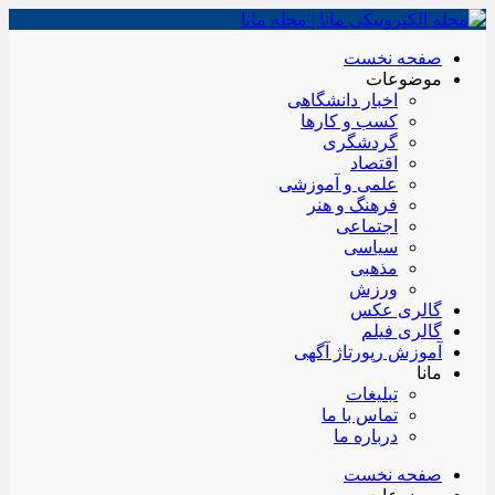
صفحه نخست
موضوعات
اخبار دانشگاهی
کسب و کارها
گردشگری
اقتصاد
علمی و آموزشی
فرهنگ و هنر
اجتماعی
سیاسی
مذهبی
ورزش
گالری عکس
گالری فیلم
آموزش رپورتاژ آگهی
مانا
تبلیغات
تماس با ما
درباره ما
صفحه نخست