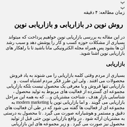
پ
پ
زمان مطالعه:
۴
دقیقه
روش نوین در بازاریابی و بازاریابی نوین
در این مقاله به بررسی بازاریابی نوین خواهیم پرداخت که میتواند
بسیاری از مشکلات حوزه کسب و کار را پوشش دهد و سبب رشد
آن ها بشود پس همراه مجله الکترونیکی مانا باشید تا با راهکار های
بازاریابی نوین آشنا شوید.
بازاریابی
بسیاری از مردم وقتی کلمه بازاریابی را می شنوند به یاد فروش
محصولات می افتند . ولی این طرز فکر مردم اشتباه است . و
بازاریابی تنها فروش و یا معرفی یک محصول نیست بلکه بازاریابی
مجموعه ای گسترده از فعالیت های مربوط به تولید محصول ،
شناسایی بازار هدف ، شناخت مشتریان و… که به همه این مراحل
بازاریابی می گویند . و اما بازاریابی نوین یا modern marketing به
مجموعه ای از فعالیت ها گفته می شود که در طی آن فعالیت های
دقیق و مستمر و هوشیارانه صورت می گیرد . تا محصول به درستی
به مشتریان ارائه شود . در واقع بازاریابی نوین حتی قبل از تولید
محصول نیز صورت می گیرد . و زیر مجموعه های این بازاریابی