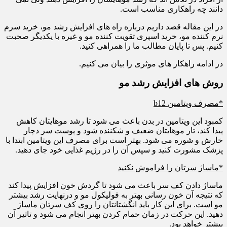
دانند چه راهکاری مناسب است.
در این مقاله قصد داریم درباره راه های افزایش رشد مو، خرید سرم
نرم کننده مو، خرید اسپری تقویت کننده مو و غیره با یکدیگر صحبت
کنیم. پس تا پایان مطالب ما را همراهی کنید.
در ادامه راهکار های موثری را بیان می کنیم.
روش های افزایش رشد مو
*مصرف ویتامین
b12
کمبود این ویتامین در بدن باعث می شود تا رشد موهایتان کاهش
پیدا کند، تار موهایتان ضعیف و شکننده شود و پوست سر دچار
خارش و شوره می شود. بهتر است برای مصرف این ویتامین ابتدا با
پزشک مشورت کنید و سپس آن را در رژیم غذایی خود جای دهید.
*ماساژ سرتان را فراموش نکنید
ماساژ دادن کف سر باعث می شود تا گردش خون افزایش پیدا کند
که نتیجه آن خون رسانی بهتر به فولیکول مو و درنهایت رشد بیشتر
مو است. برای این کار باید انگشتانتان را روی کف سرتان ماساژ
دهید. این حرکت در زمان حمام کردن بهتر انجام می شود و تاثیر آن
بیشتر خواهد بود.