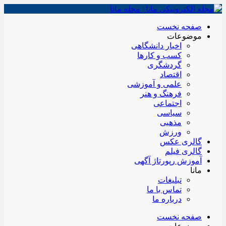
صفحه نخست
موضوعات
اخبار دانشگاهی
کسب و کارها
گردشگری
اقتصاد
علمی و آموزشی
فرهنگ و هنر
اجتماعی
سیاسی
مذهبی
ورزش
گالری عکس
گالری فیلم
آموزش رپورتاژ آگهی
مانا
تبلیغات
تماس با ما
درباره ما
صفحه نخست