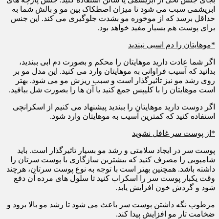
ابریشمی سبب می شود تا میزان اصطکاک بین مو و بالش شما به
حداقل برسد که از موخوره مو بشدت جلوگیری می کند. این جنس
برای پوست هم بسیار مفید خواهد بود.
*موهایتان را دم اسبی نبندید
اگر شما عادت دارید موهایتان را محکم و بصورت دم ابی ببندید،
بدانید که آسیب فراوانی به موهایتان وارد می کنید. این مدل مو بر
روی رشد مو نیز تاثیرگذار است و سبب ریزش مو می شود. بهتر
است موهایتان را با کلیپس جمع کنید یا آن ها را بصورت شل ببافید.
اگر دوست دارید موهایتان را ببندید پیشنهاد می کنیم از اسکرانچی
استفاده کنید که کمترین آسیب به موهایتان وارد شود.
*از پوست سر غافل نشوید
پوست سر در ایجاد سلامتی و رشد مو بسیار تاثیرگذار است. باید
شامپویی را مصرف کنید که بیشترین سازگاری با پوست سرتان را
داشته باشد. همچنین بهتر است با توجه به نوع پوست سرتان، هرچند
وقت یکبار پوست سر را اسکراب کنید تا سلول های مرده آن دفع
شود و گردش خون افزایش یابد.
مرطوب نگه داشتن پوست سر باعث می شود تا رشد مو بالا برود و
ضخامت تار مو افزایش پیدا کند.