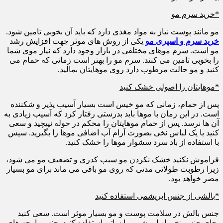
*خرید سرم مو
مو مانند پوست نیاز به مواد مغذی دارد که باید آن بخوبی تامین شود.
خرید سرم و اسپری مو
یکی از روش های موثر جهت افزایش رشد
مو است. سرم موهای مختلفی در بازار وجود دارد که نیاز موی شما
را بخوبی تامین می کنند. سرم مو را بهتر است زمانی که حمام می
کنید و مو حالت مرطوب دارد روی موهایتان بمالید.
*موهایتان را اصولی خشک کنید
پس از حمام، زمانی که مو خیس است بسیار آسیب پذیر و شکننده
است. در این زمان با موها باید بدرستی رفتار کرد که آسیب زیادی به
آن ها نرسد. پس از حمام موهایتان را محکم در حوله نپیچید و سعی
کنید با یک لباس نخی بصورت آرام آب اضافی موها را بگیرید. سپس
با استفاده از باد سرد سشوار موها را خشک کنید.
فراموش نکنید خشک نکردن مو سبب کدری و تضعیف مو می شود،
زیرا رطوبت طولانی مدتی که روی مو باقی می ماند برای مو بسیار
مضر خواهد بود.
*بالشی از جنس ابریشمی استفاده کنید
جنس بالش در سلامت پوست و مو بسیار موثر است. سعی کنید
بجای جنس نخی از ابریشمی یا ساتن استفاده کنید. جنس پارچه های