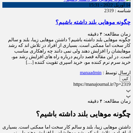
14 آوریل 2022 - 15:31
شناسه : 2319
چگونه موهایی بلند داشته باشیم؟
زمان مطالعه:
۴
دقیقه
چگونه موهایی بلند داشته باشیم؟ داشتن موهایی زیبا، بلند و سالم
کار سخت اما ممکنی است. بسیاری از افراد در تلاش اند که رشد
موهایشان را افزایش دهند ولی نمی دانند چه راهکاری مناسب
است. در این مقاله قصد داریم درباره راه های افزایش رشد مو،
خرید سرم نرم کننده مو، خرید اسپری تقویت کننده […]
ارسال توسط :
manaadmin
کپی
https://manajournal.ir/?p=2319
پ
پ
زمان مطالعه:
۴
دقیقه
چگونه موهایی بلند داشته باشیم؟
داشتن موهایی زیبا، بلند و سالم کار سخت اما ممکنی است. بسیاری
از افراد در تلاش اند که رشد موهایشان را افزایش دهند ولی نمی