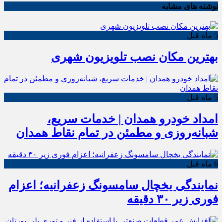
نوشته های مشابه
5 ماه قبل
بهترین مکان نصب تلویزیون شهری
5 ماه قبل
امداد خودرو همدان | خدمات سریع،
شبانه‌روزی و مطمئن در تمام نقاط همدان
6 ماه قبل
نمایندگی یخچال سامسونگ زعفرانیه؛ اعزام
فوری زیر ۳۰ دقیقه