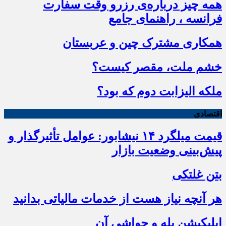
همه چیز درباره‌ی رزرو وقت سفارت
فرانسه ، راهنمای جامع
همکاری مشترک چین و عربستان
خشم ملت، مقصر کیست؟
ملکه الیزابت دوم که بود؟
اقتصادی
قیمت میلگرد ۱۴ نیشابور: عوامل تأثیرگذار و
پیش‌بینی وضعیت بازار
بتن غلتکی
هر آنچه نیاز هست از خدمات مالیاتی بدانید
اپلیکیشن بله و حواشی آن