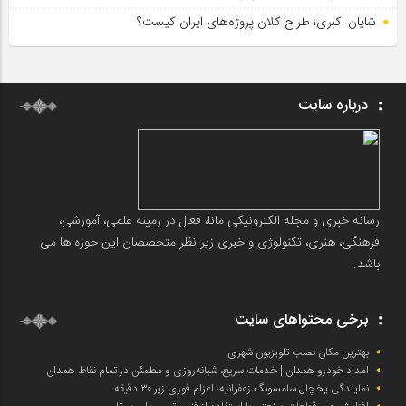
شایان اکبری؛ طراح کلان پروژه‌های ایران کیست؟
درباره سایت
رسانه خبری و مجله الکترونیکی مانا، فعال در زمینه علمی، آموزشی،
فرهنگی، هنری، تکنولوژی و خبری زیر نظر متخصصان این حوزه ها می
باشد.
برخی محتواهای سایت
بهترین مکان نصب تلویزیون شهری
امداد خودرو همدان | خدمات سریع، شبانه‌روزی و مطمئن در تمام نقاط همدان
نمایندگی یخچال سامسونگ زعفرانیه؛ اعزام فوری زیر ۳۰ دقیقه