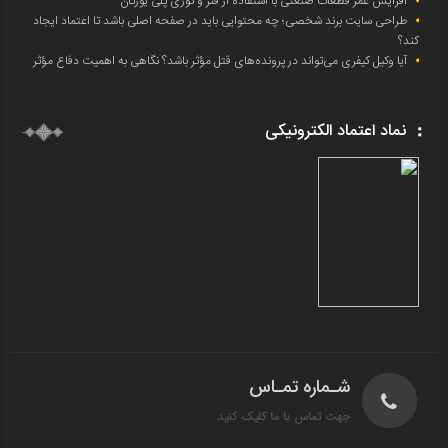
افزایش عمر قطعات صنعتی با استفاده از فنر و توری پلی یورتان
طراحی سایت برند شخصی؛ چه محتوایی باید در صفحه اصلی باشد تا اعتماد ایجاد
کند؟
آیا وکیل کیفری می‌تواند در پرونده‌های قتل مؤثر باشد؟ نگاهی به اهمیت دفاع مؤثر
نماد اعتماد الکترونیکی
شـماره تمـاس
جهت تماس با ما کلیک کنید