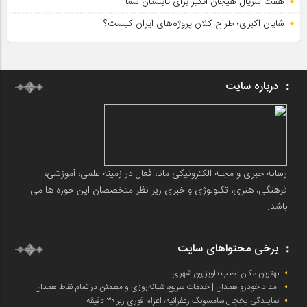
هفت سریال هیجان انگیز برای تابستان شما
شایان اکبری؛ طراح کلان پروژه‌های ایران کیست؟
درباره سایت
رسانه خبری و مجله الکترونیکی مانا، فعال در زمینه علمی، آموزشی،
فرهنگی، هنری، تکنولوژی و خبری زیر نظر متخصصان این حوزه ها می
باشد.
برخی محتواهای سایت
بهترین مکان نصب تلویزیون شهری
امداد خودرو همدان | خدمات سریع، شبانه‌روزی و مطمئن در تمام نقاط همدان
نمایندگی یخچال سامسونگ زعفرانیه؛ اعزام فوری زیر ۳۰ دقیقه