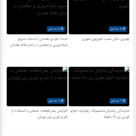
5 ماه قبل
5 ماه قبل
بهترین مکان نصب تلویزیون شهری
امداد خودرو همدان | خدمات سریع،
شبانه‌روزی و مطمئن در تمام نقاط همدان
6 ماه قبل
7 ماه قبل
نمایندگی یخچال سامسونگ زعفرانیه؛ اعزام
افزایش عمر قطعات صنعتی با استفاده از
فوری زیر ۳۰ دقیقه
فنر و توری پلی یورتان