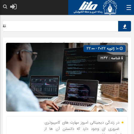
نقش کل
صفحه اصلی
» گروه »
علمی و آموزشی
»
کسب و کارها
10 ژانویه 2022 - 22:00
شناسه : 1932
در زندگی دیجیتالی امروز مهارت های کامپیوتری
ضروری ای وجود دارد که دانستن آن ها از