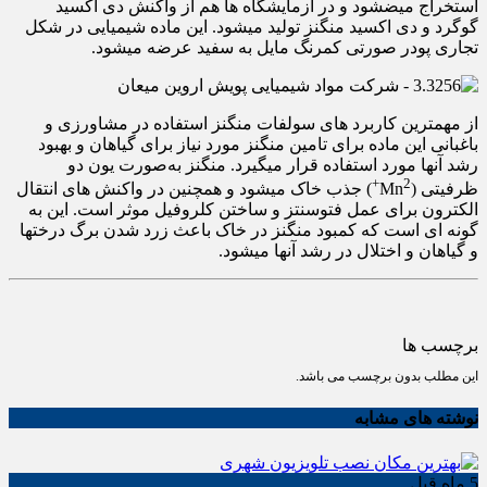
استخراج میضشود و در آزمایشگاه ها هم از واکنش دی اکسید
گوگرد و دی اکسید منگنز تولید میشود. این ماده شیمیایی در شکل
تجاری پودر صورتی کمرنگ مایل به سفید عرضه میشود.
از مهمترین کاربرد های سولفات منگنز استفاده در مشاورزی و
باغبانی این ماده برای تامین منگنز مورد نیاز برای گیاهان و بهبود
رشد آنها مورد استفاده قرار میگیرد. منگنز به‌صورت یون دو
2+
ظرفیتی (Mn
) جذب خاک میشود و همچنین در واکنش های انتقال
الکترون برای عمل فتوسنتز و ساختن کلروفیل موثر است. این به
گونه ای است که کمبود منگنز در خاک باعث زرد شدن برگ درختها
و گیاهان و اختلال در رشد آنها میشود.
برچسب ها
این مطلب بدون برچسب می باشد.
نوشته های مشابه
5 ماه قبل