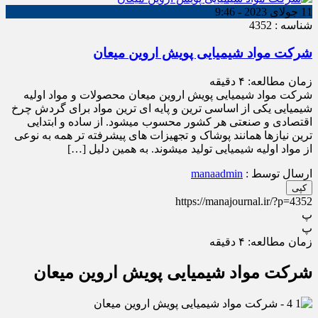
11 جولای 2023 - 9:46
شناسه : 4352
شرکت مواد شیمیایی پویش اروین میعان
زمان مطالعه:
۴
دقیقه
شرکت مواد شیمیایی پویش اروین میعان محصولات و مواد اولیه
شیمیایی یکی از اساسی ترین و پایه ای ترین مواد برای گردش چرخ
اقتصادی و صنعتی هر کشور محسوب میشود. از ساده و ابتدایی
ترین نیازها همانند پوشاک و تجهیزات های پیشرفته تر همه به نوعی
از مواد اولیه شیمیایی تولید میشوند. به همین دلیل […]
ارسال توسط :
manaadmin
کپی
https://manajournal.ir/?p=4352
پ
پ
زمان مطالعه:
۴
دقیقه
شرکت مواد شیمیایی پویش اروین میعان