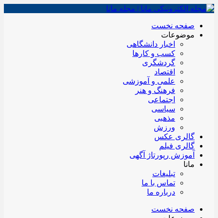
صفحه نخست
موضوعات
اخبار دانشگاهی
کسب و کارها
گردشگری
اقتصاد
علمی و آموزشی
فرهنگ و هنر
اجتماعی
سیاسی
مذهبی
ورزش
گالری عکس
گالری فیلم
آموزش رپورتاژ آگهی
مانا
تبلیغات
تماس با ما
درباره ما
صفحه نخست