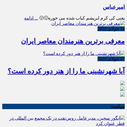
امیرعباس
یعنی کی کرم ابریشم کباب شده می خوره🤢🤢
... ادامه
14 جولای 2025
معرفی برترین هنرمندان معاصر ایران
07 جولای 2025
آیا شهرنشینی ما را از هنر دور کرده است؟
سیاست