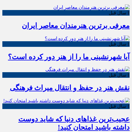
1 سال قبل
معرفی برترین هنرمندان معاصر ایران
1 سال قبل
آیا شهرنشینی ما را از هنر دور کرده است؟
1 سال قبل
نقش هنر در حفظ و انتقال میراث فرهنگی
1 سال قبل
عجیب‌ترین غذاهای دنیا که شاید دوست
داشته باشید امتحان کنید!