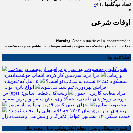
تعداد دیدگاهها : 43
×
اوقات شرعی
Warning
: A non-numeric value encountered in
/home/manajour/public_html/wp-content/plugins/azan/index.php
on line
122
اطلاعیه ها
نقش کلیدی محصولات بهداشتی و مراقبت از پوست در سلامت
و زیبایی
چرا خرید سرفیس کار کرده، انتخاب هوشمندانه‌تری
نسبت به لپ‌تاپ نو است؟
۵ دلیل که تلفن‌های IP سیسکو باعث
افزایش بهره‌وری تیم شما می‌شوند
انواع باتری یو پی
اس(ups)+مزایا معایب کاربرد+ جدول
ریشه‌کنی قطعی ساس:
بررسی روش‌های طبیعی، تخم‌گذاری، نیش ساس و بهترین سموم
مخصوص ساس
اجزای تعیین کننده قدرت و مانور پاراموتور
رتبه‌های برتر تیزهوشان ۱۴۰۴ چه کلاس‌هایی را انتخاب کردند؟
قیمت میلگرد ۱۴ نیشابور: عوامل تأثیرگذار و پیش‌بینی وضعیت بازار
آرشیو » فرهنگ و هنر | مجله الکترونیکی مانا | مجله مانا