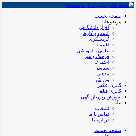
صفحه نخست
موضوعات
اخبار دانشگاهی
کسب و کارها
گردشگری
اقتصاد
علمی و آموزشی
فرهنگ و هنر
اجتماعی
سیاسی
مذهبی
ورزش
گالری عکس
گالری فیلم
آموزش رپورتاژ آگهی
مانا
تبلیغات
تماس با ما
درباره ما
صفحه نخست