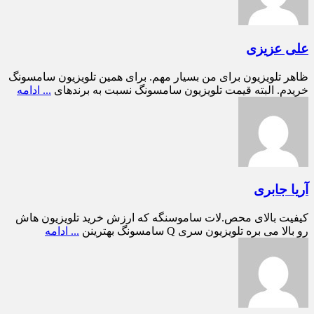
علی عزیزی
ظاهر تلویزیون برای من بسیار مهم. برای همین تلویزیون سامسونگ
خریدم. البته قیمت تلویزیون سامسونگ نسبت به برندهای
... ادامه
آریا جابری
کیفیت بالای محص.لات ساموسنگه که ارزش خرید تلویزیون هاش
رو بالا می بره تلویزیون سری Q سامسونگ بهترینن
... ادامه