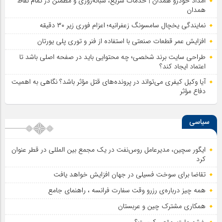
امداد خودرو همدان | خدمات سریع، شبانه‌روزی و مطمئن در تمام نقاط
همدان
نمایندگی یخچال سامسونگ زعفرانیه؛ اعزام فوری زیر ۳۰ دقیقه
افزایش عمر قطعات صنعتی با استفاده از فنر و توری پلی یورتان
طراحی سایت برند شخصی؛ چه محتوایی باید در صفحه اصلی باشد تا
اعتماد ایجاد کند؟
آیا وکیل کیفری می‌تواند در پرونده‌های قتل مؤثر باشد؟ نگاهی به اهمیت
دفاع مؤثر
سیاسی
ایگور سچین، مدیرعامل روس‌نفت در یک مجمع بین المللی در قطر عنوان
کرد
تقاضا برای سوخت فسیلی در جهان افزایش خواهد یافت
همه چیز درباره‌ی رزرو وقت سفارت فرانسه ، راهنمای جامع
همکاری مشترک چین و عربستان
خشم ملت، مقصر کیست؟