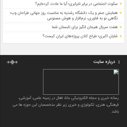
سکوت اجتماعی در برابر نابرابری؛ آیا ما عادت کرده‌ایم؟
همایش صفر و یک دانشگاه رشدیه به مناسبت روز جهانی طراحان وب؛
نگاهی نو به فناوری، نرم‌افزار و هوش مصنوعی
هفت سریال هیجان انگیز برای تابستان شما
شایان اکبری؛ طراح کلان پروژه‌های ایران کیست؟
درباره سایت
رسانه خبری و مجله الکترونیکی مانا، فعال در زمینه علمی، آموزشی،
فرهنگی، هنری، تکنولوژی و خبری زیر نظر متخصصان این حوزه ها می
باشد.