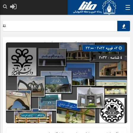
نقش کل
صفحه اصلی
» گروه »
اخبار دانشگاهی
»
علمی و آموزشی
02 فوریه 2022 - 22:00
شناسه : 2032