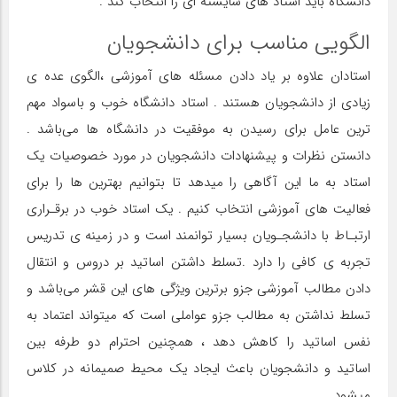
دانشگاه باید استاد های شایسته ای را انتخاب کند .
الگویی مناسب برای دانشجویان
استادان علاوه بر یاد دادن مسئله های آموزشي ،الگوی عده ی
زیادی از دانشجویان هستند . استاد دانشگاه خوب و باسواد مهم
ترين عامل برای رسیدن به موفقیت در دانشگاه ها می‌باشد .
دانستن نظرات و پیشنهادات دانشجويان در مورد خصوصیات يک
استاد به ما این آگاهی را میدهد تا بتوانیم بهترین ها را برای
فعاليت هاي آموزشی انتخاب کنیم . یک استاد خوب در برقـراري
ارتبـاط با دانشجـویان بسیار توانمند است و در زمینه ی تدریس
تجربه ی کافی را دارد .تسلط داشتن اساتید بر دروس و انتقال
دادن مطالب آموزشي جزو برترین ویژگی های این قشر می‌باشد و
تسلط نداشتن به مطالب جزو عواملی است که میتواند اعتماد به
نفس اساتید را کاهش دهد ، همچنین احترام دو طرفه بین
اساتید و دانشجویان باعث ایجاد یک محیط صمیمانه در کلاس
میشود .