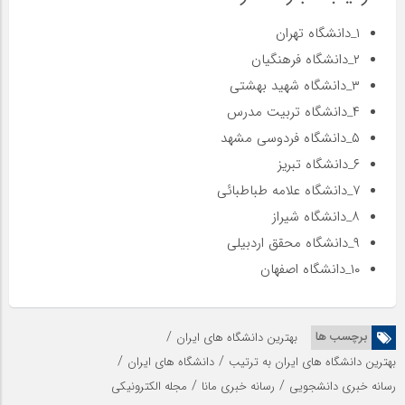
۱_دانشگاه تهران
۲_دانشگاه فرهنگیان
۳_دانشگاه شهید بهشتی
۴_دانشگاه تربیت مدرس
۵_دانشگاه فردوسی مشهد
۶_دانشگاه تبریز
۷_دانشگاه علامه طباطبائی
۸_دانشگاه شیراز
۹_دانشگاه محقق اردبیلی
۱۰_دانشگاه اصفهان
/
برچسب ها
بهترین دانشگاه های ایران
/
/
بهترین دانشگاه های ایران به ترتیب
دانشگاه های ایران
/
/
رسانه خبری دانشجویی
رسانه خبری مانا
مجله الکترونیکی