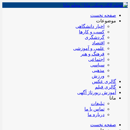
صفحه نخست
موضوعات
اخبار دانشگاهی
کسب و کارها
گردشگری
اقتصاد
علمی و آموزشی
فرهنگ و هنر
اجتماعی
سیاسی
مذهبی
ورزش
گالری عکس
گالری فیلم
آموزش رپورتاژ آگهی
مانا
تبلیغات
تماس با ما
درباره ما
صفحه نخست