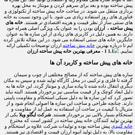
پیش ساخته بوده و بعد برای سرهم کردن و مونتاژ به محل بهره
‌برداری منتقل می ‌شوند. در ساخت خانه پیش ساخته از تکنولوژی و
فناوری های روز استفاده زیادی می شود. با این وجود نسبت به خانه
های سنتی ساز از نظر قیمت و هزینه اقتصادی تر هستند.
خانه های
پیش ساخته ، ارزان
بودن را به عنوان یک ویژگی اصلی همراه خود
دارند. به همین دلیل در کاربری های زیادی از این سازه ها به عنوان
جایگزین خانه های سنتی استفاده می شود. در این مقاله تلاش کرده
ایم تا درباره بهترین
خانه پیش ساخته
ارزان توضیحات تکمیلی ارائه
نماییم.
خانه های پیش ساخته و کاربرد آن ها
سازه های پیش ساخته که از مصالح مختلفی از چوب و سیمان
گرفته تا فلزی و ترکیبی در محل کارگاه تولید شده و سپس به مکان
دیگری انتقال داده شده تا پیاده سازی و مونتاژ گردد. این خانه ها به
دلیل ابعاد کوچک و از قیمت مناسبی نیز برخوردار هستند. البته نباید
تصور کرد که این سازه ها به دلیل سبکی استحکام و مقاومت پایینی
دارند. چنانچه طراحی و ساخت این سازه ها اصولی انجام شود و از
متریال با کیفیت در ساخت آن استفاده به عمل آید از مقاومت و
استحکام بسیار بالایی نیز برخوردار هستند.
شرکت ایگلو ویلا
یکی از
بهترین تولید کنندگان خانه پیش ساخته در کشور است که مخترع
خانه گنبدی
پیش ساخته بوده و تولیدات شرکت علاوه بر استحکام و
مقاومت بالا، به دلیل تولید انبوه ارزان قیمت و اقتصادی نیز هستند.