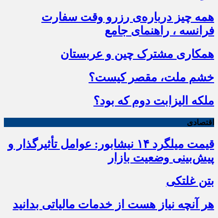
همه چیز درباره‌ی رزرو وقت سفارت
فرانسه ، راهنمای جامع
همکاری مشترک چین و عربستان
خشم ملت، مقصر کیست؟
ملکه الیزابت دوم که بود؟
اقتصادی
قیمت میلگرد ۱۴ نیشابور: عوامل تأثیرگذار و
پیش‌بینی وضعیت بازار
بتن غلتکی
هر آنچه نیاز هست از خدمات مالیاتی بدانید