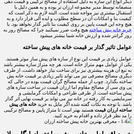
دیگر انواع این سازه به دلیل استفاده از مصالح ترکیبی و قیمت دهی
منصفانه توسط مدیر مجموعه ارزان تر بوده و به همین دلیل با
استقبال بیشتری نیز مواجه شده است. البته لازم به ذکر است که
کیفیت بنا و امکانات آن در سطح مطلوب و ایده آلی قرار دارد و به
هیچ وجه این قیمت پایین بر روی کیفیت بنا تاثیر گذار نخواهد بود. با
خرید خانه پیش ساخته
هیچ وقت ضرر نمیکنید چرا که مصالح روز به
روز گرانتر شده و ارزش خانه شما بیشتر میشود
عوامل تاثیر گذار بر قیمت خانه های پیش ساخته
عوامل زیادی بر قیمت این نوع از سازه های پیش ساز موثر هستند.
یکی از عوامل مهم متراژ خانه است. هر چه متراژ سازه بیشتر باشد
به تبع آن هزینه بیشتری نیز برای ساخت نیاز خواهد داشت. از طرف
دیگری مصالح مصرفی نیز می تواند تاثیر زیادی بر قیمت خانه پش
ساخته بگذارد. چوب از جمله مصالح گران قیمت بوده در حالی که
پی وی سی از مصالح مقاوم اما ارزان قیمت در ساخت سازه های
پیش ساخته است. از طرفی طراحی و امکانات گرمایشی و
سرمایشی به کار رفته در خانه نیز می تواند بر قیمت نهایی اثر گذار
باشد. با توجه به نکات گفته شده اگر مایل به خرید
خانه های
پیش
ساخته ارزان قیمت
هستید بهتر است تا متراژ پایین و مصالح ترکیبی
را مد نظر قرار داده و اقدام به خرید کنید.