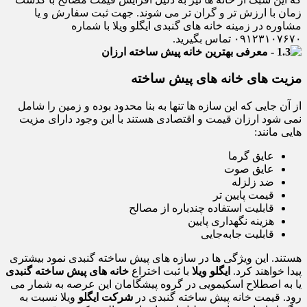
زمان با ارزش تر و گران تر می شوند. جهت ثبت سفارش و یا
مشاوره در زمینه خانه های گنبدی ایگلو ویلا با شماره
۰۹۱۲۳۱۰۷۶۷۰ تماس بگیرید.
مزیت های خانه های پیش ساخته
از آن جایی که این سازه ها تنها به بنا محدود بوده و زمین را شامل
نمی شود ارزان قیمت و اقتصادی هستند با این وجود دارای مزیت
هایی مانند:
عایق گرما
عایق صوت
ضد زلزله
قیمت پایین تر
قابلیت استفاده چندباره از مصالح
هزینه نگهداری پایین
قابلیت جابه‌جایی
هستند. این ویژگی ها در سازه های پیش ساخته گنبدی نمود بیشتری
پیدا خواهند کرد.
ایگلو ویلا
با ثبت اختراع
خانه های پیش ساخته گنبدی
یا به اصطلاح اسکیمویی در گروه پیشگامان این عرصه به شمار می
رود. قیمت خانه پیش ساخته گنبدی در
شرکت ایگلو
ویلا نسبت به