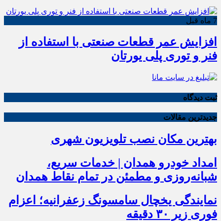
7 ماه قبل
افزایش عمر قطعات صنعتی با استفاده از
فنر و توری پلی یورتان
ثبت دیدگاه
جدیدترین مقالات
بهترین مکان نصب تلویزیون شهری
امداد خودرو همدان | خدمات سریع،
شبانه‌روزی و مطمئن در تمام نقاط همدان
نمایندگی یخچال سامسونگ زعفرانیه؛ اعزام
فوری زیر ۳۰ دقیقه