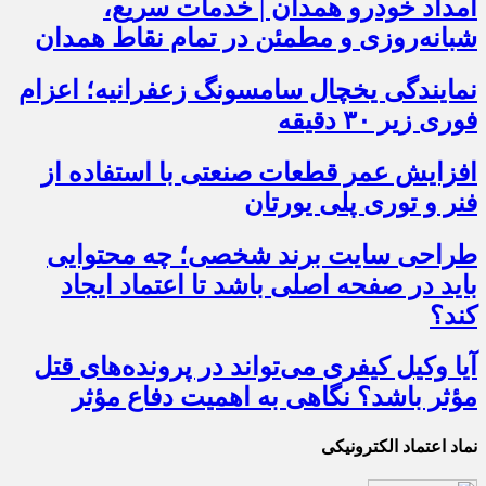
امداد خودرو همدان | خدمات سریع،
شبانه‌روزی و مطمئن در تمام نقاط همدان
نمایندگی یخچال سامسونگ زعفرانیه؛ اعزام
فوری زیر ۳۰ دقیقه
افزایش عمر قطعات صنعتی با استفاده از
فنر و توری پلی یورتان
طراحی سایت برند شخصی؛ چه محتوایی
باید در صفحه اصلی باشد تا اعتماد ایجاد
کند؟
آیا وکیل کیفری می‌تواند در پرونده‌های قتل
مؤثر باشد؟ نگاهی به اهمیت دفاع مؤثر
نماد اعتماد الکترونیکی