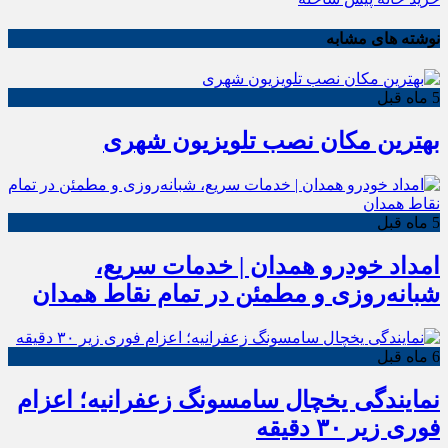
نوشته های مشابه
5 ماه قبل
بهترین مکان نصب تلویزیون شهری
5 ماه قبل
امداد خودرو همدان | خدمات سریع،
شبانه‌روزی و مطمئن در تمام نقاط همدان
6 ماه قبل
نمایندگی یخچال سامسونگ زعفرانیه؛ اعزام
فوری زیر ۳۰ دقیقه