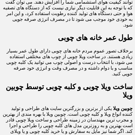
توانند کیفیت هوای استشمامی شما را افزایش دهند. می توان گفت
که با توجه به این قابلیت دیگر نیازی نیست که از دستگاه های تصفیه
هوا و حتی دستگاه های تولید کننده رطوبت استفاده کرد، و این امر
به خودی خود موجب می شود تا در مصرف انرژی صرفه جویی
شود.
طول عمر خانه های چوبی
برخلاف تصور عموم مردم خانه های چوبی دارای طول عمر بسیار
زیادی هستند. در ساخت ویلا چوبی از چوب های مختلفی استفاده
می شود، با انتخاب درست و اصولی چوب می توانید یک کلبه چوبی
مناسب و با دوام داشته و در مصرف وقت و انرژی خود صرفه
جویی کنید.
ساخت ویلا چوبی و کلبه چوبی توسط چوبین
ویلا
چوبین ویلا
یکی از برترین و بزرگترین سایت های طراحی و تولید
کننده انواع ویلا و کلبه چوبی است. چوبین ویلا با بهره مندی از بهترین
و مجرب ترین مهندسان در زمینه طراحی و ساخت ویلا چوبی قادر
است بهترین و به روزترین مدل های کلبه چوبی را طراحی و اجرا
کند. اگر شما نیز مایل به سفارش و یا خرید کلبه چوبی و یا ویلای