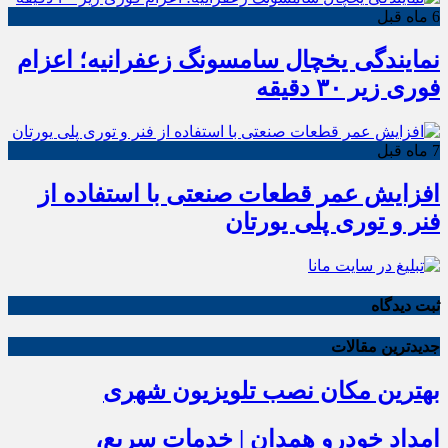
6 ماه قبل
نمایندگی یخچال سامسونگ زعفرانیه؛ اعزام
فوری زیر ۳۰ دقیقه
7 ماه قبل
افزایش عمر قطعات صنعتی با استفاده از
فنر و توری پلی یورتان
ثبت دیدگاه
جدیدترین مقالات
بهترین مکان نصب تلویزیون شهری
امداد خودرو همدان | خدمات سریع،