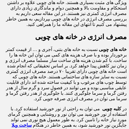
ویژگی های مثبت بسیاری هستند. خانه های چوبی علاوه بر داشتن
استحکام و مقاومت بالا و همچنین دوام و ماندگاری زیادی دارای
مصرف انرژی کمتری نیز هستند. در این مقاله سعی داریم به
بررسی مصرف انرژی در خانه های چوبی بپردازیم، به همین خاطر
پیشنهاد می کنیم تا انتهای این مقاله ما را همراهی کنید.
مصرف انرژی در خانه های چوبی
خانه های چوبی
نسبت به خانه های بتنی، آجری و … از قیمت کمتر
برخوردار بوده و با صرف هزینه های کمی می توان این خانه ها را
ساخت. با کم شدن هزینه های ساخت ساز مسلما مصرف انرژی و
زمان نیز کاهش پیدا خواهد کرد. بر اساس تحقیقاتی که انجام شده
است خانه های چوبی دارای تقریبا ۷۰ درصد مصرف انرژی کمتری
نسبت به سایز سازه های ساختمانی هستند. خانه های چوبی که
توسط چوب های مرغوب و با کیفیت ساخته شده اند دارای قابلیت
عایقی مناسبی بوده و می توانند در فصول سرد و گرم سال از هدر
رفتن گرما و سرما جلوگیری کنند. با جلوگیری از هدر رفتن گرما و
سرما می توان در مصرف انرژی صرفه جویی کرد.
در
کلبه چوبی
می توان به راحتی از نور خورشید استفاده کرد. با
استفاده از نور خورشید می توان نور و روشنایی و همچنین گرمای
مورد نیاز خانه را تامین کرد. به طور معمول هیچ نوری نمی تواند
جایگزین نور خورشید شود، به همین خاطر در هنگام
ساخت ویلا