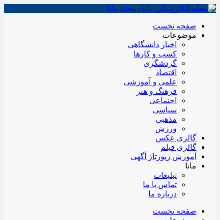
صفحه نخست
موضوعات
اخبار دانشگاهی
کسب و کارها
گردشگری
اقتصاد
علمی و آموزشی
فرهنگ و هنر
اجتماعی
سیاسی
مذهبی
ورزش
گالری عکس
گالری فیلم
آموزش رپورتاژ آگهی
مانا
تبلیغات
تماس با ما
درباره ما
صفحه نخست