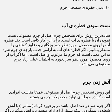
۱۰_دیدن حفره‌ ی سطحی چرم
تست نمودن قطره ی آب
ساده‌ترین روش برای تشخیص چرم اصل از چرم مصنوعی تست
نمودن آن با قطره ی اب است. برای این کار کافی است چند قطره
آب را روی محصول مورد نظر خود بچکانیم و دقایق کوتاهی را
منتظر بمانیم . اگر قطره های آب به آرامی جذب پارچه ی چرم شود
به این معنی است که چرم ما مرغوب و اصل است ، اما اگر آب از
روی محصول مورد نظر سر بخورد به احتمال خیلی زیاد چرم
مصنوعی می‌باشد .
آتش زدن چرم
این روش تشخیص چرم اصل از مصنوعی عمدتا مناسب افرادی
است که در حیطه ی تولید محصولات چرمی هستند .
اگر چرم صد در صد اصل باشد در برخورد کوتاه ( تماس ) با آتش
شعله‌ور نمیگردد ، بلکه بسیار آرام آرام میسوزد و آتش میگیرد . اگر