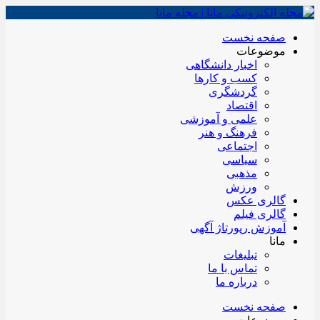
صفحه نخست
موضوعات
اخبار دانشگاهی
کسب و کارها
گردشگری
اقتصاد
علمی و آموزشی
فرهنگ و هنر
اجتماعی
سیاسی
مذهبی
ورزش
گالری عکس
گالری فیلم
آموزش رپورتاژ آگهی
مانا
تبلیغات
تماس با ما
درباره ما
صفحه نخست