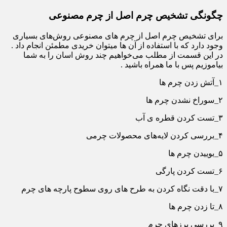
چگونگی تشخیص چرم اصل از چرم مصنوعی
برای تشخیص چرم اصل از چرم های مصنوعی روش‌های بسیاری
وجود دارد که با استفاده از آن ها میتوان خریدی مطمئن انجام داد .
در این قسمت از مطلب می‌خواهیم چند روش اسان را به شما
بیاموزیم پس با ما همراه باشید .
۱_آتش زدن چرم ها
۲_سوراخ نشدن چرم ها
۳_تست کردن قطره ی آب
۴_بررسی کردن لایه‌های محصولات چرمی
۵_بوییدن چرم ها
۶_تست کردن پارگی
۷_با دقت نگاه کردن به طرح های روی سطوح پارچه های چرم
۸_تا زدن چرم ها
۹_بررسی پرزهای چرم