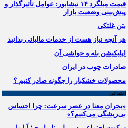
قیمت میلگرد ۱۴ نیشابور: عوامل تأثیرگذار و
پیش‌بینی وضعیت بازار
بتن غلتکی
هر آنچه نیاز هست از خدمات مالیاتی بدانید
اپلیکیشن بله و حواشی آن
صادرات چوب در ایران
محصولات خشکبار را چگونه صادر کنیم ؟
اجتماعی
«بحران معنا در عصر سرعت: چرا احساس
بی‌ریشگی می‌کنیم؟»
سکوت اجتماعی در برابر نابرابری؛ آیا ما