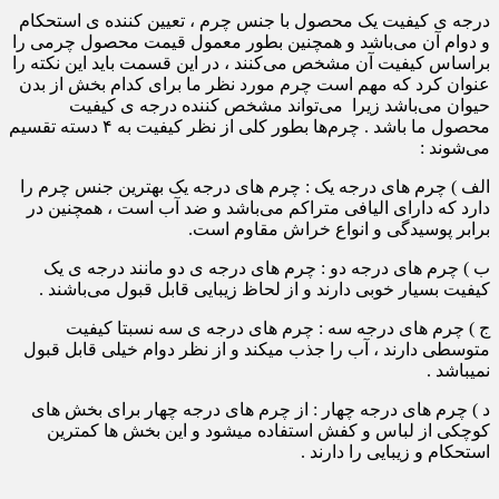
درجه ی کیفیت یک محصول با جنس چرم ، تعیین کننده ی استحکام
و دوام آن می‌باشد و همچنین بطور معمول قیمت محصول چرمی را
براساس کیفیت آن مشخص می‌کنند ، در این قسمت باید این نکته را
عنوان کرد که مهم است چرم مورد نظر ما برای کدام بخش از بدن
حیوان می‌باشد زیرا می‌تواند مشخص کننده درجه ی کیفیت
محصول ما باشد . چرم‌ها بطور کلی از نظر کیفیت به ۴ دسته تقسیم
می‌شوند :
الف ) چرم های درجه یک : چرم های درجه یک بهترین جنس چرم را
دارد که دارای الیافی متراکم می‌باشد و ضد آب است ، همچنین در
برابر پوسیدگی و انواع خراش مقاوم است.
ب ) چرم های درجه دو : چرم های درجه ی دو مانند درجه ی یک
کیفیت بسیار خوبی دارند و از لحاظ زیبایی قابل قبول می‌باشند .
ج ) چرم های درجه سه : چرم های درجه ی سه نسبتا کیفیت
متوسطی دارند ، آب را جذب میکند و از نظر دوام خیلی قابل قبول
نمیباشد .
د ) چرم های درجه چهار : از چرم های درجه چهار برای بخش های
کوچکی از لباس و کفش استفاده میشود و این بخش ها کمترین
استحکام و زیبایی را دارند .