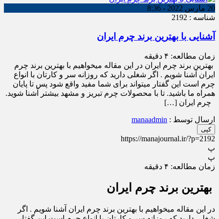
20 مارس 2022 - 8:36
شناسه : 2192
آشنایی با بهترین برند چرم ایران
زمان مطالعه:
۴
دقیقه
بهترین برند چرم ایران در این مقاله میخواهیم با بهترین برند چرم
ایران آشنا شویم . اگر شغلی دارید که روزانه سر و کارتان با انواع
چرم است این گفتار میتواند برای شما مفید واقع شود پس تا پایان
همراه ما باشید. تا با محصولات چرم تبریز و مشهد بیشتر آشنا شوید.
چرم ایران […]
ارسال توسط :
manaadmin
کپی
https://manajournal.ir/?p=2192
پ
پ
زمان مطالعه:
۴
دقیقه
بهترین برند چرم ایران
در این مقاله میخواهیم با بهترین برند چرم ایران آشنا شویم . اگر
شغلی دارید که روزانه سر و کارتان با انواع چرم است این گفتار