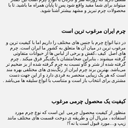
میتواند برای شما مفید واقع شود پس تا پایان همراه ما باشید. تا با
محصولات چرم تبریز و مشهد بیشتر آشنا شوید.
چرم ایران مرغوب ترین است
در دنیا انواع چرم با جنس های مختلف را داریم اما با کیفیت ترین و
مرغوب ترین در میان آن ها متعلق به کشور ما ایران است. چرم
های اصل کیف ،کفش و برخی از لباس ها از حیوانات متفاوتی
گرفته میشوند ، بنابراین ضخامتشان با یکدیگر فرق میکند . چرم
گرفته شده از شتر و گاو نسبت به چرم گرفته شده از بز ضخیم تر
می‌باشد. بهترین برند چرم ایران از رنگ‌بندی های مختلفی بهره مند
است که هر یک زیبایی منحصر به فردی دارد و از این جهت دست
مشتری برای انتخاب باز است و متناسب با انواع سلیقه ها می‌باشد .
کیفیت یک محصول چرمی مرغوب
منظور از کیفیت محصول چرمی این است که نوع چرم مورد
استفاده ، متریال آن و طریقه ی دوخت قسمت های مختلف مانند
زیپ و…مورد قبول است یا نه؟!