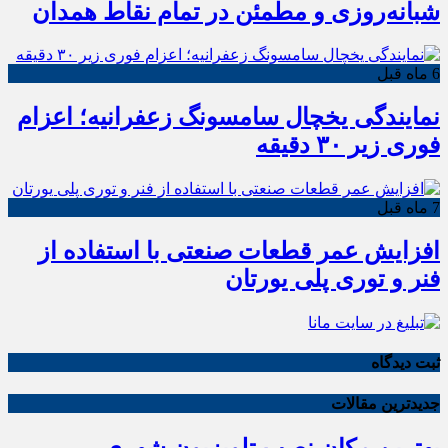
شبانه‌روزی و مطمئن در تمام نقاط همدان
6 ماه قبل
نمایندگی یخچال سامسونگ زعفرانیه؛ اعزام
فوری زیر ۳۰ دقیقه
7 ماه قبل
افزایش عمر قطعات صنعتی با استفاده از
فنر و توری پلی یورتان
ثبت دیدگاه
جدیدترین مقالات
بهترین مکان نصب تلویزیون شهری