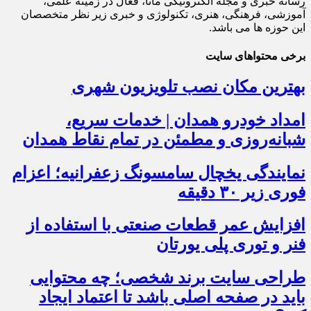
رسانه خبری و مجله الکترونیکی مانا، فعال در زمینه علمی،
آموزشی، فرهنگی، هنری، تکنولوژی و خبری زیر نظر متخصصان
این حوزه ها می باشد.
برخی محتواهای سایت
بهترین مکان نصب تلویزیون شهری
امداد خودرو همدان | خدمات سریع،
شبانه‌روزی و مطمئن در تمام نقاط همدان
نمایندگی یخچال سامسونگ زعفرانیه؛ اعزام
فوری زیر ۳۰ دقیقه
افزایش عمر قطعات صنعتی با استفاده از
فنر و توری پلی یورتان
طراحی سایت برند شخصی؛ چه محتوایی
باید در صفحه اصلی باشد تا اعتماد ایجاد