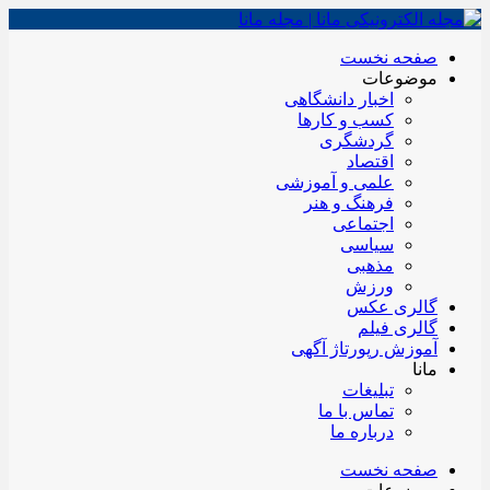
صفحه نخست
موضوعات
اخبار دانشگاهی
کسب و کارها
گردشگری
اقتصاد
علمی و آموزشی
فرهنگ و هنر
اجتماعی
سیاسی
مذهبی
ورزش
گالری عکس
گالری فیلم
آموزش رپورتاژ آگهی
مانا
تبلیغات
تماس با ما
درباره ما
صفحه نخست