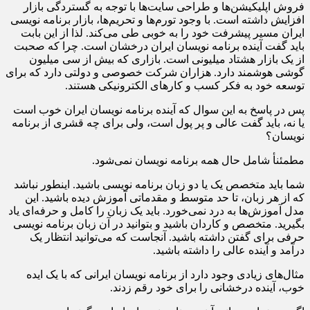
فروش اپلیکیشن‌ها و طراحی سایت‌ها با توجه به گستردگی بازار
افزایش داشته است. با وجود تورم‌ها و تحریم‌ها، بازار برنامه نویسی
ایران مسیر پیشرفت خود را به خوبی طی می‌کند. لذا از این بابت
باید گفت آینده برنامه نویسان ایران درخشان است. چرا که صحبت
از یک بازار هشتاد میلیونی است. بازاری که بیش از سی میلیون
گوشی هوشمند دارد. هزاران شرکت خصوصی و دولتی دارد که برای
توسعه خود به فکر کسب و کارهای الکترونیکی هستند.
پس در پاسخ به این سوال که آینده برنامه نویسان ایران خوب است
یا نه، باید گفت عالی و پر پول است، ولی برای چه قشری از برنامه
نویسان؟
مطمئنأ شامل حال همه برنامه نویسان نمی‌شود.
شما باید متخصص یک یا دو زبان برنامه نویسی باشید. اینطور نباشد
که از هر زبان، تا حد متوسط و مقدماتی آموزش دیده باشید. این
مدل آموزش‌ها به درد نمی‌خورد. باید یک زبان را کامل و حرفه‌ای یاد
بگیرید. متخصص و کاردان باشید و بتوانید در آن زبان برنامه نویسی
حرفی برای گفتن داشته باشید. آنجاست که می‌توانید انتظار یک
درآمد و آینده عالی را داشته باشید.
مثال‌های زیادی وجود دارد از برنامه نویسان ایرانی که با یک ایده
خوب، آینده درخشانی را برای خود رقم زدند.