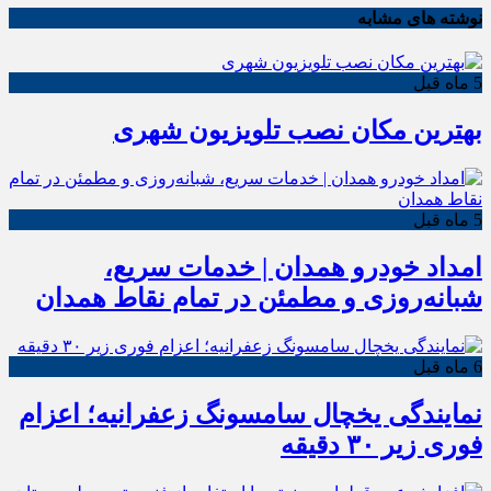
نوشته های مشابه
5 ماه قبل
بهترین مکان نصب تلویزیون شهری
5 ماه قبل
امداد خودرو همدان | خدمات سریع،
شبانه‌روزی و مطمئن در تمام نقاط همدان
6 ماه قبل
نمایندگی یخچال سامسونگ زعفرانیه؛ اعزام
فوری زیر ۳۰ دقیقه