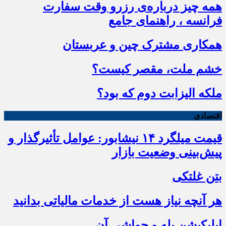
همه چیز درباره‌ی رزرو وقت سفارت
فرانسه ، راهنمای جامع
همکاری مشترک چین و عربستان
خشم ملت، مقصر کیست؟
ملکه الیزابت دوم که بود؟
اقتصادی
قیمت میلگرد ۱۴ نیشابور: عوامل تأثیرگذار و
پیش‌بینی وضعیت بازار
بتن غلتکی
هر آنچه نیاز هست از خدمات مالیاتی بدانید
اپلیکیشن بله و حواشی آن