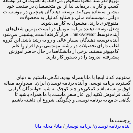
توزیع قدرتمند محتوا تشخیص می‌دهند. به اهمیت آن در توسعه
کسب و کار پی برده‌اند. لذا از این متخصصان در صنعت خود
بیشتر استفاده می‌کنند. توسعه دهندگان همچنین در موسسات
دولتی، موسسات مالی و صنایع که نیاز به محصولات
متنوع‌تری دارند، مشغول به کار می‌شوند.
شغل توسعه دهنده برنامه موبایل در لیست بهترین شغل‌های
آینده توسط ThinkAdvisor قرار گرفته است. پیشبینی می‌شود
آینده توسعه دهندگان بسیار عالی و رو به رشد باشد. این گروه
اغلب دارای تحصیلات در رشته مهندسی نرم افزار یا علم
کامپیوتر هستند. برخی از دانشگاه‌ها در حال حاضر آموزش
پیشرفته اندروید را در دستور کار دارند.
ممنونیم که تا اینجا با مانا همراه بودید. نگاهی داشتیم به دنیای
گسترده برنامه نویسی و آینده برنامه نویسان ایران. امیدواریم مقاله
فوق توانسته باشد کمکی هر چند کوچک به شما خوانندگان گرامی
بکند. فراموش نکنید این آغاز سفر ماست. با ما همراه باشید تا
نگاهی جامع به برنامه نویسی و چگونگی شروع آن داشته باشیم.
برچسب ها
آینده برنامه نویسان
/
برنامه نویسان
/
مانا
/
مجله مانا