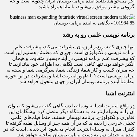
اگر می‌خواهید بدانید آینده برنامه نویسان ایران چگونه است و چه
گروهی بیشتر موفق می‌شوند، با مانا همراه باشید.
برنامه نویسی علمی رو به رشد
تنها چیزی که سریع‌تر از زمان پیشرفت می‌کند، پیشرفت علم
برنامه نویسی و تکنولوژی است. چیزی که مطمئن هستیم این است
که پیشرفت علم برنامه نویسی در آینده بسیار متفاوت و هیجان
انگیز خواهد بود. تنها کافی است نگاهی به اطراف خود بیاندازید. تا
چه میزان کسب و کار شما، زندگی شما، سرگرمی شما وابسته به
برنامه نویسی است؟ با ظهور اینترنت اشیا و پیشرفت در این حوزه،
مطمئنأ آینده برنامه نویسان ایران و جهان متحول خواهد شد.
اینترنت اشیا
در واقع اینترنت اشیا به وسیله یا دستگاهی گفته می‌شود که بتوان
آن را به وسیله اینترنت به دستگاه دیگر متصل کرد. پیشگامان این
فناوری و تکنولوژی، برنامه نویسان هستند. حتمأ فیلم‌های علمی
تخیلی خارجی را دیده‌اید که در آن همه چیز از وسایل نقلیه گرفته تا
کنترل منزل به وسیله اینترنت انجام می‌شود. این دنیایی است که در
آینده نه چندان دور به دست برنامه نویسان ساخته خواهد شد.