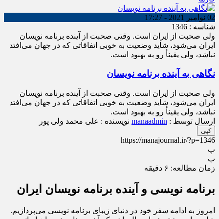
02 نوامبر 2021 - 17:27
شناسه : 1346
ولی صحبت از ایران است. وقتی صحبت از آینده برنامه نویسان
ایران می‌شود، شاید وضعیت به خوبی اتفاقاتی که در جهان می‌افتد
نباشد، ولی یقینأ رو به بهبود است.
نگاهی به آینده برنامه نویسان
ولی صحبت از ایران است. وقتی صحبت از آینده برنامه نویسان
ایران می‌شود، شاید وضعیت به خوبی اتفاقاتی که در جهان می‌افتد
نباشد، ولی یقینأ رو به بهبود است.
ارسال توسط :
manaadmin
نویسنده : علی محمد ولی پور
کپی
https://manajournal.ir/?p=1346
پ
پ
زمان مطالعه:
۶
دقیقه
برنامه نویسی و آینده برنامه نویسان ایران
امروز به ادامه سفر خود در دنیای زیبای برنامه نویسی می‌پردازیم.