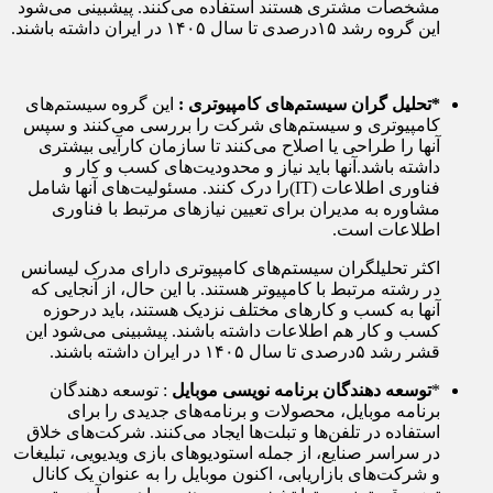
مشخصات مشتری هستند استفاده می‌کنند. پیشبینی می‌شود
این گروه رشد ۱۵درصدی تا سال ۱۴۰۵ در ایران داشته باشند.
*تحلیل گران سیستم‌های کامپیوتری :
این گروه سیستم‌های
کامپیوتری و سیستم‌های شرکت را بررسی می‌کنند و سپس
آنها را طراحی یا اصلاح می‌کنند تا سازمان کارآیی بیشتری
داشته باشد.آنها باید نیاز و محدودیت‌های کسب و کار و
فناوری اطلاعات (IT)را درک کنند. مسئولیت‌های آنها شامل
مشاوره به مدیران برای تعیین نیازهای مرتبط با فناوری
اطلاعات است.
اکثر تحلیلگران سیستم‌های کامپیوتری دارای مدرک لیسانس
در رشته مرتبط با کامپیوتر هستند. با این حال، از آنجایی که
آنها به کسب و کارهای مختلف نزدیک هستند، باید درحوزه
کسب و کار هم اطلاعات داشته باشند. پیشبینی می‌شود این
قشر رشد ۵درصدی تا سال ۱۴۰۵ در ایران داشته باشند.
*
توسعه دهندگان برنامه نویسی موبایل
: توسعه دهندگان
برنامه موبایل، محصولات و برنامه‌های جدیدی را برای
استفاده در تلفن‌ها و تبلت‌ها ایجاد می‌کنند. شرکت‌های خلاق
در سراسر صنایع، از جمله استودیوهای بازی ویدیویی، تبلیغات
و شرکت‌های بازاریابی، اکنون موبایل را به عنوان یک کانال