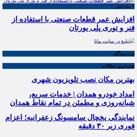
7 ماه قبل
افزایش عمر قطعات صنعتی با استفاده از
فنر و توری پلی یورتان
ثبت دیدگاه
جدیدترین مقالات
بهترین مکان نصب تلویزیون شهری
امداد خودرو همدان | خدمات سریع،
شبانه‌روزی و مطمئن در تمام نقاط همدان
نمایندگی یخچال سامسونگ زعفرانیه؛ اعزام
فوری زیر ۳۰ دقیقه