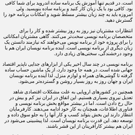
است. در قدیم تنها آموزش یک برنامه ساده اندروید برای شما کافی
بود. کافی بود با یک زبان کار کنید و برنامه ساده بنویسید. ولی
امروزه باید به چند زبان بیشتر مسلط شوید و امکانات برنامه خود را
گسترش دهید.
انتظارات مشتریان نیز روز به روز بیشتر شده و کار را برای
متخصصان برنامه نویسی سخت‌تر می‌کنند. گاهی مشتریان امکاناتی
را برای پروژه خود از برنامه نویس می‌خواهند که نیازمند دانستن یک
زبان دیگری از برنامه نویسی است. آینده برنامه نویسان ایران هم با
وجود درخشندگی، سختی‌های زیادی دارد.
برنامه نویسی در چند سال اخیر یکی از ابزارهای جدایی ناپذیر اقتصاد
جهانی شده است. در همه جا وجود دارد، از یک ماشین حساب ساده
گرفته تا گوشی‌های همراه و لوازم منزل. لذا آینده برنامه نویسان
ایران و جهان روز به روز بسیار روشن و گسترده‌تر می‌شود.
همچنین در کشورهای اروپایی به علت مشکلات اقتصادی شاهد
تعدیل نیروی بسیاری هستیم. این اتفاق در ایران نیز کم و بیش در
حال رخ دادن است. اما در بیشتر مواقع بخش برنامه نویسی و
فناوری اطلاعات، همچنان به کار خود ادامه می‌دهند. کارفرمایان
انتظار دارند این بخش بتواند کسب و کار آنها را به جلو سوق داده و
توسعه دهد. این قدرت برنامه نویسان است. لذا پیشبینی می‌شود در
ایران هم بیشتر کارآفرینان از این قشر باشند.