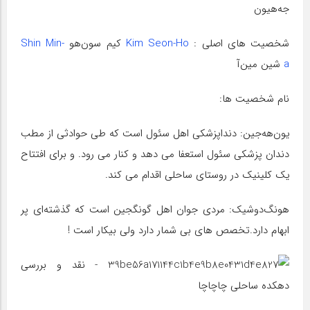
جه‌هیون
شخصیت های اصلی :
Kim Seon-Ho
کیم سون‌هو
Shin Min-
a
شین مین‌آ
نام شخصیت ها:
یون‌هه‌جین: دنداپزشکی اهل سئول است که طی حوادثی از مطب
دندان پزشکی سئول استعفا می دهد و کنار می رود. و برای افتتاح
یک کلینیک در روستای ساحلی اقدام می کند.
هونگ‌دوشیک: مردی جوان اهل گونگجین است که گذشته‌ای پر
ابهام دارد.تخصص های بی شمار دارد ولی بیکار است !