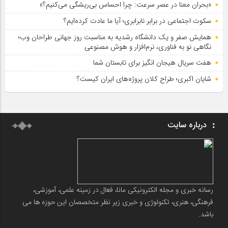
«بحران معنا در عصر سرعت: چرا احساس بی‌ریشگی می‌کنیم؟»
سکوت اجتماعی در برابر نابرابری؛ آیا ما عادت کرده‌ایم؟
همایش صفر و یک دانشگاه رشدیه به مناسبت روز جهانی طراحان وب؛
نگاهی نو به فناوری، نرم‌افزار و هوش مصنوعی
هفت سریال هیجان انگیز برای تابستان شما
شایان اکبری؛ طراح کلان پروژه‌های ایران کیست؟
درباره سایت
رسانه خبری و مجله الکترونیکی مانا، فعال در زمینه علمی، آموزشی،
فرهنگی، هنری، تکنولوژی و خبری زیر نظر متخصصان این حوزه ها می
باشد.