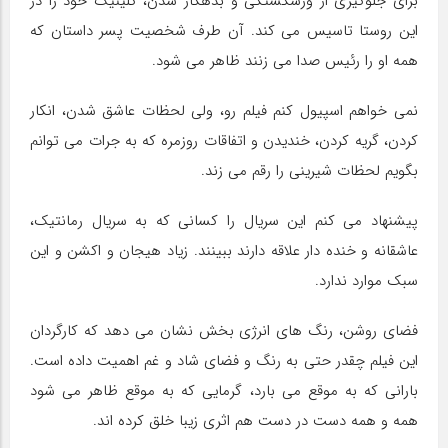
برای جلوگیری از ورشکستگی و بدهکار شدن، کلینیک خود را در
این روستا تاسیس می کند. آن طرف شخصیت پسر داستان که
همه او را رئیس صدا می زنند ظاهر می شود.
نمی خواهم اسپیول کنم فیلم رو، ولی لحظات عاشق شدن، انکار
کردن، گریه کردن، خندیدن و اتفاقات روزمره که به جرات می توانم
بگویم لحظات شیرینی را رقم می زند.
پیشنهاد می کنم این سریال را کسانی که به سریال رمانتیک،
عاشقانه و خنده دار علاقه دارند ببینند. زیاد هیجان و اکشن و این
سبک موارد ندارد.
فضای روشن، رنگ های انرژی بخش نشان می دهد که کارگردان
این فیلم چقدر حتی به رنگ و فضای شاد و غم اهمیت داده است.
بارانی که به موقع می بارد، گرمایی که به موقع ظاهر می شود
همه و همه دست در دست هم اثری زیبا خلق کرده اند.