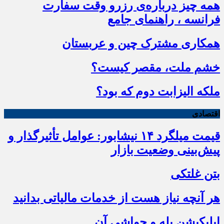
همه چیز درباره‌ی رزرو وقت سفارت
فرانسه ، راهنمای جامع
همکاری مشترک چین و عربستان
خشم ملت، مقصر کیست؟
ملکه الیزابت دوم که بود؟
اقتصادی
قیمت میلگرد ۱۴ نیشابور: عوامل تأثیرگذار و
پیش‌بینی وضعیت بازار
بتن غلتکی
هر آنچه نیاز هست از خدمات مالیاتی بدانید
اپلیکیشن بله و حواشی آن