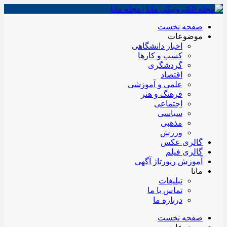
صفحه نخست
موضوعات
اخبار دانشگاهی
کسب و کارها
گردشگری
اقتصاد
علمی و آموزشی
فرهنگ و هنر
اجتماعی
سیاسی
مذهبی
ورزش
گالری عکس
گالری فیلم
آموزش رپورتاژ آگهی
مانا
تبلیغات
تماس با ما
درباره ما
صفحه نخست