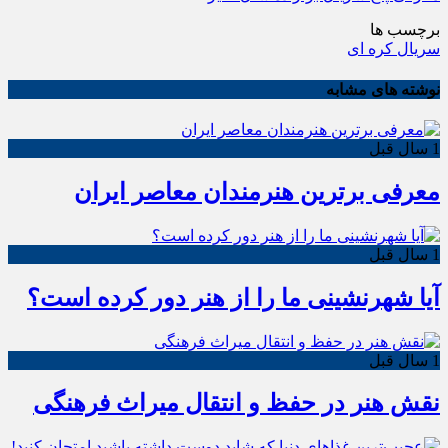
برچسب ها
سریال کره ای
نوشته های مشابه
1 سال قبل
معرفی برترین هنرمندان معاصر ایران
1 سال قبل
آیا شهرنشینی ما را از هنر دور کرده است؟
1 سال قبل
نقش هنر در حفظ و انتقال میراث فرهنگی