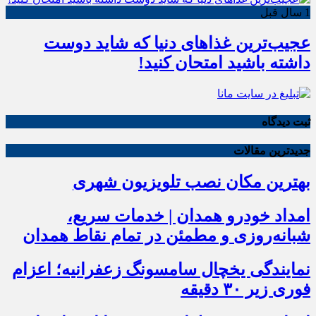
1 سال قبل
عجیب‌ترین غذاهای دنیا که شاید دوست
داشته باشید امتحان کنید!
ثبت دیدگاه
جدیدترین مقالات
بهترین مکان نصب تلویزیون شهری
امداد خودرو همدان | خدمات سریع،
شبانه‌روزی و مطمئن در تمام نقاط همدان
نمایندگی یخچال سامسونگ زعفرانیه؛ اعزام
فوری زیر ۳۰ دقیقه