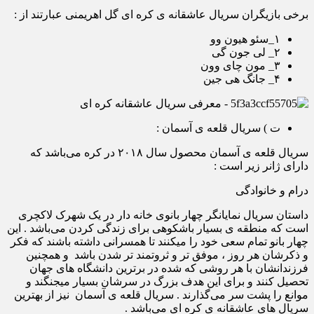
برخی بازیگران سریال عاشقانه ی کره ای گل اهریمنی عبارتند از :
۱_سئو هیون وو
۲_ لی جون گی
۳_ مون چای وون
۴_ جانگ هی جین
ت ) سریال قلعه ی آسمان :
سریال قلعه ی آسمان محصول سال ۲۰۱۸ در کره می‌باشد که
دارای ژانر زیر است :
درام و خانوادگی
داستان سریال نمایانگر چهار بانوی خانه دار در یک شهرک لاکچری
است که منطقه ی بسیار باشکوهی برای زندگی کردن می‌باشد . این
چهار بانو تمام سعی خود را میکنند تا همسرانی داشته باشند که فکر
و ذکرشان هر روز ، موفق تر و ثروتمند تر شدن باشد و همچنین
فرزندانشان با هر روشی که شده در برترین دانشگاه های جهان
تحصیل کنند و برای این هدف بزرگ در سرشان بسیار میجنگند و
موانع را پشت سر می‌گذارند . سریال قلعه ی آسمان نیز از بهترین
سریال های عاشقانه ی کره ای می‌باشد .