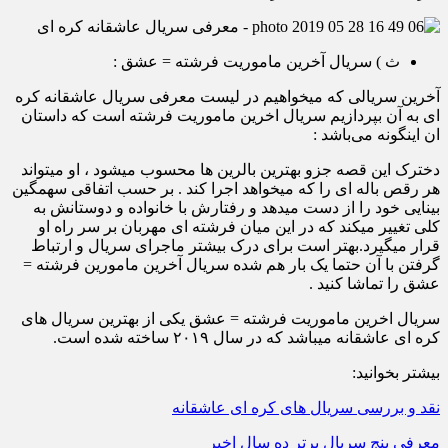
ث ) سریال آخرین ماموریت فرشته = عشق :
آخرین سریالی که میخواهیم در لیست معرفی سریال عاشقانه کره
ای به آن بپردازیم سریال اخرین ماموریت فرشته است که داستان
ان اینگونه می‌باشد :
دخترک این قصه جزو بهترین بالرین ها محسوب میشود ، او میتواند
هر رقص باله ای را که میخواهد اجرا کند . بر حسب اتفاقی سهمگین
بینایی خود را از دست میدهد و رفتارش با خانواده و دوستانش به
کلی تغییر میکند که در این میان فرشته ای مهربان بر سر راه او
قرار میگیرد.بهتر است برای درک بیشتر ماجرای سریال و ارتباط
گرفتن با آن حتما یک بار هم شده سریال آخرین مامورین فرشته =
عشق را تماشا کنید .
سریال اخرین ماموریت فرشته = عشق یکی از بهترین سریال های
کره ای عاشقانه میباشد که در سال ۲۰۱۹ ساخته شده است.
بیشتر بخوانید:
نقد و بررسی سریال های کره ای عاشقانه
معرفی پنج سریال برتر ده سال اخیر