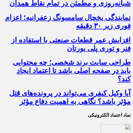
شبانه‌روزی و مطمئن در تمام نقاط همدان
نمایندگی یخچال سامسونگ زعفرانیه؛ اعزام
فوری زیر ۳۰ دقیقه
افزایش عمر قطعات صنعتی با استفاده از
فنر و توری پلی یورتان
طراحی سایت برند شخصی؛ چه محتوایی
باید در صفحه اصلی باشد تا اعتماد ایجاد
کند؟
آیا وکیل کیفری می‌تواند در پرونده‌های قتل
مؤثر باشد؟ نگاهی به اهمیت دفاع مؤثر
نماد اعتماد الکترونیکی