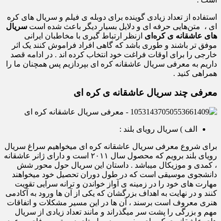
استفاده از تعداد زیادی گوینده برای دوبله ی فیلم و سریال های کره
ای ، متن‌هایی حرفه ای و دلایل بسیار دیگر باعث شده است
سریال
های عاشقانه ی کره‌ای
ازنظر ارتباط گیری با مخاطبان ایرانی
موفق تر باشند و طوری باشد که گاهی افراد فراموش کنند یک اثر
خارجی را برای اوقات فراغت خود انتخاب کرده اند . در ادامه قصد
داریم به معرفی سریال عاشقانه کره ای بپردازیم پس همچنان ما را
همراهی کنید ‌.
معرفی چند سریال عاشقانه ی کره ای
الف ) سریال رویای بلند :
برای شروع معرفی سریال عاشقانه کره ای میخواهیم سراغ سریال
رویای بلند برویم که محصول سال ۲۰۱۱ است و دارای ژانر عاشقانه
، کمدی و موزیکال میباشد . داستان این سریال حول محور شش
دانشجوی موسیقی است که در طول دوران تحصیل خود میخواهند
مهارت های خود را در زمینه ی آواز خواندن و ترانه سرایی تقویت
کنند و در نهایت به اهداف بزرگشان که یکی از آن ها ورود به آکادمی
هنری معروف است برسند ، آن ها در این مسیر مشکلات و اتفاقات
مهم و بزرگی را پشت سر میگذراند و مانند تعداد زیادی از سریال