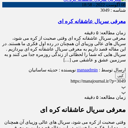
08 آگوست 2022 - 18:58
شناسه : 3049
معرفی سریال عاشقانه کره ای
زمان مطالعه:
۵
دقیقه
معرفی سریال عاشقانه کره ای وقتی صحبت از کره می شود،
سریال های عالی وزیبای آن همچنان در رده اول فکری ما هستند. در
این مقاله قصد داریم به معرفی سریال عاشقانه کره ای بپردازیم .
سریال هایی که شما را لحظاتی از زندگی روزمره جدا می کنند و به
سرزمین عشق و عاشقی می […]
ارسال توسط :
manaadmin
نویسنده : حدیثه ساسانیان
کپی
https://manajournal.ir/?p=3049
پ
پ
زمان مطالعه:
۵
دقیقه
معرفی سریال عاشقانه کره ای
وقتی صحبت از کره می شود، سریال های عالی وزیبای آن همچنان
در رده اول فکری ما هستند. در این مقاله قصد داریم به معرفی