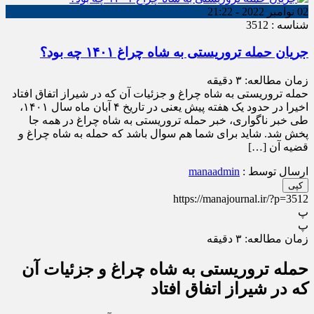
02 نوامبر 2022 - 21:22
شناسه : 3512
جریان حمله تروریستی به شاه چراغ ۱۴۰۱ چه بود؟
زمان مطالعه:
۳
دقیقه
حمله تروریستی به شاه چراغ و جزئیات آن که در شیراز اتفاق افتاد
اخیرا در حدود یک هفته پیش یعنی در تاریخ ۴ آبان ماه سال ۱۴۰۱،
طی خبر ناگواری، خبر حمله تروریستی به شاه چراغ در همه جا
پخش شد. شاید برای شما هم سوال باشد که حمله به شاه چراغ و
قضیه آن […]
ارسال توسط :
manaadmin
کپی
https://manajournal.ir/?p=3512
پ
پ
زمان مطالعه:
۳
دقیقه
حمله تروریستی به شاه چراغ و جزئیات آن
که در شیراز اتفاق افتاد