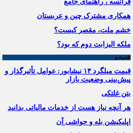
فرانسه ، راهنمای جامع
همکاری مشترک چین و عربستان
خشم ملت، مقصر کیست؟
ملکه الیزابت دوم که بود؟
اقتصادی
قیمت میلگرد ۱۴ نیشابور: عوامل تأثیرگذار و
پیش‌بینی وضعیت بازار
بتن غلتکی
هر آنچه نیاز هست از خدمات مالیاتی بدانید
اپلیکیشن بله و حواشی آن