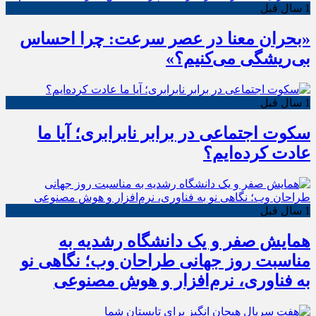
1 سال قبل
«بحران معنا در عصر سرعت: چرا احساس
بی‌ریشگی می‌کنیم؟»
1 سال قبل
سکوت اجتماعی در برابر نابرابری؛ آیا ما
عادت کرده‌ایم؟
1 سال قبل
همایش صفر و یک دانشگاه رشدیه به
مناسبت روز جهانی طراحان وب؛ نگاهی نو
به فناوری، نرم‌افزار و هوش مصنوعی