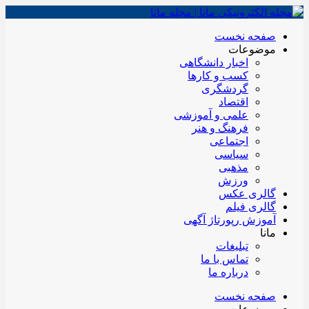
صفحه نخست
موضوعات
اخبار دانشگاهی
کسب و کارها
گردشگری
اقتصاد
علمی و آموزشی
فرهنگ و هنر
اجتماعی
سیاسی
مذهبی
ورزش
گالری عکس
گالری فیلم
آموزش رپورتاژ آگهی
مانا
تبلیغات
تماس با ما
درباره ما
صفحه نخست