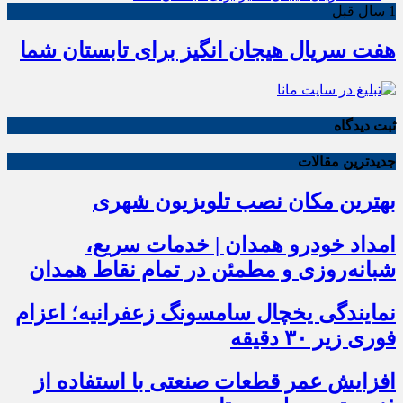
1 سال قبل
هفت سریال هیجان انگیز برای تابستان شما
ثبت دیدگاه
جدیدترین مقالات
بهترین مکان نصب تلویزیون شهری
امداد خودرو همدان | خدمات سریع،
شبانه‌روزی و مطمئن در تمام نقاط همدان
نمایندگی یخچال سامسونگ زعفرانیه؛ اعزام
فوری زیر ۳۰ دقیقه
افزایش عمر قطعات صنعتی با استفاده از