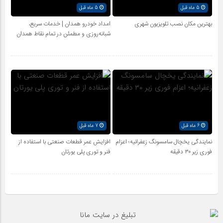
5 ماه قبل
5 ماه قبل
بهترین مکان نصب تلویزیون شهری
امداد خودرو همدان | خدمات سریع،
شبانه‌روزی و مطمئن در تمام نقاط همدان
6 ماه قبل
7 ماه قبل
نمایندگی یخچال سامسونگ زعفرانیه؛ اعزام
افزایش عمر قطعات صنعتی با استفاده از
فوری زیر ۳۰ دقیقه
فنر و توری پلی یورتان