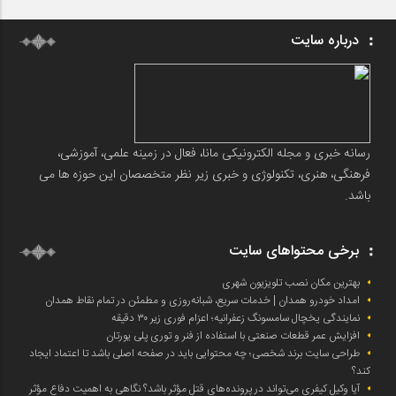
درباره سایت
رسانه خبری و مجله الکترونیکی مانا، فعال در زمینه علمی، آموزشی،
فرهنگی، هنری، تکنولوژی و خبری زیر نظر متخصصان این حوزه ها می
باشد.
برخی محتواهای سایت
بهترین مکان نصب تلویزیون شهری
امداد خودرو همدان | خدمات سریع، شبانه‌روزی و مطمئن در تمام نقاط همدان
نمایندگی یخچال سامسونگ زعفرانیه؛ اعزام فوری زیر ۳۰ دقیقه
افزایش عمر قطعات صنعتی با استفاده از فنر و توری پلی یورتان
طراحی سایت برند شخصی؛ چه محتوایی باید در صفحه اصلی باشد تا اعتماد ایجاد
کند؟
آیا وکیل کیفری می‌تواند در پرونده‌های قتل مؤثر باشد؟ نگاهی به اهمیت دفاع مؤثر