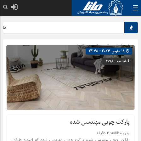
نقش کلی
صفحه اصلی
» گروه »
کسب و کارها
18 مارس 2023 - 13:35
شناسه : 4098
پارکت چوبی مهندسی شده
زمان مطالعه:
۴
دقیقه
پارکت چوبی مهندسی شده پارکت چوبی مهندسی شده که امروزه طرفدار