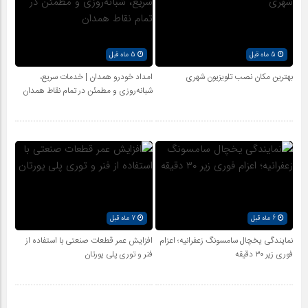
5 ماه قبل
5 ماه قبل
بهترین مکان نصب تلویزیون شهری
امداد خودرو همدان | خدمات سریع،
شبانه‌روزی و مطمئن در تمام نقاط همدان
6 ماه قبل
7 ماه قبل
نمایندگی یخچال سامسونگ زعفرانیه؛ اعزام
افزایش عمر قطعات صنعتی با استفاده از
فوری زیر ۳۰ دقیقه
فنر و توری پلی یورتان