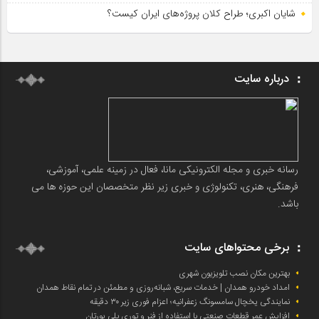
شایان اکبری؛ طراح کلان پروژه‌های ایران کیست؟
درباره سایت
رسانه خبری و مجله الکترونیکی مانا، فعال در زمینه علمی، آموزشی،
فرهنگی، هنری، تکنولوژی و خبری زیر نظر متخصصان این حوزه ها می
باشد.
برخی محتواهای سایت
بهترین مکان نصب تلویزیون شهری
امداد خودرو همدان | خدمات سریع، شبانه‌روزی و مطمئن در تمام نقاط همدان
نمایندگی یخچال سامسونگ زعفرانیه؛ اعزام فوری زیر ۳۰ دقیقه
افزایش عمر قطعات صنعتی با استفاده از فنر و توری پلی یورتان