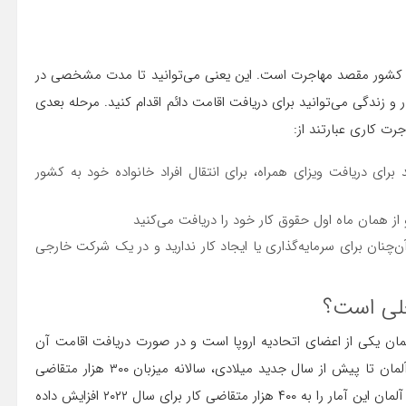
در کشور مقصد مهاجرت است. این یعنی می‌توانید تا مدت مشخصی در
 زندگی می‌توانید برای دریافت اقامت دائم اقدام کنید. مرحله بعدی
ت کاری عبارتند از:
رای دریافت ویزای همراه، برای انتقال افراد خانواده خود به کشور
از همان ماه اول حقوق کار خود را دریافت می‌کنید
آن‌چنان برای سرمایه‌گذاری یا ایجاد کار ندارید و در یک شرکت خارجی
غلی است؟
مان یکی از اعضای اتحادیه اروپا است و در صورت دریافت اقامت آن
برای سفر به کشورهای دیگر اروپایی نیاز به دریافت ویزا ندارید. آلمان تا پیش از سال جدید میلادی، سالانه میزبان ۳۰۰ هزار متقاضی
کار بین‌المللی بود. بنابر آخرین خبر به تاریخ اول بهمن ۱۴۰۰ کشور آلمان این آمار را به ۴۰۰ هزار متقاضی کار برای سال ۲۰۲۲ افزایش داده