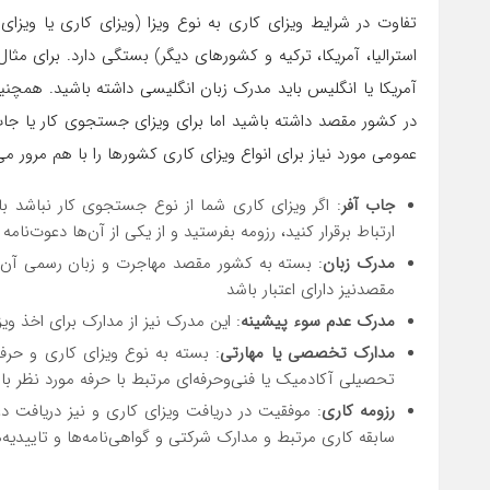
تفاوت در شرایط ویزای کاری به نوع ویزا (ویزای کاری یا ویز
استرالیا، آمریکا، ترکیه و کشورهای دیگر) بستگی دارد. برای مثا
آمریکا یا انگلیس باید مدرک زبان انگلیسی داشته باشید. همچنین 
در کشور مقصد داشته باشید اما برای ویزای جستجوی کار یا جاب 
عمومی مورد نیاز برای انواع ویزای کاری کشورها را با هم مرور می‌
جاب آفر
: اگر ویزای کاری شما از نوع جستجوی کار نباشد با
ارتباط برقرار کنید، رزومه بفرستید و از یکی از آن‌ها دعوت‌نام
مدرک زبان
: بسته به کشور مقصد مهاجرت و زبان رسمی آن کش
مقصدنیز دارای اعتبار باشد
مدرک عدم سوء پیشینه
: این مدرک نیز از مدارک برای اخذ و
مدارک تخصصی یا مهارتی
: بسته به نوع ویزای کاری و حرفه
تحصیلی آکادمیک یا فنی‌وحرفه‌ای مرتبط با حرفه مورد نظر با
رزومه کاری
: موفقیت در دریافت ویزای کاری و نیز دریافت 
سابقه کاری مرتبط و مدارک شرکتی و گواهی‌نامه‌ها و تاییدیه‌