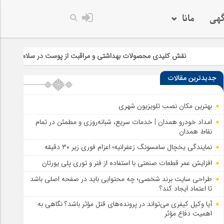
گهی
مانا
کلیدی محصولات بهداشتی و مراقبت از پوست در سلامت و زیبایی
چرا خر
جدیدترین مقالات
بهترین مکان نصب تلویزیون شهری
امداد خودرو همدان | خدمات سریع، شبانه‌روزی و مطمئن در تمام
نقاط همدان
نمایندگی یخچال سامسونگ زعفرانیه؛ اعزام فوری زیر ۳۰ دقیقه
افزایش عمر قطعات صنعتی با استفاده از فنر و توری پلی یورتان
طراحی سایت برند شخصی؛ چه محتوایی باید در صفحه اصلی باشد
تا اعتماد ایجاد کند؟
آیا وکیل کیفری می‌تواند در پرونده‌های قتل مؤثر باشد؟ نگاهی به
اهمیت دفاع مؤثر