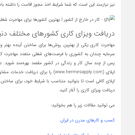
نیز نیازمند این است که شما شرایط اخذ مجوز اقامت را داشته باش
دریافت ویزای کاری کشورهای مختلف دنی
مهاجرت کاری یکی از بهترین روش‌ها برای ساختن آینده‌ بهتر و
سرمایه چندان به کشوری با فرصت‌های شغلی متعدد مهاجرت کنید
پس از چند سال کار و زندگی در کشور مقصد بهره‌مند شوید. 
اپلای (www.hermesapply.com) را برا
اپلای کافی است تا بتوانید متناسب با شرایط خود، برای ساختن آ
دریافت ویزای کاری را آغاز کنید.
می توانید مقالات زیر را هم بخوانید:
کسب و کارهای مدرن در ایران