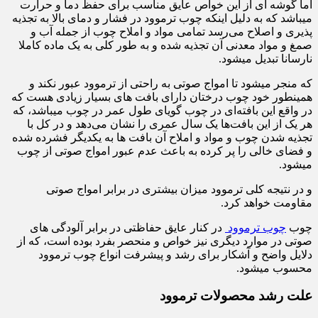
اما گوشه ای از این خواص عایق مناسب برای حفظ دما و حرارت
میباشد که به دلیل اینکه چوب ترموود در فشار و دمای بالا به تجذیه
پذیری و اصلاح می‌رسد تمامی مواد و املاح چوب از جمله آب و
صمغ و مواد معدنی آن تجذیه شده و به طور کلی به یک ماده کاملا
نارسانا تبدیل میشود.
که منجر میشود تا امواج صوتی به راحتی از ترموود عبور نکند و
همینطور خود چوب درختان دارای بافت های بسیار زیادی هست که
در واقع این بافته‌ای در چوب گویای طول عمر در چوب میباشد، که
هر یک از این بافت‌ها یک سال عمری را نشان می‌دهد و در کل با
تجذیه شدن چوب و مواد و املاح آن بافت ها به یکدیگر فشرده شده
و فضای خالی را پر کرده به باعث عدم عبور امواج صوتی از چوب
میشود.
و در نتیجه کلی ترموود میزان بیشتری در برابر امواج صوتی
مقاومت خواهد کرد.
چوب
چوب ترموود
در کنار عایق حفاظتی در برابر آلودگی های
صوتی در موارد دیگری نیز خواص و منحصر بفرد بوده است، که از
دلایل واضح و آشکار برای رشد و پیشرفت انواع چوب ترموود
محسوب میشود.
علت رشد محصولات ترموود