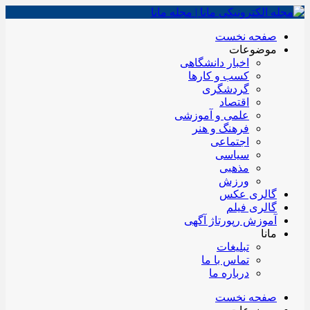
صفحه نخست
موضوعات
اخبار دانشگاهی
کسب و کارها
گردشگری
اقتصاد
علمی و آموزشی
فرهنگ و هنر
اجتماعی
سیاسی
مذهبی
ورزش
گالری عکس
گالری فیلم
آموزش رپورتاژ آگهی
مانا
تبلیغات
تماس با ما
درباره ما
صفحه نخست