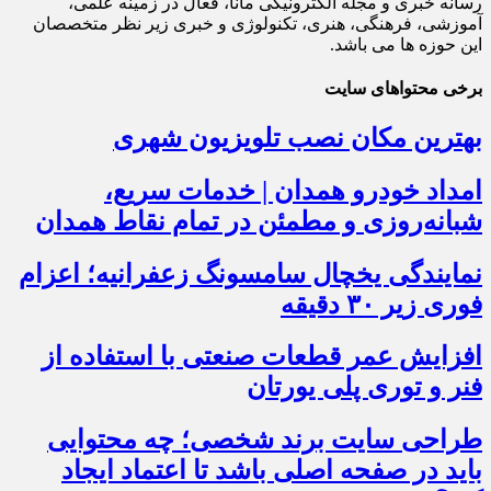
رسانه خبری و مجله الکترونیکی مانا، فعال در زمینه علمی،
آموزشی، فرهنگی، هنری، تکنولوژی و خبری زیر نظر متخصصان
این حوزه ها می باشد.
برخی محتواهای سایت
بهترین مکان نصب تلویزیون شهری
امداد خودرو همدان | خدمات سریع،
شبانه‌روزی و مطمئن در تمام نقاط همدان
نمایندگی یخچال سامسونگ زعفرانیه؛ اعزام
فوری زیر ۳۰ دقیقه
افزایش عمر قطعات صنعتی با استفاده از
فنر و توری پلی یورتان
طراحی سایت برند شخصی؛ چه محتوایی
باید در صفحه اصلی باشد تا اعتماد ایجاد