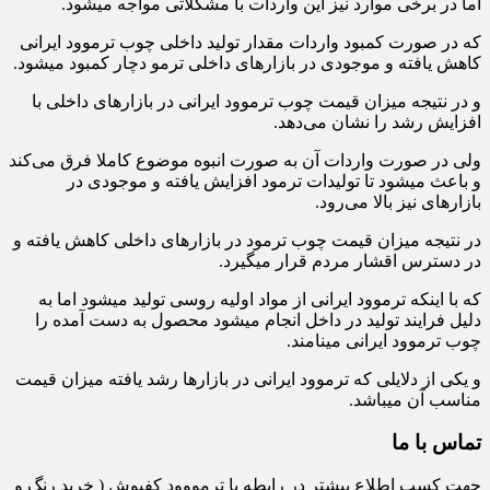
اما در برخی موارد نیز این واردات با مشکلاتی مواجه میشود.
که در صورت کمبود واردات مقدار تولید داخلی چوب ترموود ایرانی
کاهش یافته و موجودی در بازارهای داخلی ترمو دچار کمبود میشود.
و در نتیجه میزان قیمت چوب ترموود ایرانی در بازارهای داخلی با
افزایش رشد را نشان می‌دهد.
ولی در صورت واردات آن به صورت انبوه موضوع کاملا فرق می‌کند
و باعث میشود تا تولیدات ترمود افزایش یافته و موجودی در
بازارهای نیز بالا می‌رود.
در نتیجه میزان قیمت چوب ترمود در بازارهای داخلی کاهش یافته و
در دسترس اقشار مردم قرار میگیرد.
که با اینکه ترموود ایرانی از مواد اولیه روسی تولید میشود اما به
دلیل فرایند تولید در داخل انجام میشود محصول به دست آمده را
چوب ترموود ایرانی مینامند.
و یکی از دلایلی که ترموود ایرانی در بازارها رشد یافته میزان قیمت
مناسب آن میباشد.
تماس با ما
جهت کسب اطلاع بیشتر در رابطه با ترمووود کفپوش ( خرید رنگ و