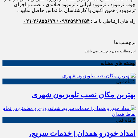
چوب ترموود ، ترموود ایرانی ، ترموود فنلاندی ، نصب و اجرای
ترمووود ) همین اکنون با کارشناسان ما تماس حاصل نمایید .
راه های ارتباطی با ما :
۰۹۹۳۵۹۲۹۶۵۴ / ۲۶۸۵۵۶۷۹-۰۲۱
برچسب ها
این مطلب بدون برچسب می باشد.
نوشته های مشابه
5 ماه قبل
بهترین مکان نصب تلویزیون شهری
5 ماه قبل
امداد خودرو همدان | خدمات سریع،