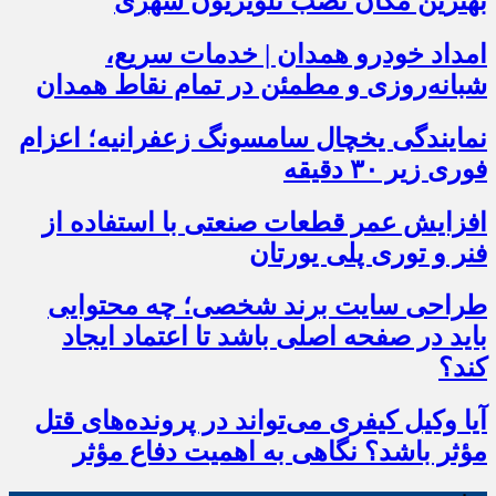
بهترین مکان نصب تلویزیون شهری
امداد خودرو همدان | خدمات سریع،
شبانه‌روزی و مطمئن در تمام نقاط همدان
نمایندگی یخچال سامسونگ زعفرانیه؛ اعزام
فوری زیر ۳۰ دقیقه
افزایش عمر قطعات صنعتی با استفاده از
فنر و توری پلی یورتان
طراحی سایت برند شخصی؛ چه محتوایی
باید در صفحه اصلی باشد تا اعتماد ایجاد
کند؟
آیا وکیل کیفری می‌تواند در پرونده‌های قتل
مؤثر باشد؟ نگاهی به اهمیت دفاع مؤثر