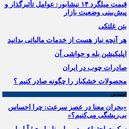
قیمت میلگرد ۱۴ نیشابور: عوامل تأثیرگذار و
پیش‌بینی وضعیت بازار
بتن غلتکی
هر آنچه نیاز هست از خدمات مالیاتی بدانید
اپلیکیشن بله و حواشی آن
صادرات چوب در ایران
محصولات خشکبار را چگونه صادر کنیم ؟
اجتماعی
«بحران معنا در عصر سرعت: چرا احساس
بی‌ریشگی می‌کنیم؟»
سکوت اجتماعی در برابر نابرابری؛ آیا ما