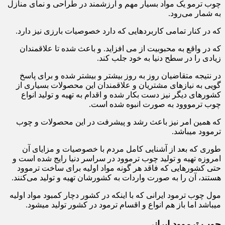
چوب ترمو یک مواد بسیار مهم و ارزشمند در طراحی و نمای منازل
به شمار می‌رود.
که در کنار تمامی کاربردهایی که دارد خصوصیات بارزی نیز دارد.
که در واقع به محبوبیت از می افزاید. و باعث شده تا علاقمندان
زیادی را در سطح دنیا به خود جلب کند.
در نتیجه متقاضیان روز به روز بیشتر و بیشتر شده و برای پاسخ
گویی به نیازهای مشتریان و علاقمندان این محصولات بسیاری از
کشورهای دیگر نیز دست بکار شده و اقدام به تهیه و تولید انواع
چوب ترمووود به صورت انبوه شده است.
که همین امر نیز باعث رشد و پیشرفت در این محصولات و چوب
ترموود میباشد.
طوری که بعد از آشنایی کامل مردم با خصوصیات و مزایای آن
امروزه تهیه و تولید چوب ترموود در سراسر دنیا رایج شده است و
حتی کشورهایی که فاقد هر گونه مواد اولیه برای ساخت ترموود
هستند، آن را به صورت واردات به کشورشان تهیه و تولید می‌کنند.
مول چوب ترمود ایرانی که با اینکه در کشور دچار کمبود مواد اولیه
میباشد اما باز هم انواع و اقسام ترمود در کشور تولید میشود.
چوب ترموود ایرانی