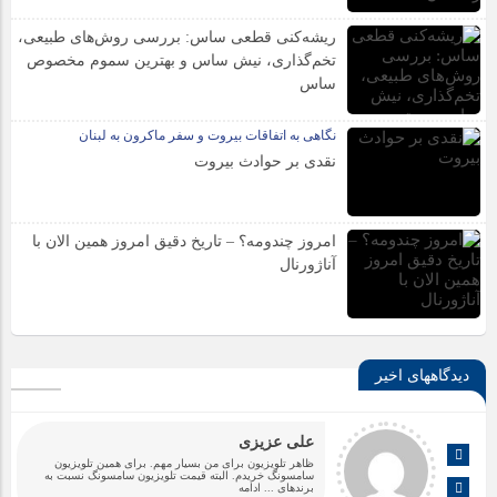
ریشه‌کنی قطعی ساس: بررسی روش‌های طبیعی،
تخم‌گذاری، نیش ساس و بهترین سموم مخصوص
ساس
نگاهی به اتفاقات بیروت و سفر ماکرون به لبنان
نقدی بر حوادث بیروت
امروز چندومه؟ – تاریخ دقیق امروز همین الان با
آناژورنال
دیدگاههای اخیر
علی عزیزی
ظاهر تلویزیون برای من بسیار مهم. برای همین تلویزیون
سامسونگ خریدم. البته قیمت تلویزیون سامسونگ نسبت به
برندهای
... ادامه