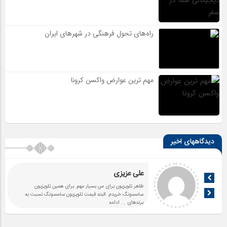
راه‌های تحول فرهنگی در شهرهای ایران
مهم ترین عوارض واکسن کرونا
دیدگاههای اخیر
علی عزیزی
ظاهر تلویزیون برای من بسیار مهم. برای همین تلویزیون
سامسونگ خریدم. البته قیمت تلویزیون سامسونگ نسبت به
برندهای
... ادامه