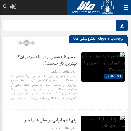
نقش 
برچسب » مجله الکترونیکی مانا
تعمیر ظرفشویی بوش یا تعویض آن؟
بهترین کار چیست؟!
زمان مطالعه:
۵
دقیقه
تعمیر ظرفشویی بوش یا تعویض آن؟ بهترین کار
3 سال قبل
چیست؟! ماشین ظرفشویی یکی از وسائل مهم و
پرکاربرد در خانه‌ها است. به همین دلیل خرابی آن
می‌تواند مشکلات زیادی را به وجود آورد. با اینکه
ظرفشویی بوش کیفیت ساخت بسیار بالایی دارد، ولی
گاهی مواقع با مشکلاتی مواجه می‌شود. دغدغه بسیاری
از افراد […]
پنج فیلم ایرانی در سال های اخیر
زمان مطالعه:
۴
دقیقه