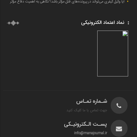
آیا وکیل کیفری می‌تواند در پرونده‌های قتل مؤثر باشد؟ نگاهی به اهمیت دفاع مؤثر
نماد اعتماد الکترونیکی
شـماره تمـاس
جهت تماس با ما کلیک کنید
پسـت الـکترونیـکی
info@manajournal.ir