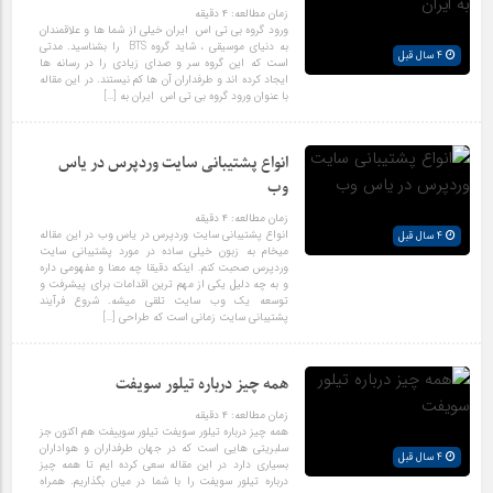
زمان مطالعه:
۴
دقیقه
ورود گروه بی تی اس ایران خیلی از شما ها و علاقمندان
به دنیای موسیقی ، شاید گروه BTS را بشناسید. مدتی
4 سال قبل
است که این گروه سر و صدای زیادی را در رسانه ها
ایجاد کرده اند و طرفداران آن ها کم نیستند. در این مقاله
با عنوان ورود گروه بی تی اس ایران به […]
انواع پشتیبانی سایت وردپرس در یاس
وب
زمان مطالعه:
۴
دقیقه
انواع پشتیبانی سایت وردپرس در یاس وب در این مقاله
4 سال قبل
میخام به زبون خیلی ساده در مورد پشتیبانی سایت
وردپرس صحبت کنم. اینکه دقیقا چه معنا و مفهومی داره
و به چه دلیل یکی از مهم ترین اقدامات برای پیشرفت و
توسعه یک وب سایت تلقی میشه. شروع فرآیند
پشتیبانی سایت زمانی است که طراحی […]
همه چیز درباره تیلور سویفت
زمان مطالعه:
۴
دقیقه
همه چیز درباره تیلور سویفت تیلور سوییفت هم اکنون جز
سلبریتی هایی است که در جهان طرفداران و هواداران
4 سال قبل
بسیاری دارد در این مقاله سعی کرده ایم تا همه چیز
درباره تیلور سویفت را با شما در میان بگذاریم. همراه