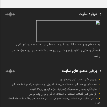
درباره سایت
رسانه خبری و مجله الکترونیکی مانا، فعال در زمینه علمی، آموزشی،
فرهنگی، هنری، تکنولوژی و خبری زیر نظر متخصصان این حوزه ها می
باشد.
برخی محتواهای سایت
بهترین مکان نصب تلویزیون شهری
امداد خودرو همدان | خدمات سریع، شبانه‌روزی و مطمئن در تمام نقاط همدان
نمایندگی یخچال سامسونگ زعفرانیه؛ اعزام فوری زیر ۳۰ دقیقه
افزایش عمر قطعات صنعتی با استفاده از فنر و توری پلی یورتان
طراحی سایت برند شخصی؛ چه محتوایی باید در صفحه اصلی باشد تا اعتماد ایجاد
کند؟