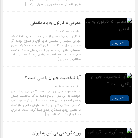
های اقتصادی و دانشجویی را معرفی کرده […]
معرفی ۵ کارتون به یاد ماندنی
زمان مطالعه:
۳
دقیقه
۵ کارتون به یاد ماندنی از سال ۲۰۱۰ تا سال ۲۰۲۲ شاهد
دورانی سرشار از انیمیشن های قوی و متنوع بودیم اگر
4 سال قبل
چه این سال ها تا حد زیادی تحت سلطه شرکت های
انیمیشن سازی بودیم اما پویا نمایی های ساخته شده به
صورت مستقل هم اهمیت زیادی پیدا کردند در ادامه
مطالب به معرفی […]
آیا شخصیت جیران واقعی است ؟
زمان مطالعه:
۴
دقیقه
آیا شخصیت جیران واقعی است ؟ در این بخش می
خواهیم به این سوال پاسخ دهیم که آیا شخصیت جیران
4 سال قبل
واقعی است ؟ سریال «جیران» جدیدترین اثر حسن فتحی
که مدتی است پخش آن از شبکه نمایش خانگی آغاز شده،
به همین زودی بینندگان زیادی پیدا کرده است. اما برای
بسیاری از دنبال کنندگان این […]
ورود گروه بی تی اس به ایران