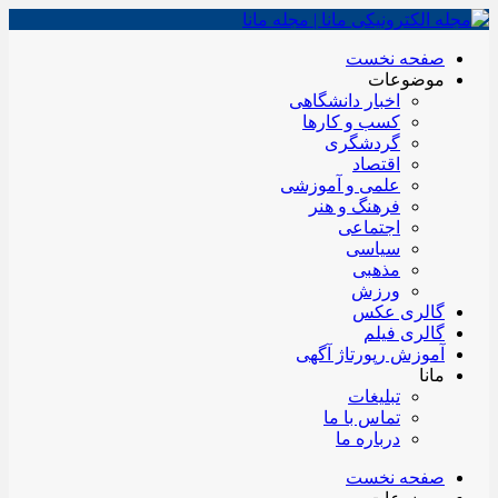
صفحه نخست
موضوعات
اخبار دانشگاهی
کسب و کارها
گردشگری
اقتصاد
علمی و آموزشی
فرهنگ و هنر
اجتماعی
سیاسی
مذهبی
ورزش
گالری عکس
گالری فیلم
آموزش رپورتاژ آگهی
مانا
تبلیغات
تماس با ما
درباره ما
صفحه نخست