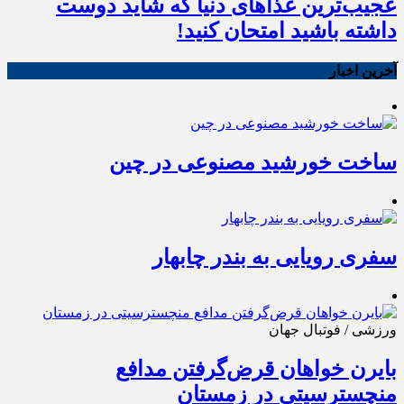
عجیب‌ترین غذاهای دنیا که شاید دوست
داشته باشید امتحان کنید!
آخرین اخبار
ساخت خورشید مصنوعی در چین
سفری رویایی به بندر چابهار
ورزشی / فوتبال جهان
بایرن خواهان قرض‌گرفتن مدافع
منچسترسیتی در زمستان