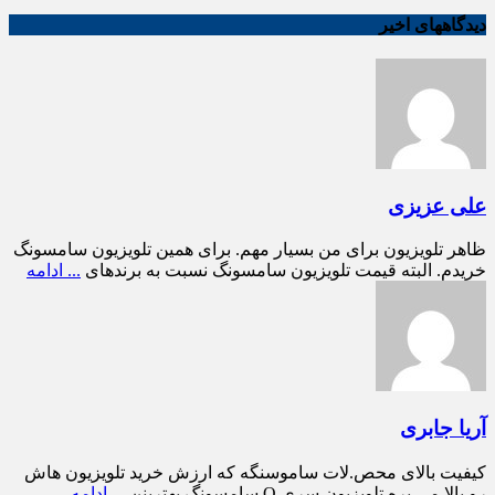
دیدگاههای اخیر
علی عزیزی
ظاهر تلویزیون برای من بسیار مهم. برای همین تلویزیون سامسونگ
خریدم. البته قیمت تلویزیون سامسونگ نسبت به برندهای
... ادامه
آریا جابری
کیفیت بالای محص.لات ساموسنگه که ارزش خرید تلویزیون هاش
رو بالا می بره تلویزیون سری Q سامسونگ بهترینن
... ادامه