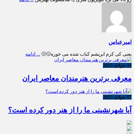
امیرعباس
یعنی کی کرم ابریشم کباب شده می خوره🤢🤢
... ادامه
14 جولای 2025
معرفی برترین هنرمندان معاصر ایران
07 جولای 2025
آیا شهرنشینی ما را از هنر دور کرده است؟