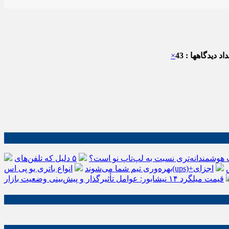
اد دیدگاهها : 43
×
 هوشمندانه‌تری نسبت به لپ‌تاپ نو است؟
۵ دلیل که تلفن‌های IP سیسکو باعث افزایش
اجزای
بهره‌وری تیم شما می‌شوند
قیمت میلگرد ۱۴ نیشابور: عوامل تأثیرگذار و پیش‌بینی وضعیت بازار