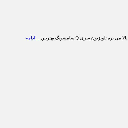
ویزیون سری Q سامسونگ بهترینن
... ادامه