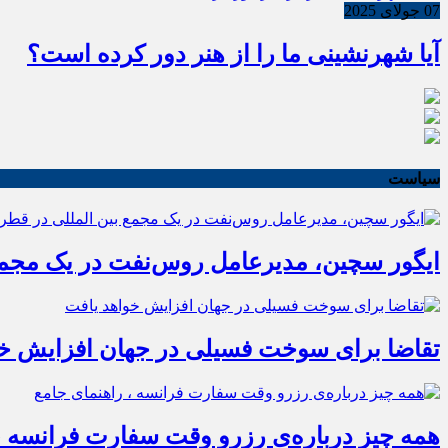
07 جولای 2025
آیا شهرنشینی ما را از هنر دور کرده است؟
سیاست
ایگور سچین، مدیرعامل روس‌نفت در یک مجمع 
تقاضا برای سوخت فسیلی در جهان افزایش خو
همه چیز درباره‌ی رزرو وقت سفارت فرانسه ،