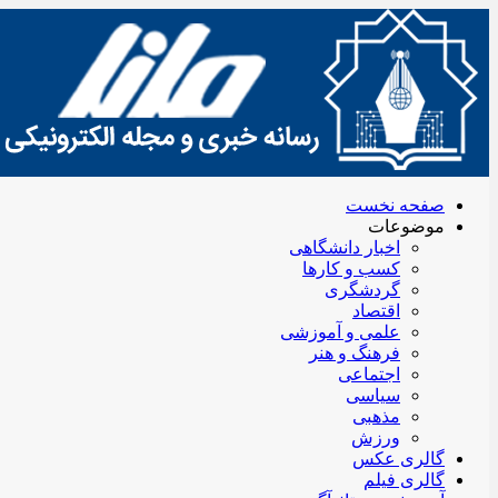
صفحه نخست
موضوعات
اخبار دانشگاهی
کسب و کارها
گردشگری
اقتصاد
علمی و آموزشی
فرهنگ و هنر
اجتماعی
سیاسی
مذهبی
ورزش
گالری عکس
گالری فیلم