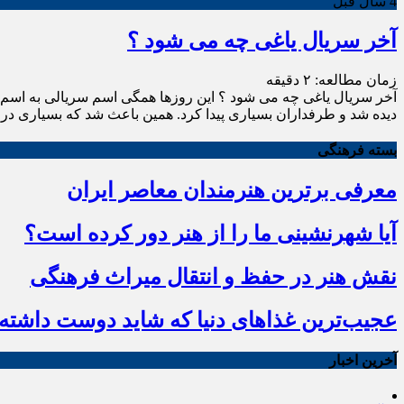
4 سال قبل
آخر سریال یاغی چه می شود ؟
زمان مطالعه:
۲
دقیقه
آخر سریال یاغی چه می شود ؟ این روزها همگی اسم سریالی به اسم 
دیده شد و طرفداران بسیاری پیدا کرد. همین باعث شد که بسیاری در 
بسته فرهنگی
معرفی برترین هنرمندان معاصر ایران
آیا شهرنشینی ما را از هنر دور کرده است؟
نقش هنر در حفظ و انتقال میراث فرهنگی
عجیب‌ترین غذاهای دنیا که شاید دوست داشته ب
آخرین اخبار