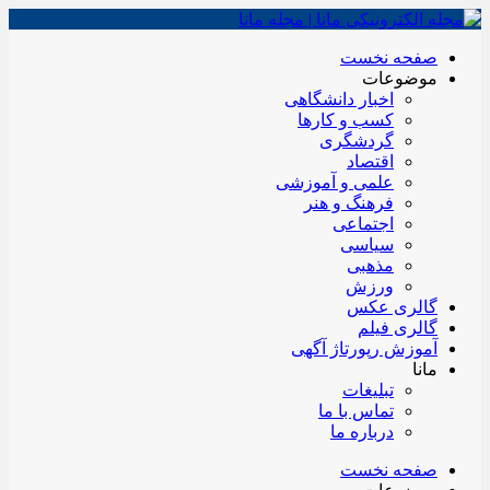
صفحه نخست
موضوعات
اخبار دانشگاهی
کسب و کارها
گردشگری
اقتصاد
علمی و آموزشی
فرهنگ و هنر
اجتماعی
سیاسی
مذهبی
ورزش
گالری عکس
گالری فیلم
آموزش رپورتاژ آگهی
مانا
تبلیغات
تماس با ما
درباره ما
صفحه نخست