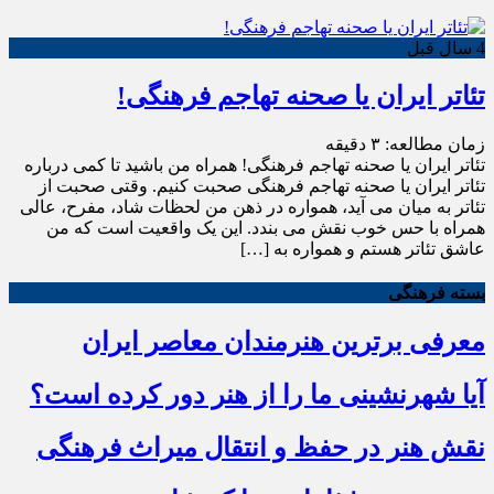
4 سال قبل
تئاتر ایران یا صحنه تهاجم فرهنگی!
زمان مطالعه:
۳
دقیقه
تئاتر ایران یا صحنه تهاجم فرهنگی! همراه من باشید تا کمی درباره
تئاتر ایران یا صحنه تهاجم فرهنگی صحبت کنیم. وقتی صحبت از
تئاتر به میان می آید، همواره در ذهن من لحظات شاد، مفرح، عالی
همراه با حس خوب نقش می بندد. این یک واقعیت است که من
عاشق تئاتر هستم و همواره به […]
بسته فرهنگی
معرفی برترین هنرمندان معاصر ایران
آیا شهرنشینی ما را از هنر دور کرده است؟
نقش هنر در حفظ و انتقال میراث فرهنگی