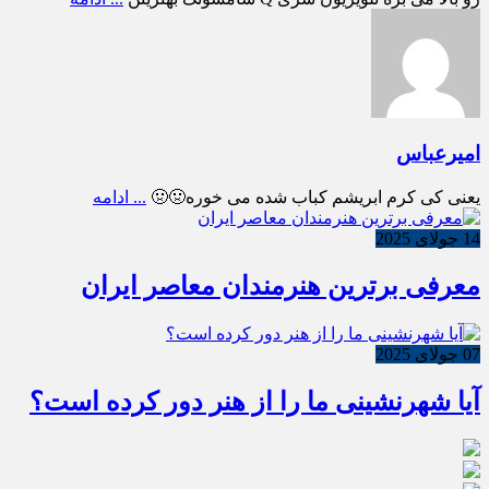
امیرعباس
یعنی کی کرم ابریشم کباب شده می خوره🤢🤢
... ادامه
14 جولای 2025
معرفی برترین هنرمندان معاصر ایران
07 جولای 2025
آیا شهرنشینی ما را از هنر دور کرده است؟