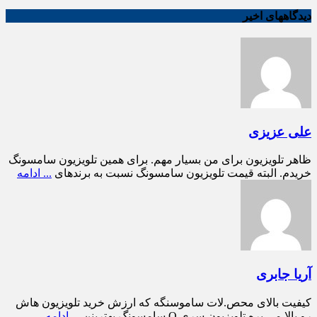
دیدگاههای اخیر
علی عزیزی
ظاهر تلویزیون برای من بسیار مهم. برای همین تلویزیون سامسونگ
خریدم. البته قیمت تلویزیون سامسونگ نسبت به برندهای
... ادامه
آریا جابری
کیفیت بالای محص.لات ساموسنگه که ارزش خرید تلویزیون هاش
رو بالا می بره تلویزیون سری Q سامسونگ بهترینن
... ادامه