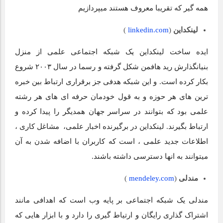
همه گیر که تقریبا معروف هستند میپردازیم
لینکداین
(
linkedin.com
)
ایده ساخت لینکداین یک شبکه اجتماعی علمی از منزل
بنیانگذارش رید هافمن شکل گرفته و رسما در سال ۲۰۰۳ شروع
بکار کرده است. و این شبکه هدفی جز برقراری ارتباط بین خبره
ترین های هر حوزه و به قول خودمان حرفه ای های هر رشته
علمی بود که بتوانند در سراسر جهان همدیگر را پیدا کرده و
ارتباط بگیرند. لینکداین در برگیرنده اخبار علمی، مشاغل کاری ،
اطلاعات جدید علمی ، است که کاربران با اضافه شدن به آن
میتوانند به انها دسترسی داشته باشند.
مندلی
(
mendeley.com
)
مندلی یک شبکه اجتماعی بر پایه وب است که اهدافی مانند
اشتراک گذاری رایگان و ارتیاط گیری را دارد و با ابزار هایی که