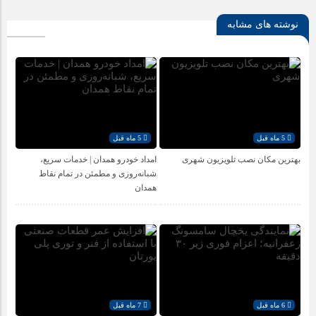
نوشته های مشابه
5 ماه قبل
5 ماه قبل
بهترین مکان نصب تلویزیون شهری
امداد خودرو همدان | خدمات سریع،
شبانه‌روزی و مطمئن در تمام نقاط
همدان
6 ماه قبل
7 ماه قبل