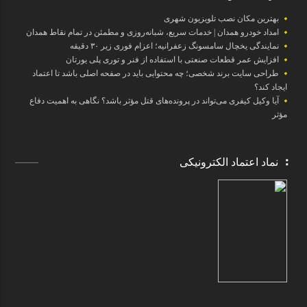
بهترین مکان نصب تلویزیون شهری
امداد خودرو همدان | خدمات سریع، شبانه‌روزی و مطمئن در تمام نقاط همدان
نمایندگی یخچال سامسونگ زعفرانیه؛ اعزام فوری زیر ۳۰ دقیقه
افزایش عمر قطعات صنعتی با استفاده از فنر و توری پلی یورتان
طراحی سایت برند شخصی؛ چه محتوایی باید در صفحه اصلی باشد تا اعتماد
ایجاد کند؟
آیا وکیل کیفری می‌تواند در پرونده‌های قتل مؤثر باشد؟ نگاهی به اهمیت دفاع
مؤثر
نماد اعتماد الکترونیکی