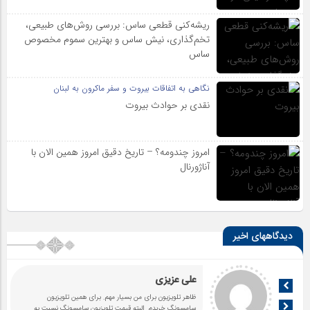
ریشه‌کنی قطعی ساس: بررسی روش‌های طبیعی،
تخم‌گذاری، نیش ساس و بهترین سموم مخصوص
ساس
نگاهی به اتفاقات بیروت و سفر ماکرون به لبنان
نقدی بر حوادث بیروت
امروز چندومه؟ – تاریخ دقیق امروز همین الان با
آناژورنال
دیدگاههای اخیر
علی عزیزی
ظاهر تلویزیون برای من بسیار مهم. برای همین تلویزیون
سامسونگ خریدم. البته قیمت تلویزیون سامسونگ نسبت به