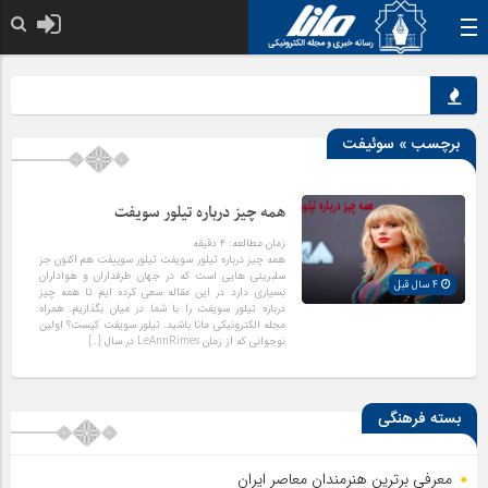
خدا به هر کی که 
برچسب » سوئیفت
همه چیز درباره تیلور سویفت
زمان مطالعه:
۴
دقیقه
همه چیز درباره تیلور سویفت تیلور سوییفت هم اکنون جز
سلبریتی هایی است که در جهان طرفداران و هواداران
4 سال قبل
بسیاری دارد در این مقاله سعی کرده ایم تا همه چیز
درباره تیلور سویفت را با شما در میان بگذاریم. همراه
مجله الکترونیکی مانا باشید. تیلور سویفت کیست؟ اولین
نوجوانی که از زمان LeAnnRimes در سال […]
بسته فرهنگی
معرفی برترین هنرمندان معاصر ایران