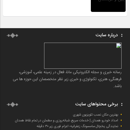
درباره سایت
رسانه خبری و مجله الکترونیکی مانا، فعال در زمینه علمی، آموزشی،
فرهنگی، هنری، تکنولوژی و خبری زیر نظر متخصصان این حوزه ها می
باشد.
برخی محتواهای سایت
بهترین مکان نصب تلویزیون شهری
امداد خودرو همدان | خدمات سریع، شبانه‌روزی و مطمئن در تمام نقاط همدان
نمایندگی یخچال سامسونگ زعفرانیه؛ اعزام فوری زیر ۳۰ دقیقه