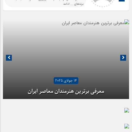
برندهای
... ادامه
14 جولای 2025
معرفی برترین هنرمندان معاصر ایران