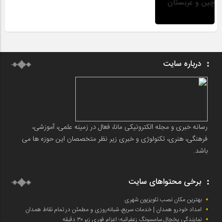
درباره سایت
رسانه خبری و مجله الکترونیکی مانا، فعال در زمینه علمی، آموزشی،
فرهنگی، هنری، تکنولوژی و خبری زیر نظر متخصصان این حوزه ها می
باشد.
برخی محتواهای سایت
بهترین مکان نصب تلویزیون شهری
امداد خودرو همدان | خدمات سریع، شبانه‌روزی و مطمئن در تمام نقاط همدان
نمایندگی یخچال سامسونگ زعفرانیه؛ اعزام فوری زیر ۳۰ دقیقه