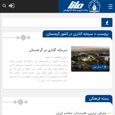
خدا به هر کی که
برچسب » سرمایه گذاری در کشور گرجستان
سرمایه گذاری در گرجستان
زمان مطالعه:
۳
دقیقه
سرمایه گذاری در گرجستان می دانیم که بهترین روش
برای مهاجرت به گرجستان بعد از تحصیل، سرمایه گذاری
4 سال قبل
در کشور مورد نظر می باشد. زیرا علاوه بر این که می
توانید در آن کشور درآمد زایی داشته باشید، امکان اخذ
اقامت و شهروندی آن کشور پس از مهاجرت به گرجستان
برای شما وجود دارد. یکی […]
بسته فرهنگی
معرفی برترین هنرمندان معاصر ایران