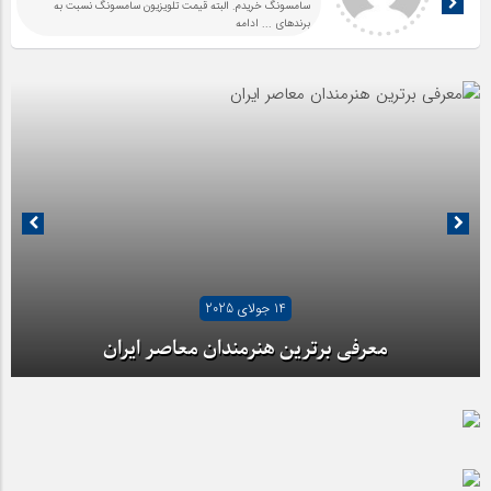
سامسونگ خریدم. البته قیمت تلویزیون سامسونگ نسبت به
برندهای
... ادامه
14 جولای 2025
معرفی برترین هنرمندان معاصر ایران