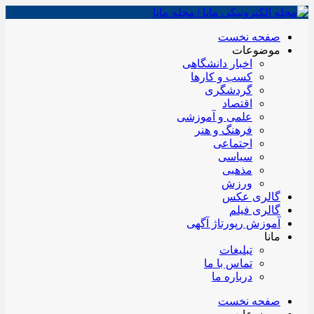
صفحه نخست
موضوعات
اخبار دانشگاهی
کسب و کارها
گردشگری
اقتصاد
علمی و آموزشی
فرهنگ و هنر
اجتماعی
سیاسی
مذهبی
ورزش
گالری عکس
گالری فیلم
آموزش رپورتاژ آگهی
مانا
تبلیغات
تماس با ما
درباره ما
صفحه نخست