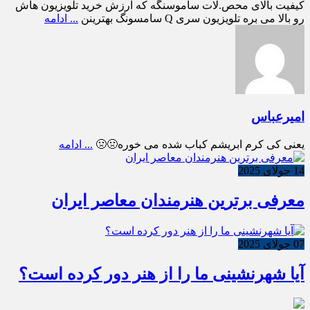
کیفیت بالای محص.لات ساموسنگه که ارزش خرید تلویزیون هاش
رو بالا می بره تلویزیون سری Q سامسونگ بهترینن
... ادامه
امیرعباس
یعنی کی کرم ابریشم کباب شده می خوره🤢🤢
... ادامه
14 جولای 2025
معرفی برترین هنرمندان معاصر ایران
07 جولای 2025
آیا شهرنشینی ما را از هنر دور کرده است؟