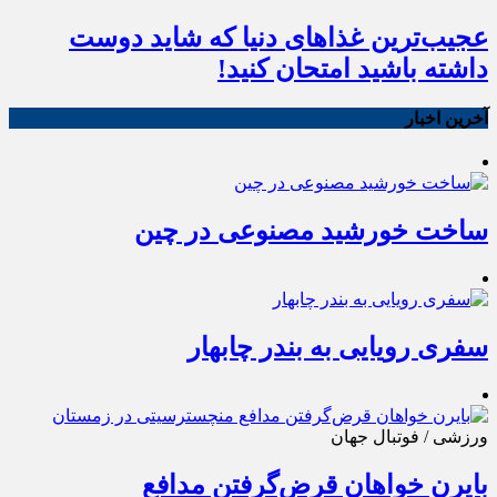
عجیب‌ترین غذاهای دنیا که شاید دوست
داشته باشید امتحان کنید!
آخرین اخبار
ساخت خورشید مصنوعی در چین
سفری رویایی به بندر چابهار
ورزشی / فوتبال جهان
بایرن خواهان قرض‌گرفتن مدافع