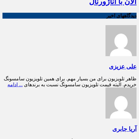
الان با آناژورنال
دیدگاههای اخیر
علی عزیزی
ظاهر تلویزیون برای من بسیار مهم. برای همین تلویزیون سامسونگ
خریدم. البته قیمت تلویزیون سامسونگ نسبت به برندهای
... ادامه
آریا جابری