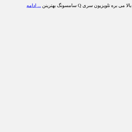
ویزیون سری Q سامسونگ بهترینن
... ادامه