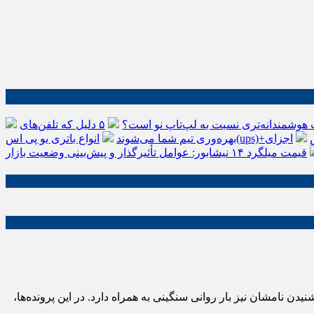
 هوشمندانه‌تری نسبت به لپ‌تاپ نو است؟
۵ دلیل که تلفن‌های IP سیسکو باعث افزایش
اجزای
بهره‌وری تیم شما می‌شوند
قیمت میلگرد ۱۴ نیشابور: عوامل تأثیرگذار و پیش‌بینی وضعیت بازار
دن نامشان نیز بار روانی سنگینی به همراه دارد. در این پرونده‌ها،