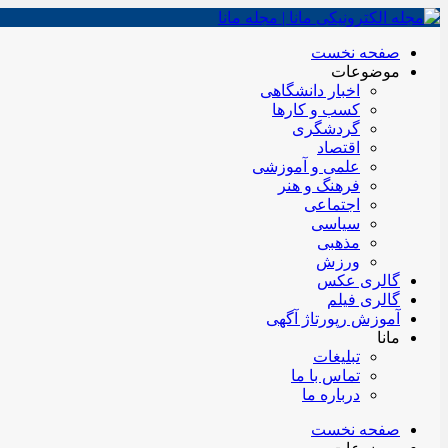
صفحه نخست
موضوعات
اخبار دانشگاهی
کسب و کارها
گردشگری
اقتصاد
علمی و آموزشی
فرهنگ و هنر
اجتماعی
سیاسی
مذهبی
ورزش
گالری عکس
گالری فیلم
آموزش رپورتاژ آگهی
مانا
تبلیغات
تماس با ما
درباره ما
صفحه نخست