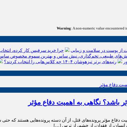
Warning
: A non-numeric value encountered 
 از پوست در سلامت و زیبایی
چرا خرید سرفیس کار کرده، انتخاب
‌های طبیعی، تخم‌گذاری، نیش ساس و بهترین سموم مخصوص ساس
ر
رتبه‌های برتر تیزهوشان ۱۴۰۴ چه کلاس‌هایی را انتخاب کردند؟
ؤثر باشد؟ نگاهی به اهمیت دفاع مؤثر
ت دفاع مؤثر پرونده‌های قتل، از آن دسته پرونده‌هایی هستند که حتی شنی
نسان، از فقدان، از خشم، از ترس […]