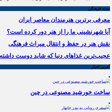
بسته فرهنگی
معرفی برترین هنرمندان معاصر ایران
آیا شهرنشینی ما را از هنر دور کرده است؟
نقش هنر در حفظ و انتقال میراث فرهنگی
عجیب‌ترین غذاهای دنیا که شاید دوست داشته ب
آخرین اخبار
ساخت خورشید مصنوعی در چین