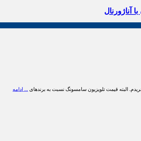
ا آناژورنال
ریدم. البته قیمت تلویزیون سامسونگ نسبت به برندهای
... ادامه