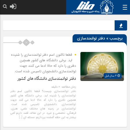
خدا به هر کی ک
برچسب » دفتر توانمندسازی
قطعا تاکنون اسم دفتر توانمندسازی را شنیده
اید. برخی دانشگاه های کشور همچین
دفتری را دارد که حالا ادعا می کنند جهت
توانمندسازی دانشجویان تاسیس شده است.
4 سال قبل
دفتر توانمندسازی دانشگاه های کشور
زمان مطالعه:
۲
دقیقه
دفتر توانمندسازی چیست؟ قطعا تاکنون اسم دفتر
توانمندسازی را شنیده اید. برخی دانشگاه های کشور
همچین دفتری را دارد که حالا ادعا می کنند جهت
توانمندسازی دانشجویان تاسیس شده است.
توانمندسازی در زمینه های مختلف علمی، هنری،
فرهنگی، تخصصی و غیره. در این مقاله، قصد داریم کمی
بیشتر به این حلقه گمشده بپردازیم. مسئله ای […]