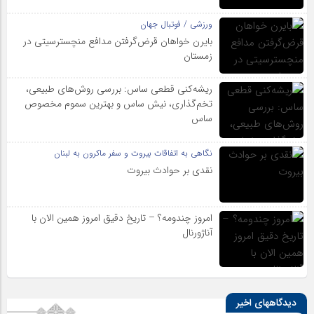
ورزشی / فوتبال جهان
بایرن خواهان قرض‌گرفتن مدافع منچسترسیتی در
زمستان
ریشه‌کنی قطعی ساس: بررسی روش‌های طبیعی،
تخم‌گذاری، نیش ساس و بهترین سموم مخصوص
ساس
نگاهی به اتفاقات بیروت و سفر ماکرون به لبنان
نقدی بر حوادث بیروت
امروز چندومه؟ – تاریخ دقیق امروز همین الان با
آناژورنال
دیدگاههای اخیر