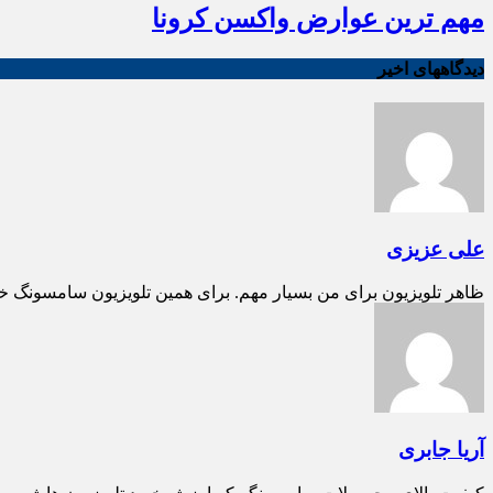
مهم ترین عوارض واکسن کرونا
دیدگاههای اخیر
علی عزیزی
ظاهر تلویزیون برای من بسیار مهم. برای همین تلویزیون سامسونگ خ
آریا جابری