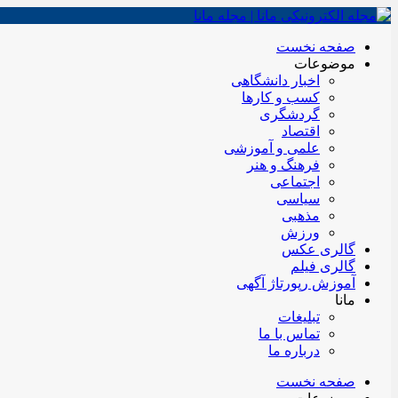
صفحه نخست
موضوعات
اخبار دانشگاهی
کسب و کارها
گردشگری
اقتصاد
علمی و آموزشی
فرهنگ و هنر
اجتماعی
سیاسی
مذهبی
ورزش
گالری عکس
گالری فیلم
آموزش رپورتاژ آگهی
مانا
تبلیغات
تماس با ما
درباره ما
صفحه نخست