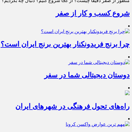
منظور از صفر دقیقا چیست؟ از کجا شروع کنیم؟ دنبال چه بگردیم؟ چط
شروع کسب و کار از صفر
چرا برنج فریدونکنار بهترین برنج ایران است؟
دوستان دیجیتالی شما در سفر
راه‌های تحول فرهنگی در شهرهای ایران