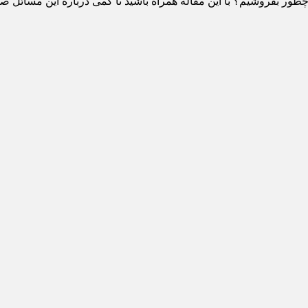
ور بفروشیم؟ با این مقاله همراه باشید تا کمی درباره این مسائل ص