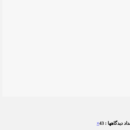
اد دیدگاهها : 43
×