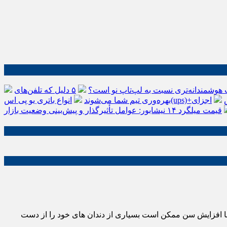
 هوشمندانه‌تری نسبت به لپ‌تاپ نو است؟
۵ دلیل که تلفن‌های IP سیسکو باعث افزایش
اجزای
بهره‌وری تیم شما می‌شوند
قیمت میلگرد ۱۴ نیشابور: عوامل تأثیرگذار و پیش‌بینی وضعیت بازار
 با افزایش سن ممکن است بسیاری از دندان های خود را از دست