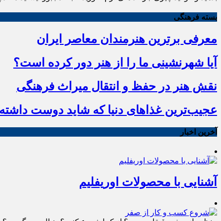
بسته فرهنگی
معرفی برترین هنرمندان معاصر ایران
آیا شهرنشینی ما را از هنر دور کرده است؟
نقش هنر در حفظ و انتقال میراث فرهنگی
عجیب‌ترین غذاهای دنیا که شاید دوست داشته ب
آخرین اخبار
آشنایی با محصولات اوریفلیم