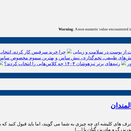
Warning
: A non-numeric value encountered 
 از پوست در سلامت و زیبایی
چرا خرید سرفیس کار کرده، انتخاب
‌های طبیعی، تخم‌گذاری، نیش ساس و بهترین سموم مخصوص ساس
ر
رتبه‌های برتر تیزهوشان ۱۴۰۴ چه کلاس‌هایی را انتخاب کردند؟
حرف های کلیشه ای چه چیزی به شما می گویند، اما باید قبول کنید که
 پدربزرگ و مادربزرگتان با […]