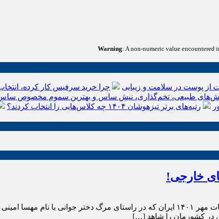
Warning
: A non-numeric value encountered 
 از پوست در سلامت و زیبایی
چرا خرید سرفیس کار کرده، انتخاب
‌های طبیعی، تخم‌گذاری، نیش ساس و بهترین سموم مخصوص ساس
ر
رتبه‌های برتر تیزهوشان ۱۴۰۴ چه کلاس‌هایی را انتخاب کردند؟
رسانه های خارجی در رابطه با اعتراضات مهر ۱۴۰۱ در ایران اعتراضات مهر ۱۴۰۱ ایران که در را
در کشورمان را شاهد […]