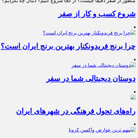
منظور از صفر دقیقا چیست؟ از کجا شروع کنیم؟ دنبال چه بگردیم؟ چط
شروع کسب و کار از صفر
چرا برنج فریدونکنار بهترین برنج ایران است؟
دوستان دیجیتالی شما در سفر
راه‌های تحول فرهنگی در شهرهای ایران