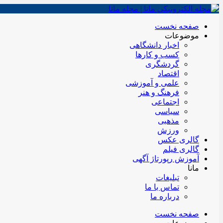
صفحه نخست
موضوعات
اخبار دانشگاهی
کسب و کارها
گردشگری
اقتصاد
علمی و آموزشی
فرهنگ و هنر
اجتماعی
سیاسی
مذهبی
ورزش
گالری عکس
گالری فیلم
آموزش رپورتاژ آگهی
مانا
تبلیغات
تماس با ما
درباره ما
صفحه نخست