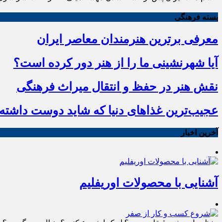
بسته فرهنگی
معرفی برترین هنرمندان معاصر ایران
آیا شهرنشینی ما را از هنر دور کرده است؟
نقش هنر در حفظ و انتقال میراث فرهنگی
عجیب‌ترین غذاهای دنیا که شاید دوست داشته ب
آخرین اخبار
آشنایی با محصولات اوریفلیم