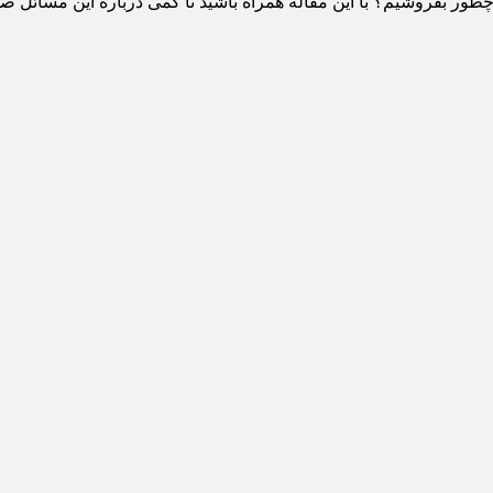
ور بفروشیم؟ با این مقاله همراه باشید تا کمی درباره این مسائل ص