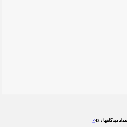
داد دیدگاهها : 43
×