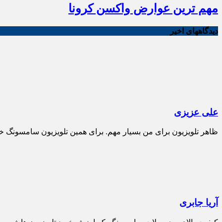
مهم ترین عوارض واکسن کرونا
دیدگاههای اخیر
علی عزیزی
ظاهر تلویزیون برای من بسیار مهم. برای همین تلویزیون سامسونگ خ
آریا جابری