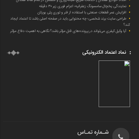
نمایندگی یخچال سامسونگ زعفرانیه؛ اعزام فوری زیر ۳۰ دقیقه
افزایش عمر قطعات صنعتی با استفاده از فنر و توری پلی یورتان
طراحی سایت برند شخصی؛ چه محتوایی باید در صفحه اصلی باشد تا اعتماد ایجاد
کند؟
آیا وکیل کیفری می‌تواند در پرونده‌های قتل مؤثر باشد؟ نگاهی به اهمیت دفاع مؤثر
نماد اعتماد الکترونیکی
شـماره تمـاس