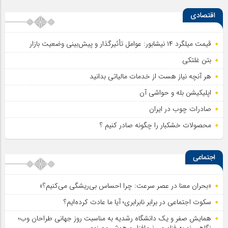
اقتصادی
قیمت میلگرد ۱۴ نیشابور: عوامل تأثیرگذار و پیش‌بینی وضعیت بازار
بتن غلتکی
هر آنچه نیاز هست از خدمات مالیاتی بدانید
اپلیکیشن بله و حواشی آن
صادرات چوب در ایران
محصولات خشکبار را چگونه صادر کنیم ؟
اجتماعی
«بحران معنا در عصر سرعت: چرا احساس بی‌ریشگی می‌کنیم؟»
سکوت اجتماعی در برابر نابرابری؛ آیا ما عادت کرده‌ایم؟
همایش صفر و یک دانشگاه رشدیه به مناسبت روز جهانی طراحان وب؛
نگاهی نو به فناوری، نرم‌افزار و هوش مصنوعی