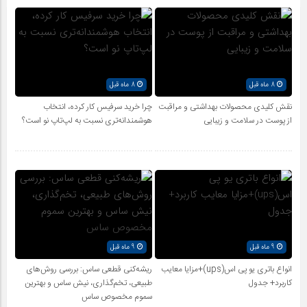
8 ماه قبل
8 ماه قبل
نقش کلیدی محصولات بهداشتی و مراقبت
چرا خرید سرفیس کار کرده، انتخاب
از پوست در سلامت و زیبایی
هوشمندانه‌تری نسبت به لپ‌تاپ نو است؟
9 ماه قبل
9 ماه قبل
انواع باتری یو پی اس(ups)+مزایا معایب
ریشه‌کنی قطعی ساس: بررسی روش‌های
کاربرد+ جدول
طبیعی، تخم‌گذاری، نیش ساس و بهترین
سموم مخصوص ساس