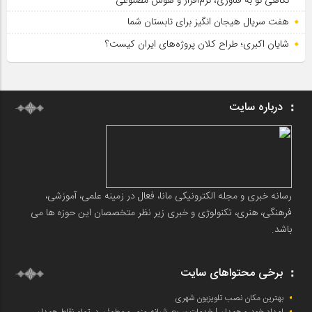
هفت سریال هیجان انگیز برای تابستان شما
شایان اکبری؛ طراح کلان پروژه‌های ایران کیست؟
درباره سایت
رسانه خبری و مجله الکترونیکی مانا، فعال در زمینه علمی، آموزشی،
فرهنگی، هنری، تکنولوژی و خبری زیر نظر متخصصان این حوزه ها می
باشد.
برخی محتواهای سایت
بهترین مکان نصب تلویزیون شهری
امداد خودرو همدان | خدمات سریع، شبانه‌روزی و مطمئن در تمام نقاط همدان