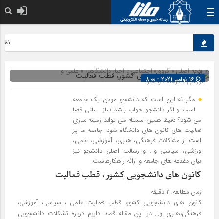
نقش کل
صفحه اصلی
» گروه »
اجتماعی
»
اخبار دانشگاهی
»
علمی و
16 نوامبر 2021 - 8:00
آموزشی
»
فرهنگ و هنر
شناسه : 1512
مگر نه این است که دانشجو موذن یک جامعه
است و اگر دانشجو خواب باشد نماز ملتی قضا
می شود؟ دقیقا همین مسئله می تواند زمینه سازی
فعالیت های کانون های دانشگاه شود. جامعه ما پر
است از مشکلات فرهنگی، هنری، آموزشی، علمی،
ورزشی، سیاسی و... و رسالت اصلی دانشجو نیز
بیان دغدغه های جامعه و ارائه راهکارهاست.
کانون های دانشجویی کشور، قطب فعالیت
زمان مطالعه:
۲
دقیقه
کانون های دانشجویی کشور، قطب فعالیت علمی ، سیاسی، آموزشی،
فرهنگی،هنری و… در این مقاله قصد داریم درباره تشکلات دانشجویی