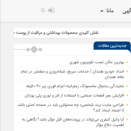
گهی
مانا
نقش کلیدی محصولات بهداشتی و مراقبت از پوست در سلامت و زیبایی
جدیدترین مقالات
بهترین مکان نصب تلویزیون شهری
امداد خودرو همدان | خدمات سریع، شبانه‌روزی و مطمئن در تمام
نقاط همدان
نمایندگی یخچال سامسونگ زعفرانیه؛ اعزام فوری زیر ۳۰ دقیقه
افزایش عمر قطعات صنعتی با استفاده از فنر و توری پلی یورتان
طراحی سایت برند شخصی؛ چه محتوایی باید در صفحه اصلی باشد
تا اعتماد ایجاد کند؟
آیا وکیل کیفری می‌تواند در پرونده‌های قتل مؤثر باشد؟ نگاهی به
اهمیت دفاع مؤثر