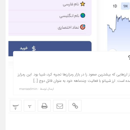
چگونه از داخل ایران خرید و فروش کنیم؟ در سال ۱۴۰۰ یکی از ارزهایی که بیشترین صعود را در بازار رمزارزها تجربه کرد، شیبا بود. این رمزارز
ارسال توسط :
manaadmin
پ
پ