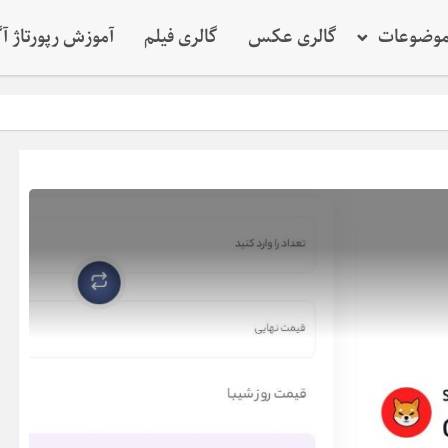
وضوعات
گالری عکس
گالری فیلم
آموزش رپورتاژ آ