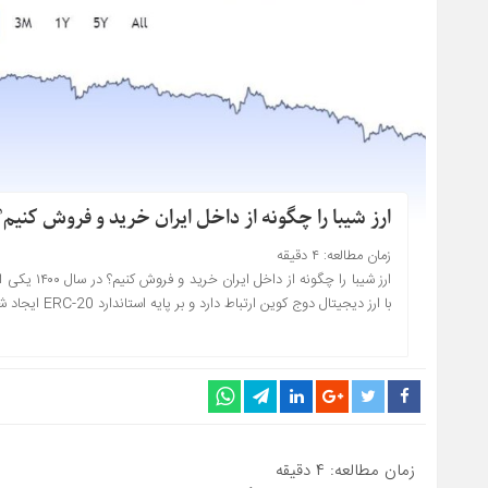
ارز شیبا را چگونه از داخل ایران خرید و فروش کنیم؟
زمان مطالعه:
۴
دقیقه
ارز شیبا را 
با ارز دیجیتال دوج کوین ارتباط دارد و بر پایه استاندارد ERC-20 ایجاد شده است. ارز شیبانو با فعالیت چندماهه خود به عنوان قاتل دوج […]
زمان مطالعه:
۴
دقیقه