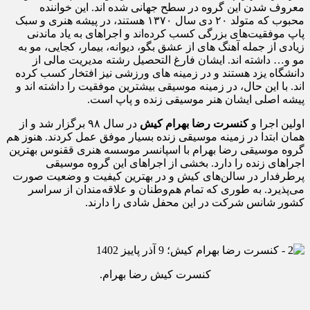
معروف شدن این گروه در سطح جهانی شده اند. این خواننده
محبوب که متولد ۲۰ دی سال ۱۳۷۰ هستند، در پیشه هنری و سبک
پاپ موفقیت‌های بزرگی کسب کرده‌اند و اجراهای به یاد ماندنی
زیادی از جمله آهنگ های از عشق بگو، دیوانه، بیمار، کجایی، مو به
مو و… داشته‌ اند. ایشان فارغ التحصیل رشته مدیریت مالی از
دانشگاه یزد هستند و در زمینه های ورزشی نیز افتخار کسب کرده
اند. با این حال، در زمینه موسیقی بیشترین موفقیت را داشته اند و
پیشه اصلی ایشان هنر موسیقی زنده و پاپ است.
اولین اجرا و
کنسرت رضا بهرام کیش
در سال ۹۸ برگزار شد و از
همان ابتدا در زمینه موسیقی زنده بسیار موفق عمل کردند. هنوز هم
گروه موسیقی رضا بهرام با اسپانسر موسسه هنری ققنوس بهترین
اجراهای زنده را دارد. بخشی از اجراهای این گروه موسیقی
پرطرفدار در سالن‌های کیش و در بهترین کیفیت و وضعیت صورت
می‌پذیرد. به طوری که تمام هم‌وطنان و علاقه‌مندان از سراسر
کشور شانس شرکت در این محفل شادی را دارند.
کنسرت کیش رضا بهرام.