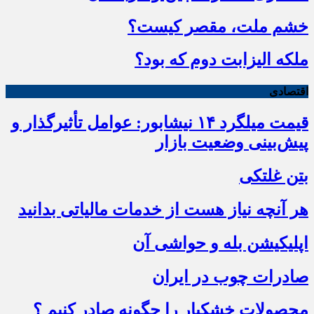
خشم ملت، مقصر کیست؟
ملکه الیزابت دوم که بود؟
اقتصادی
قیمت میلگرد ۱۴ نیشابور: عوامل تأثیرگذار و
پیش‌بینی وضعیت بازار
بتن غلتکی
هر آنچه نیاز هست از خدمات مالیاتی بدانید
اپلیکیشن بله و حواشی آن
صادرات چوب در ایران
محصولات خشکبار را چگونه صادر کنیم ؟