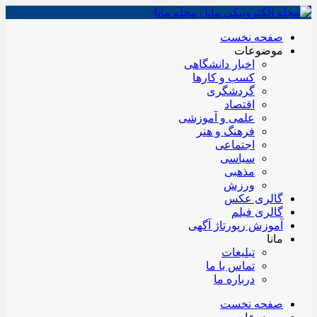
صفحه نخست
موضوعات
اخبار دانشگاهی
کسب و کارها
گردشگری
اقتصاد
علمی و آموزشی
فرهنگ و هنر
اجتماعی
سیاسی
مذهبی
ورزش
گالری عکس
گالری فیلم
آموزش رپورتاژ آگهی
مانا
تبلیغات
تماس با ما
درباره ما
صفحه نخست