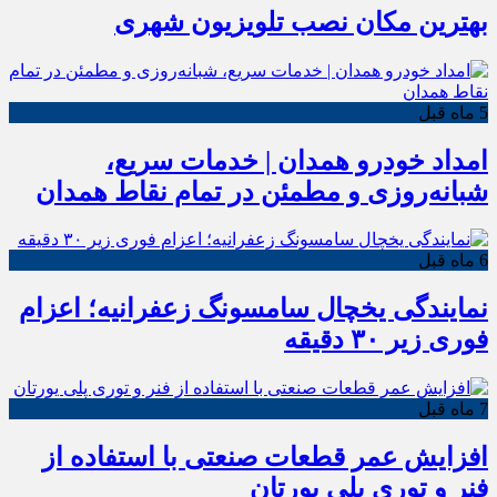
بهترین مکان نصب تلویزیون شهری
5 ماه قبل
امداد خودرو همدان | خدمات سریع،
شبانه‌روزی و مطمئن در تمام نقاط همدان
6 ماه قبل
نمایندگی یخچال سامسونگ زعفرانیه؛ اعزام
فوری زیر ۳۰ دقیقه
7 ماه قبل
افزایش عمر قطعات صنعتی با استفاده از
فنر و توری پلی یورتان