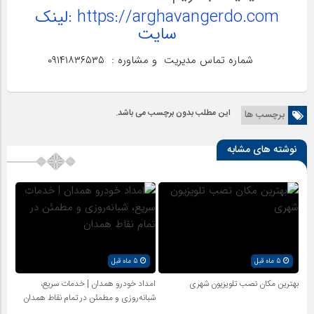
https://arghavangerdo.com :لینک
سایت
شماره تماس مدیریت و مشاوره : ۰۹۱۴۱۸۳۶۵۳۵
این مطلب بدون برچسب می باشد.
برچسب ها
نوشته های مشابه
5 ماه قبل
5 ماه قبل
بهترین مکان نصب تلویزیون شهری
امداد خودرو همدان | خدمات سریع،
شبانه‌روزی و مطمئن در تمام نقاط همدان