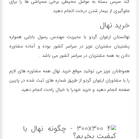
کند سپس بسته به عوامل محیطی برخی سمپاشی ها را برای
جلوگیری از بیمار شدن درخت انجام دهید.
خرید نهال
نهالستان ارغوان گردو با مدیریت مهندس رسول بابایی همواره
پشتیبان مشتریان عزیز در سراسر کشور بوده و آماده مشاوره
دادن به همه مشتریان در سراسر کشور می باشد .
هموطنان عزیز می توانید موقع خرید نهال همه مشاوره های لازم
را با مشاوران ارغوان گردو از طریق شماره های ثبت شده در پایین
صفحه انجام دهید و خرید خودرا با خیال راحت انجام دهید.