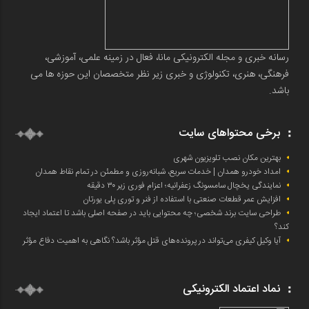
رسانه خبری و مجله الکترونیکی مانا، فعال در زمینه علمی، آموزشی،
فرهنگی، هنری، تکنولوژی و خبری زیر نظر متخصصان این حوزه ها می
باشد.
برخی محتواهای سایت
بهترین مکان نصب تلویزیون شهری
امداد خودرو همدان | خدمات سریع، شبانه‌روزی و مطمئن در تمام نقاط همدان
نمایندگی یخچال سامسونگ زعفرانیه؛ اعزام فوری زیر ۳۰ دقیقه
افزایش عمر قطعات صنعتی با استفاده از فنر و توری پلی یورتان
طراحی سایت برند شخصی؛ چه محتوایی باید در صفحه اصلی باشد تا اعتماد ایجاد
کند؟
آیا وکیل کیفری می‌تواند در پرونده‌های قتل مؤثر باشد؟ نگاهی به اهمیت دفاع مؤثر
نماد اعتماد الکترونیکی