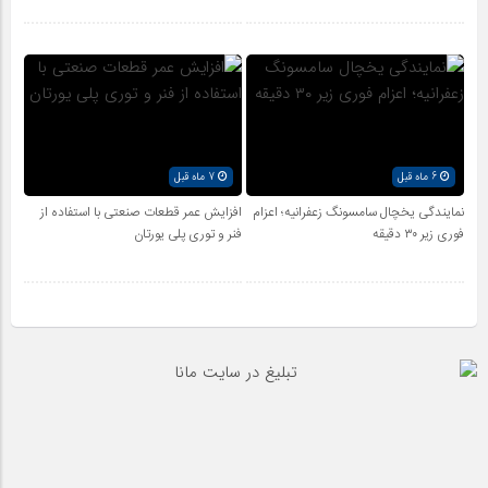
6 ماه قبل
7 ماه قبل
نمایندگی یخچال سامسونگ زعفرانیه؛ اعزام
افزایش عمر قطعات صنعتی با استفاده از
فوری زیر ۳۰ دقیقه
فنر و توری پلی یورتان