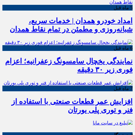
5 ماه قبل
امداد خودرو همدان | خدمات سریع،
شبانه‌روزی و مطمئن در تمام نقاط همدان
6 ماه قبل
نمایندگی یخچال سامسونگ زعفرانیه؛ اعزام
فوری زیر ۳۰ دقیقه
7 ماه قبل
افزایش عمر قطعات صنعتی با استفاده از
فنر و توری پلی یورتان