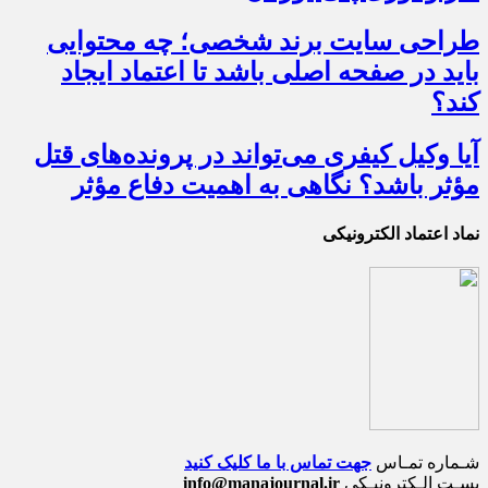
طراحی سایت برند شخصی؛ چه محتوایی
باید در صفحه اصلی باشد تا اعتماد ایجاد
کند؟
آیا وکیل کیفری می‌تواند در پرونده‌های قتل
مؤثر باشد؟ نگاهی به اهمیت دفاع مؤثر
نماد اعتماد الکترونیکی
شـماره تمـاس
جهت تماس با ما کلیک کنید
پسـت الـکترونیـکی
info@manajournal.ir