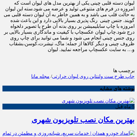
لیوان دسته قلبی چینی یکی از بهترین مدل های لیوان است که
امروزه در فرم های متنوعی تولید و عرضه می شود.سته این لیوان
به حالت قلب می باشد و به همین خاطر به آن لیوان دسته قلبی می
گویند. جنس چینی رنگ پذیری بسیار بالایی دارد و این باعث شده
امروزه با چاپ سابلیمیشن بر روی بدنه آن طرح یا تصویر دلخواه
درج شود.چاپ لیوان عکسچاپ با کیفیت و ماندگاری بسیار بالایی بر
روی جنس چینی انجام می شود و شما می توانید برای چاپ روی
ظروف چینی و دیگر کالاها از جمله: ماگ، تیشرت،کوسن،بشقاب
و… به سایت عکسچاپ مراجعه نمایید. لیوان
برچسب ها
چاپ طرح ست ولنتاین روی لیوان حرارتی
/
مجله مانا
نوشته های مشابه
5 ماه قبل
بهترین مکان نصب تلویزیون شهری