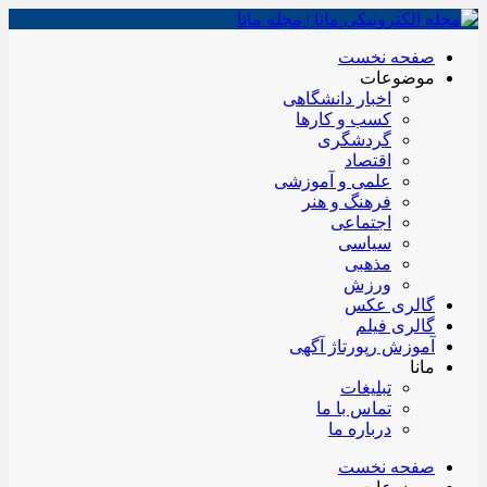
صفحه نخست
موضوعات
اخبار دانشگاهی
کسب و کارها
گردشگری
اقتصاد
علمی و آموزشی
فرهنگ و هنر
اجتماعی
سیاسی
مذهبی
ورزش
گالری عکس
گالری فیلم
آموزش رپورتاژ آگهی
مانا
تبلیغات
تماس با ما
درباره ما
صفحه نخست