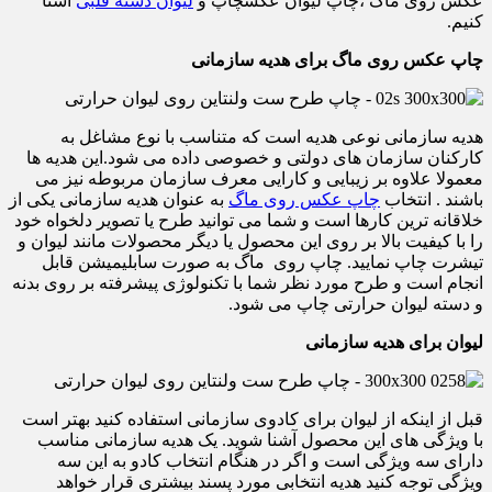
عکس روی ماگ ،چاپ لیوان عکسچاپ و
لیوان دسته قلبی
آشنا
کنیم.
چاپ عکس روی ماگ برای هدیه سازمانی
هدیه سازمانی نوعی هدیه است که متناسب با نوع مشاغل به
کارکنان سازمان های دولتی و خصوصی داده می شود.این هدیه ها
معمولا علاوه بر زیبایی و کارایی معرف سازمان مربوطه نیز می
باشند . انتخاب
چاپ عکس روی ماگ
به عنوان هدیه سازمانی یکی از
خلاقانه ترین کارها است و شما می توانید طرح یا تصویر دلخواه خود
را با کیفیت بالا بر روی این محصول یا دیگر محصولات مانند لیوان و
تیشرت چاپ نمایید. چاپ روی ماگ به صورت سابلیمیشن قابل
انجام است و طرح مورد نظر شما با تکنولوژی پیشرفته بر روی بدنه
و دسته لیوان حرارتی چاپ می شود.
لیوان برای هدیه سازمانی
قبل از اینکه از لیوان برای کادوی سازمانی استفاده کنید بهتر است
با ویژگی های این محصول آشنا شوید. یک هدیه سازمانی مناسب
دارای سه ویژگی است و اگر در هنگام انتخاب کادو به این سه
ویژگی توجه کنید هدیه انتخابی مورد پسند بیشتری قرار خواهد