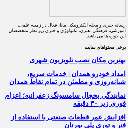
رسانه خبری و مجله الکترونیکی مانا، فعال در زمینه علمی،
آموزشی، فرهنگی، هنری، تکنولوژی و خبری زیر نظر متخصصان
این حوزه ها می باشد.
برخی محتواهای سایت
بهترین مکان نصب تلویزیون شهری
امداد خودرو همدان | خدمات سریع،
شبانه‌روزی و مطمئن در تمام نقاط همدان
نمایندگی یخچال سامسونگ زعفرانیه؛ اعزام
فوری زیر ۳۰ دقیقه
افزایش عمر قطعات صنعتی با استفاده از
فنر و توری پلی یورتان