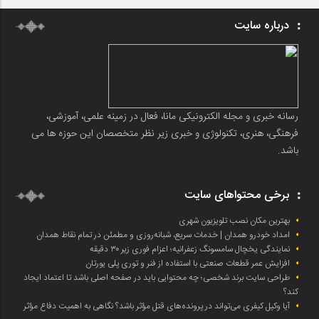
درباره سایت
رسانه خبری و مجله الکترونیکی مانا، فعال در زمینه علمی، آموزشی،
فرهنگی، هنری، تکنولوژی و خبری زیر نظر متخصصان این حوزه ها می
باشد.
برخی محتواهای سایت
بهترین مکان نصب تلویزیون شهری
امداد خودرو همدان | خدمات سریع، شبانه‌روزی و مطمئن در تمام نقاط همدان
نمایندگی یخچال سامسونگ زعفرانیه؛ اعزام فوری زیر ۳۰ دقیقه
افزایش عمر قطعات صنعتی با استفاده از فنر و توری پلی یورتان
طراحی سایت برند شخصی؛ چه محتوایی باید در صفحه اصلی باشد تا اعتماد ایجاد
کند؟
آیا وکیل کیفری می‌تواند در پرونده‌های قتل مؤثر باشد؟ نگاهی به اهمیت دفاع مؤثر