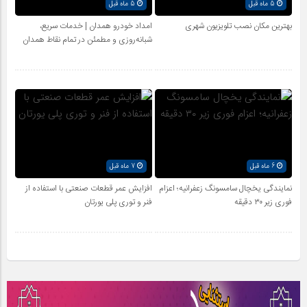
5 ماه قبل
5 ماه قبل
بهترین مکان نصب تلویزیون شهری
امداد خودرو همدان | خدمات سریع،
شبانه‌روزی و مطمئن در تمام نقاط همدان
6 ماه قبل
7 ماه قبل
نمایندگی یخچال سامسونگ زعفرانیه؛ اعزام
افزایش عمر قطعات صنعتی با استفاده از
فوری زیر ۳۰ دقیقه
فنر و توری پلی یورتان