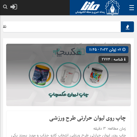
نقش کل
صفحه اصلی
» گروه »
کسب و کارها
07 ژوئن 2022 - 11:45
شناسه : 2774
چاپ روی لیوان حرارتی طرح ورزشی
زمان مطالعه:
۳
دقیقه
چاپ روی لیوان حرارتی طرح ورزشی انتخاب کادو جذاب و مورد پسند یکی