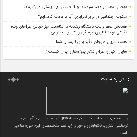
«بحران معنا در عصر سرعت: چرا احساس بی‌ریشگی می‌کنیم؟»
سکوت اجتماعی در برابر نابرابری؛ آیا ما عادت کرده‌ایم؟
همایش صفر و یک دانشگاه رشدیه به مناسبت روز جهانی طراحان وب؛
نگاهی نو به فناوری، نرم‌افزار و هوش مصنوعی
هفت سریال هیجان انگیز برای تابستان شما
شایان اکبری؛ طراح کلان پروژه‌های ایران کیست؟
درباره سایت
رسانه خبری و مجله الکترونیکی مانا، فعال در زمینه علمی، آموزشی،
فرهنگی، هنری، تکنولوژی و خبری زیر نظر متخصصان این حوزه ها می
باشد.