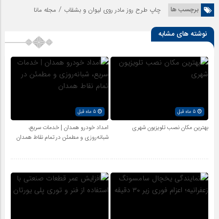
/
برچسب ها
چاپ طرح روز مادر روی لیوان و بشقاب
مجله مانا
نوشته های مشابه
5 ماه قبل
5 ماه قبل
بهترین مکان نصب تلویزیون شهری
امداد خودرو همدان | خدمات سریع،
شبانه‌روزی و مطمئن در تمام نقاط همدان