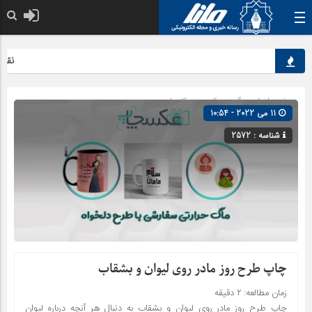
نقش کل
صفحه اصلی
» گروه »
کسب و کارها
11 می 2022 - 10:54
شناسه : 2572
چاپ طرح روز مادر روی لیوان و بشقاب
زمان مطالعه:
۲
دقیقه
چاپ طرح روز مادر روی لیوان و بشقاب به دنبال هر آنچه درباره لیوان