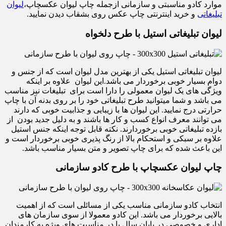
موارد کادو مناسبتی و سازمانی ازجمله چاپ لیوان عکسچاپ،
لیوان
تبلیغاتی
و خرید اینترنتی چاپ عکس روی بشقاب دیدن نمایید.
لیوان تبلیغاتی استیل با طرح دلخواه
لیوان تبلیغاتی استیل یکی از بهترین مدل لیوان است که از جنس و
دوام بسیار خوبی برخوردار می باشد.این لیوان علاوه بر اینکه
ویژگی های یک لیوان معمولی را دارا است برای تبلیغات نیز مناسب
می باشد و شما میتوانید طرح تبلیغاتی خود را بر روی بدنه آن با چاپ
حرارتی درج نمایید. این لیوان ها با زیبایی و جذابیت خوبی که دارند
می توانند معرف انواع کسب و کار ها باشند و به دلیل جدید بودن از
بازده تبلیغاتی خوبی برخوردارند. نکته قابل توجه اینکه جنس استیل
علاوه بر سبکی و استحکام بالا از رنگ پذیری خوبی برخوردار است و
این باعث شده که برای چاپ تصویر و متن بسیار مناسب باشد.
چاپ لیوان عکسچاپ با طرح کادو سازمانی
انتخاب کادو سازمانی مناسب یکی از مسائلی است که از اهمیت
بالایی برخوردار می باشد. این کادو معمولا از سوی سازمان های
اداری و خصوصی در پایان سال یا در مناسبت های ویژه به کارمندان