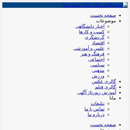
صفحه نخست
موضوعات
اخبار دانشگاهی
کسب و کارها
گردشگری
اقتصاد
علمی و آموزشی
فرهنگ و هنر
اجتماعی
سیاسی
مذهبی
ورزش
گالری عکس
گالری فیلم
آموزش رپورتاژ آگهی
مانا
تبلیغات
تماس با ما
درباره ما
صفحه نخست