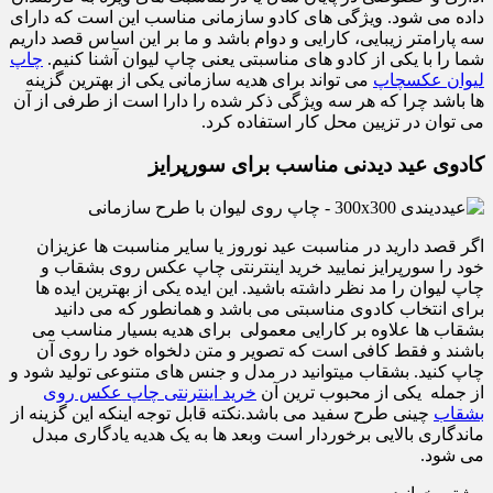
داده می شود. ویژگی های کادو سازمانی مناسب این است که دارای
سه پارامتر زیبایی، کارایی و دوام باشد و ما بر این اساس قصد داریم
شما را با یکی از کادو های مناسبتی یعنی چاپ لیوان آشنا کنیم.
چاپ
لیوان عکسچاپ
می تواند برای هدیه سازمانی یکی از بهترین گزینه
ها باشد چرا که هر سه ویژگی ذکر شده را دارا است از طرفی از آن
می توان در تزیین محل کار استفاده کرد.
کادوی عید دیدنی مناسب برای سورپرایز
اگر قصد دارید در مناسبت عید نوروز یا سایر مناسبت ها عزیزان
خود را سورپرایز نمایید خرید اینترنتی چاپ عکس روی بشقاب و
چاپ لیوان را مد نظر داشته باشید. این ایده یکی از بهترین ایده ها
برای انتخاب کادوی مناسبتی می باشد و همانطور که می دانید
بشقاب ها علاوه بر کارایی معمولی برای هدیه بسیار مناسب می
باشند و فقط کافی است که تصویر و متن دلخواه خود را روی آن
چاپ کنید. بشقاب میتوانید در مدل و جنس های متنوعی تولید شود و
از جمله یکی از محبوب ترین آن
خرید اینترنتی چاپ عکس روی
بشقاب
چینی طرح سفید می باشد.نکته قابل توجه اینکه این گزینه از
ماندگاری بالایی برخوردار است وبعد ها به یک هدیه یادگاری مبدل
می شود.