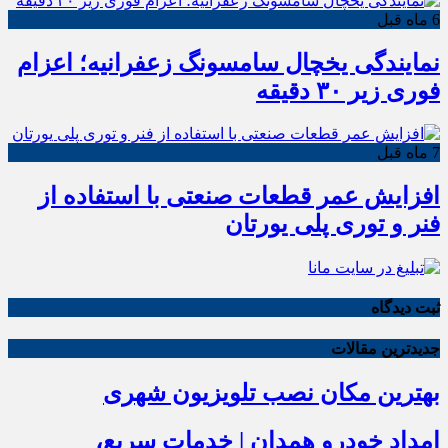
6 ماه قبل
نمایندگی یخچال سامسونگ زعفرانیه؛ اعزام
فوری زیر ۳۰ دقیقه
7 ماه قبل
افزایش عمر قطعات صنعتی با استفاده از
فنر و توری پلی یورتان
ثبت دیدگاه
جدیدترین مقالات
بهترین مکان نصب تلویزیون شهری
امداد خودرو همدان | خدمات سریع،