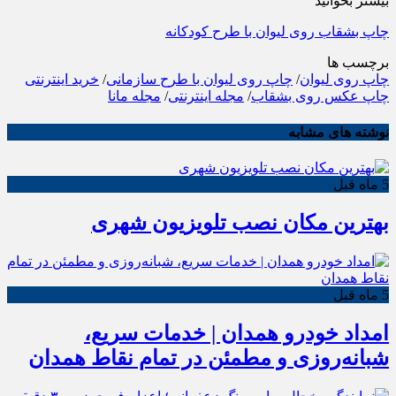
بیشتر بخوانید
چاپ بشقاب روی لیوان با طرح کودکانه
برچسب ها
چاپ روی لیوان
/
چاپ روی لیوان با طرح سازمانی
/
خرید اینترنتی
چاپ عکس روی بشقاب
/
مجله اینترنتی
/
مجله مانا
نوشته های مشابه
5 ماه قبل
بهترین مکان نصب تلویزیون شهری
5 ماه قبل
امداد خودرو همدان | خدمات سریع،
شبانه‌روزی و مطمئن در تمام نقاط همدان