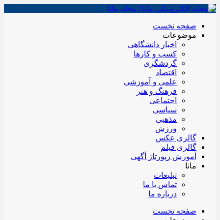
صفحه نخست
موضوعات
اخبار دانشگاهی
کسب و کارها
گردشگری
اقتصاد
علمی و آموزشی
فرهنگ و هنر
اجتماعی
سیاسی
مذهبی
ورزش
گالری عکس
گالری فیلم
آموزش رپورتاژ آگهی
مانا
تبلیغات
تماس با ما
درباره ما
صفحه نخست