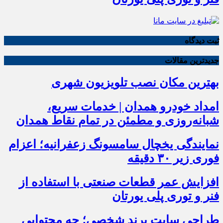
ثبت دیدگاه
جدیدترین مقالات
بهترین مکان نصب تلویزیون شهری
امداد خودرو همدان | خدمات سریع،
شبانه‌روزی و مطمئن در تمام نقاط همدان
نمایندگی یخچال سامسونگ زعفرانیه؛ اعزام
فوری زیر ۳۰ دقیقه
افزایش عمر قطعات صنعتی با استفاده از
فنر و توری پلی یورتان
طراحی سایت برند شخصی؛ چه محتوایی