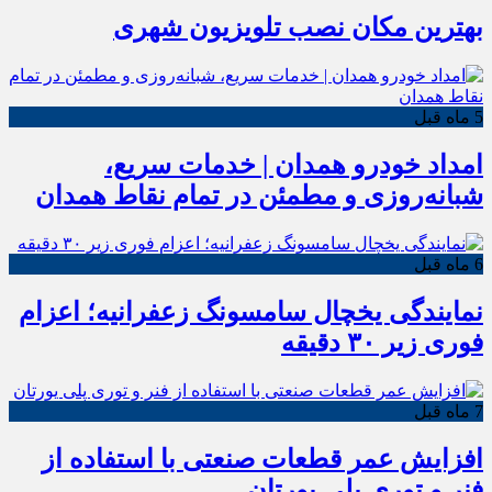
بهترین مکان نصب تلویزیون شهری
5 ماه قبل
امداد خودرو همدان | خدمات سریع،
شبانه‌روزی و مطمئن در تمام نقاط همدان
6 ماه قبل
نمایندگی یخچال سامسونگ زعفرانیه؛ اعزام
فوری زیر ۳۰ دقیقه
7 ماه قبل
افزایش عمر قطعات صنعتی با استفاده از
فنر و توری پلی یورتان