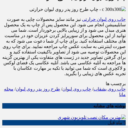
چاپ روی لیوان حرارتی
نیز مانند سایز محصولات چاپی به صورت
سابلیمیشن انجام می شود. این محصول پس از چاپ به یک محصول
هنری مبدل می شود و از زیبایی بالایی برخوردار است. شما می
توانید از این محصول برای سورپرایز کردن عزیزان خود در مناسبت
های مختلف استفاده کنید. برای چاپ از شما دعوت می شود که به
صورت اینترنتی به سایت عکس چاپ مراجعه نمایید. برای چاپ روی
این محصولات توصیه می شود از تصاویر باکیفیت استفاده کنید و
برای گرفتن تصاویر جدید در ژست های متفاوت یکی از بهترین گزینه
ها مراجعه به آتلیه عکاسی می باشد. آتلیه عکاسی یک فضای لوکس
و لاکچری است که شما می توانید با تکیه بر مهارت عکاسان با
تجربه عکس های زیبایی را بگیرید.
برچسب ها
چاپ روی بشقاب
/
چاپ روی لیوان
/
طرح روز پدر روی لیوان
/
مجله
مانا
نوشته های مشابه
5 ماه قبل