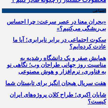
محصولات خشکبار را چگونه صادر کنیم ؟
اجتماعی
«بحران معنا در عصر سرعت: چرا احساس
بی‌ریشگی می‌کنیم؟»
سکوت اجتماعی در برابر نابرابری؛ آیا ما
عادت کرده‌ایم؟
همایش صفر و یک دانشگاه رشدیه به
مناسبت روز جهانی طراحان وب؛ نگاهی نو
به فناوری، نرم‌افزار و هوش مصنوعی
هفت سریال هیجان انگیز برای تابستان شما
شایان اکبری؛ طراح کلان پروژه‌های ایران
کیست؟