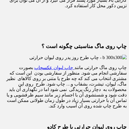
کارایی بالا بسیار مورد پسند قرار می گیرد و از آن می توان برای
تزیین دکور محل کار استفاده کرد.
چاپ روی ماگ مناسبتی چگونه است ؟
چاپ روی ماگ حرارتی مانند
چاپ لیوان عکسچاپ
بصورت
سفارشی انجام می شود. منظور از سفارشی بودن این است که
مشتری انتخاب می کند که چه طرح یا متنی بر روی کالاهای نظیر
ماگ، لیوان، تیشرت، بشقاب و… چاپ شود. طرح روی این
محصولات به دچار رنگ پریدگی نمی شود اما در نگهداری آن باید
دقت شود و شستشوی آن با اجسام زبر مانند سیم ظرفشویی و یا
تماس آن با حرارتی بسیار زیاد در طول زمان طولانی ممکن است
به طرح چاپ شده روی آن آسیب وارد کند.
چاپ روی لیوان حرارتی با طرح کادو