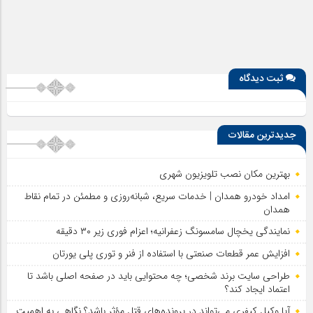
ثبت دیدگاه
جدیدترین مقالات
بهترین مکان نصب تلویزیون شهری
امداد خودرو همدان | خدمات سریع، شبانه‌روزی و مطمئن در تمام نقاط
همدان
نمایندگی یخچال سامسونگ زعفرانیه؛ اعزام فوری زیر ۳۰ دقیقه
افزایش عمر قطعات صنعتی با استفاده از فنر و توری پلی یورتان
طراحی سایت برند شخصی؛ چه محتوایی باید در صفحه اصلی باشد تا
اعتماد ایجاد کند؟
آیا وکیل کیفری می‌تواند در پرونده‌های قتل مؤثر باشد؟ نگاهی به اهمیت