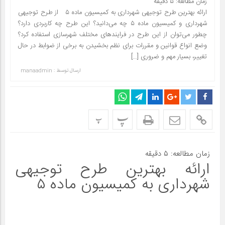
زمان مطالعه:
۵
دقیقه
ارائه بهترین طرح توجیهی شهرداری به کمیسیون ماده ۵ از طرح توجیهی
شهرداری و کمیسیون ماده ۵ چه می‌دانید؟ این طرح چه کاربردی دارد؟
چطور می‌توان از این طرح در فرایندهای مختلف شهرسازی استفاده کرد؟
وضع انواع قوانین و مقررات برای نظم بخشیدن به برخی از ضوابط در حال
تغییر، بسیار مهم و ضروری […]
ارسال توسط :
manaadmin
پ
پ
زمان مطالعه:
۵
دقیقه
ارائه بهترین طرح توجیهی
شهرداری به کمیسیون ماده ۵