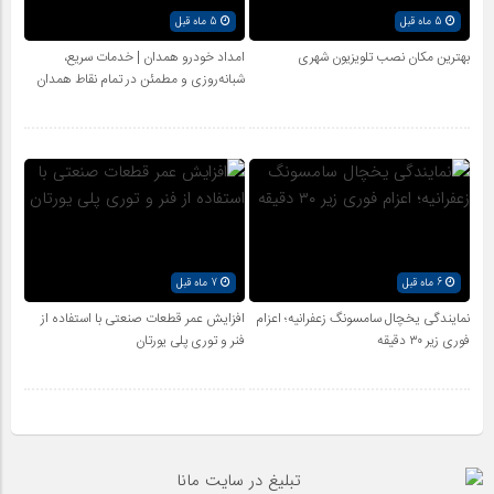
5 ماه قبل
5 ماه قبل
بهترین مکان نصب تلویزیون شهری
امداد خودرو همدان | خدمات سریع،
شبانه‌روزی و مطمئن در تمام نقاط همدان
6 ماه قبل
7 ماه قبل
نمایندگی یخچال سامسونگ زعفرانیه؛ اعزام
افزایش عمر قطعات صنعتی با استفاده از
فوری زیر ۳۰ دقیقه
فنر و توری پلی یورتان