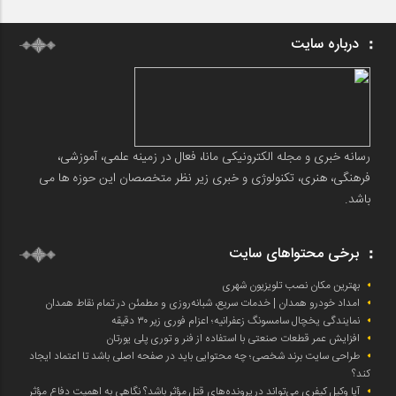
درباره سایت
رسانه خبری و مجله الکترونیکی مانا، فعال در زمینه علمی، آموزشی،
فرهنگی، هنری، تکنولوژی و خبری زیر نظر متخصصان این حوزه ها می
باشد.
برخی محتواهای سایت
بهترین مکان نصب تلویزیون شهری
امداد خودرو همدان | خدمات سریع، شبانه‌روزی و مطمئن در تمام نقاط همدان
نمایندگی یخچال سامسونگ زعفرانیه؛ اعزام فوری زیر ۳۰ دقیقه
افزایش عمر قطعات صنعتی با استفاده از فنر و توری پلی یورتان
طراحی سایت برند شخصی؛ چه محتوایی باید در صفحه اصلی باشد تا اعتماد ایجاد
کند؟
آیا وکیل کیفری می‌تواند در پرونده‌های قتل مؤثر باشد؟ نگاهی به اهمیت دفاع مؤثر