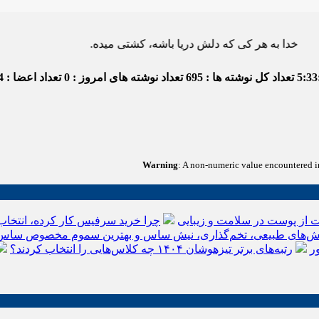
ه هر کی که دلش دریا باشه، کشتی میده.
5:33
تعداد کل نوشته ها : 695
تعداد نوشته های امروز : 0
تعداد اعضا : 4
Warning
: A non-numeric value encountered 
 از پوست در سلامت و زیبایی
چرا خرید سرفیس کار کرده، انتخاب
‌های طبیعی، تخم‌گذاری، نیش ساس و بهترین سموم مخصوص ساس
ر
رتبه‌های برتر تیزهوشان ۱۴۰۴ چه کلاس‌هایی را انتخاب کردند؟