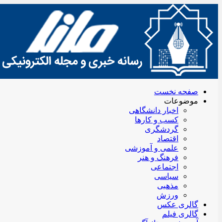
صفحه نخست
موضوعات
اخبار دانشگاهی
کسب و کارها
گردشگری
اقتصاد
علمی و آموزشی
فرهنگ و هنر
اجتماعی
سیاسی
مذهبی
ورزش
گالری عکس
گالری فیلم