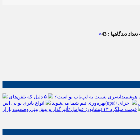
تعداد دیدگاهها : 43
×
 هوشمندانه‌تری نسبت به لپ‌تاپ نو است؟
۵ دلیل که تلفن‌های IP سیسکو باعث افزایش
اجزای
بهره‌وری تیم شما می‌شوند
قیمت میلگرد ۱۴ نیشابور: عوامل تأثیرگذار و پیش‌بینی وضعیت بازار