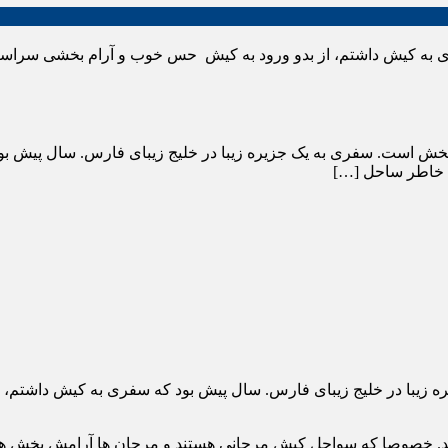
ری به کیش داشتم، از بدو ورود به کیش حس خوب و آرام بخشی سراسر
ش است. سفری به یک جزیره زیبا در خلیج زیبای فارس. سال پیش بو
ه خاطر ساحل […]
 زیبا در خلیج زیبای فارس. سال پیش بود که سفری به کیش داشتم، 
اشد. خصوصا که سواحل کیش مرجانی هستند و مرجان ها آرامش بخش ه