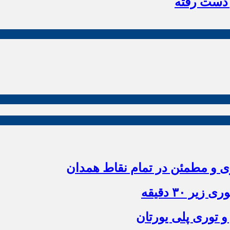
 دست رفته
زی و مطمئن در تمام نقاط همدان
 ۳۰ دقیقه
و توری پلی یورتان