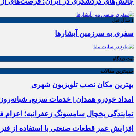
چالش‌های گردشگری در ایران؛ فرصت‌های از
1 سال قبل
سفری به سرزمین آبشارها
ثبت دیدگاه
جدیدترین مقالات
بهترین مکان نصب تلویزیون شهری
امداد خودرو همدان | خدمات سریع، شبانه‌رو
نمایندگی یخچال سامسونگ زعفرانیه؛ اعزام فوری زیر
افزایش عمر قطعات صنعتی با استفاده از فنر 