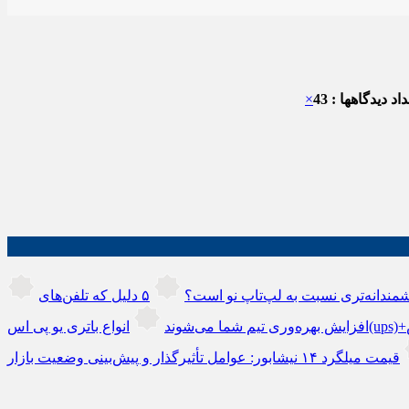
اد دیدگاهها : 43
×
مندانه‌تری نسبت به لپ‌تاپ نو است؟
۵ دلیل که تلفن‌های IP سیسکو باعث
افزایش بهره‌وری تیم شما می‌شوند
قیمت میلگرد ۱۴ نیشابور: عوامل تأثیرگذار و پیش‌بینی وضعیت بازار