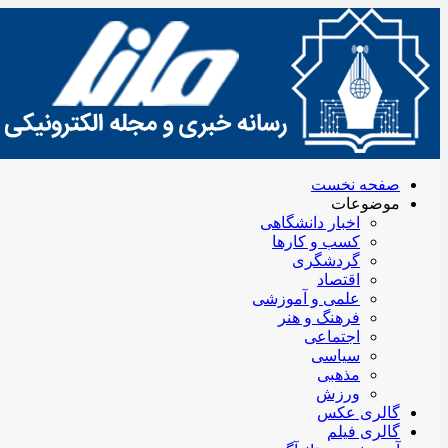
صفحه نخست
موضوعات
اخبار دانشگاهی
کسب و کارها
گردشگری
اقتصاد
علمی و آموزشی
فرهنگ و هنر
اجتماعی
سیاسی
مذهبی
ورزش
گالری عکس
گالری فیلم