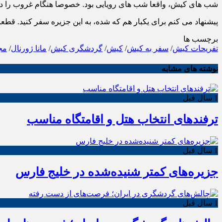
شب های کیش، واقعا شب های رویایی بود. خصوصا هنگام غروب را در
پیشنهاد می کنم برای یکبار هم که شده، به این جزیره سفر کنید. قط
برچسب ها
تفریحات کیش
/
سفر به کیش
/
کیش
/
گردشگری کیش
/
مانا ژورنال
/
مجل
نوشته های مشابه
1 سال قبل
ترفندهای انتخاب هتل و اقامتگاه مناسب
1 سال قبل
جزیره‌های کمتر شنیده‌شده در خلیج فارس
1 سال قبل