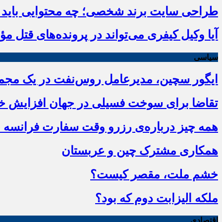
طراحی سایت برند شخصی؛ چه محتوایی باید در
آیا وکیل کیفری می‌تواند در پرونده‌های قتل م
سیاسی
ایگور سچین، مدیرعامل روس‌نفت در یک مجمع 
تقاضا برای سوخت فسیلی در جهان افزایش خو
همه چیز درباره‌ی رزرو وقت سفارت فرانسه ،
همکاری مشترک چین و عربستان
خشم ملت، مقصر کیست؟
ملکه الیزابت دوم که بود؟
اقتصادی